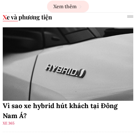
Xem thêm
Xe và phương tiện
Vì sao xe hybrid hút khách tại Đông
Nam Á?
XE 365