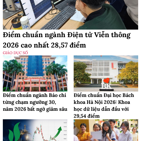
Điểm chuẩn ngành Điện tử Viễn thông
2026 cao nhất 28,57 điểm
GIÁO DỤC SỐ
Điểm chuẩn ngành Báo chí
Điểm chuẩn Đại học Bách
từng chạm ngưỡng 30,
khoa Hà Nội 2026: Khoa
năm 2026 bất ngờ giảm sâu
học dữ liệu dẫn đầu với
29,54 điểm