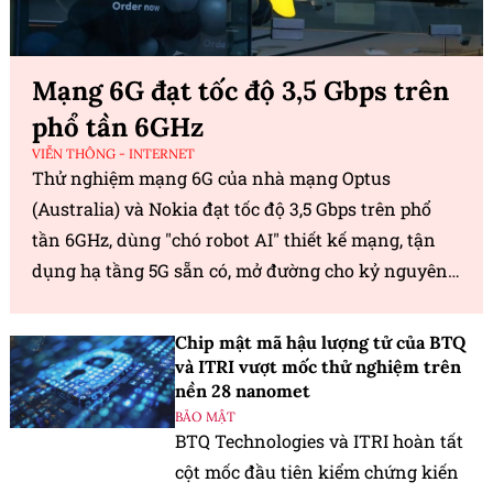
Mạng 6G đạt tốc độ 3,5 Gbps trên
phổ tần 6GHz
VIỄN THÔNG - INTERNET
Thử nghiệm mạng 6G của nhà mạng Optus
(Australia) và Nokia đạt tốc độ 3,5 Gbps trên phổ
tần 6GHz, dùng "chó robot AI" thiết kế mạng, tận
dụng hạ tầng 5G sẵn có, mở đường cho kỷ nguyên
di động thông minh.
Chip mật mã hậu lượng tử của BTQ
và ITRI vượt mốc thử nghiệm trên
nền 28 nanomet
BẢO MẬT
BTQ Technologies và ITRI hoàn tất
cột mốc đầu tiên kiểm chứng kiến