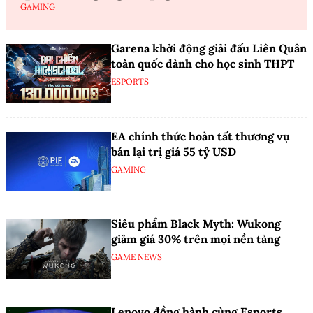
GAMING
Garena khởi động giải đấu Liên Quân
toàn quốc dành cho học sinh THPT
ESPORTS
EA chính thức hoàn tất thương vụ
bán lại trị giá 55 tỷ USD
GAMING
Siêu phẩm Black Myth: Wukong
giảm giá 30% trên mọi nền tảng
GAME NEWS
Lenovo đồng hành cùng Esports