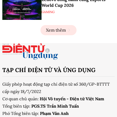
World Cup 2026
GAMING
Xem thêm
TẠP CHÍ ĐIỆN TỬ VÀ ỨNG DỤNG
Giấy phép hoạt động tạp chí điện tử số 360/GP-BTTTT
cấp ngày 18/7/2022
Cơ quan chủ quản:
Hội Vô tuyến - Điện tử Việt Nam
Tổng biên tập:
PGS.TS Trần Minh Tuấn
Phó Tổng biên tập:
Phạm Văn Anh