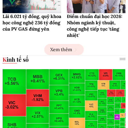
Lãi 6.021 tỷ đồng, quỹ khoa
Điểm chuẩn đại học 2026:
học công nghệ 236 tỷ đồng
Nhóm ngành kỹ thuật,
của PV GAS đứng yên
công nghệ tiếp tục 'tăng
nhiệt'
Xem thêm
Kinh tế số