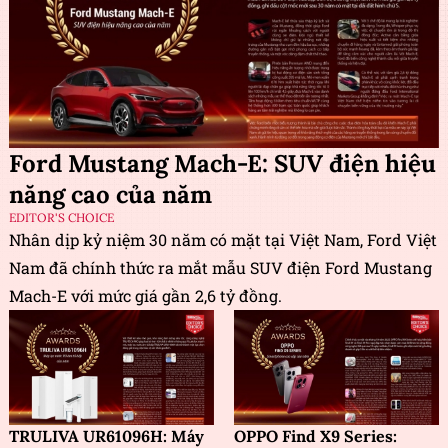
Ford Mustang Mach-E: SUV điện hiệu
năng cao của năm
EDITOR'S CHOICE
Nhân dịp kỷ niệm 30 năm có mặt tại Việt Nam, Ford Việt
Nam đã chính thức ra mắt mẫu SUV điện Ford Mustang
Mach-E với mức giá gần 2,6 tỷ đồng.
TRULIVA UR61096H: Máy
OPPO Find X9 Series: