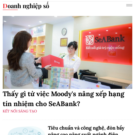
Doanh nghiệp số
Thấy gì từ việc Moody's nâng xếp hạng
tín nhiệm cho SeABank?
KẾT NỐI SÁNG TẠO
Tiêu chuẩn và công nghệ, đòn bẩy
nâng cao năng suất ngành điện