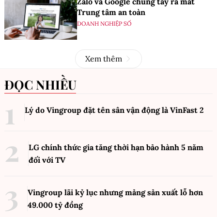
Zalo và Google chung tay ra mắt
Trung tâm an toàn
DOANH NGHIỆP SỐ
Xem thêm
ĐỌC NHIỀU
Lý do Vingroup đặt tên sân vận động là VinFast
2
LG chính thức gia tăng thời hạn bảo hành 5 năm
đối với TV
Vingroup lãi kỷ lục nhưng mảng sản xuất lỗ hơn
49.000 tỷ đồng