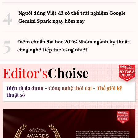
Người dùng Việt đã có thể trải nghiệm Google
Gemini Spark ngay hôm nay
Điểm chuẩn đại học 2026: Nhóm ngành kỹ thuật,
công nghệ tiếp tục 'tăng nhiệt'
Editor's
Choise
Điện tử đa dụng - Công nghệ thời đại - Thế giới kỹ
thuật số