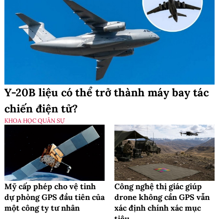
Y-20B liệu có thể trở thành máy bay tác
chiến điện tử?
KHOA HỌC QUÂN SỰ
Mỹ cấp phép cho vệ tinh
Công nghệ thị giác giúp
dự phòng GPS đầu tiên của
drone không cần GPS vẫn
một công ty tư nhân
xác định chính xác mục
tiêu