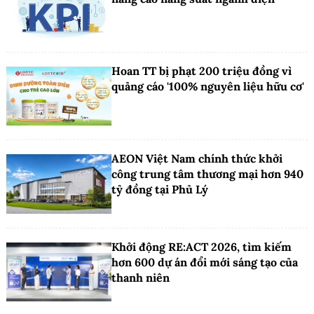
Hoan TT bị phạt 200 triệu đồng vì
quảng cáo '100% nguyên liệu hữu cơ'
AEON Việt Nam chính thức khởi
công trung tâm thương mại hơn 940
tỷ đồng tại Phủ Lý
Khởi động RE:ACT 2026, tìm kiếm
hơn 600 dự án đổi mới sáng tạo của
thanh niên