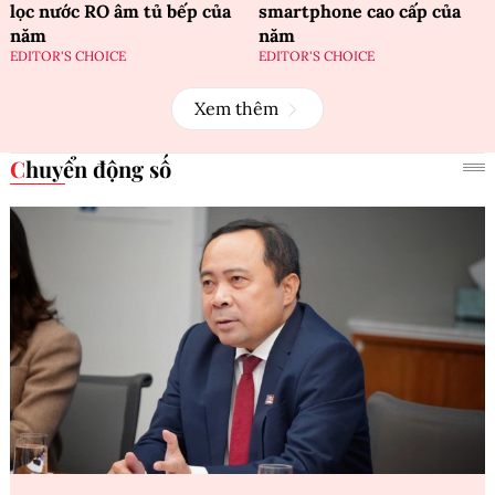
lọc nước RO âm tủ bếp của
smartphone cao cấp của
năm
năm
EDITOR'S CHOICE
EDITOR'S CHOICE
Xem thêm
Chuyển động số