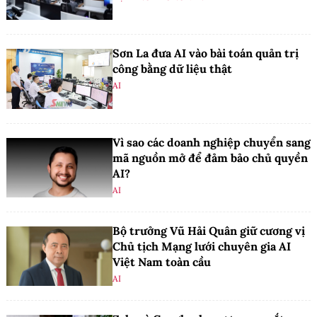
Sơn La đưa AI vào bài toán quản trị
công bằng dữ liệu thật
AI
Vì sao các doanh nghiệp chuyển sang
mã nguồn mở để đảm bảo chủ quyền
AI?
AI
Bộ trưởng Vũ Hải Quân giữ cương vị
Chủ tịch Mạng lưới chuyên gia AI
Việt Nam toàn cầu
AI