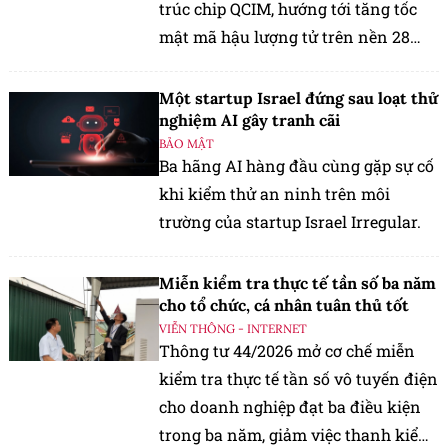
trúc chip QCIM, hướng tới tăng tốc
mật mã hậu lượng tử trên nền 28
nanomet của TSMC.
Một startup Israel đứng sau loạt thử
nghiệm AI gây tranh cãi
BẢO MẬT
Ba hãng AI hàng đầu cùng gặp sự cố
khi kiểm thử an ninh trên môi
trường của startup Israel Irregular.
Miễn kiểm tra thực tế tần số ba năm
cho tổ chức, cá nhân tuân thủ tốt
VIỄN THÔNG - INTERNET
Thông tư 44/2026 mở cơ chế miễn
kiểm tra thực tế tần số vô tuyến điện
cho doanh nghiệp đạt ba điều kiện
trong ba năm, giảm việc thanh kiểm