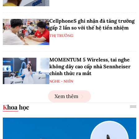
CellphoneS ghi nhận đà tăng trưởng
gấp 2 lần so với thế hệ tiền nhiệm
THỊ TRƯỜNG
MOMENTUM 5 Wireless, tai nghe
không dây cao cấp nhà Sennheiser
chính thức ra mắt
NGHE - NHÌN
Xem thêm
Khoa học