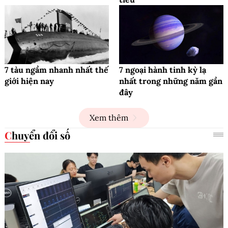
7 tàu ngầm nhanh nhất thế
7 ngoại hành tinh kỳ lạ
giới hiện nay
nhất trong những năm gần
đây
Xem thêm
Chuyển đổi số