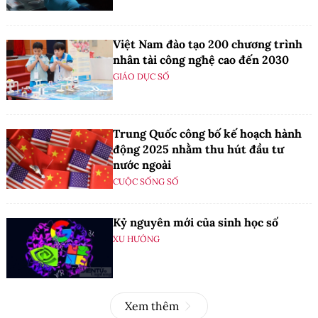
Việt Nam đào tạo 200 chương trình
nhân tài công nghệ cao đến 2030
GIÁO DỤC SỐ
Trung Quốc công bố kế hoạch hành
động 2025 nhằm thu hút đầu tư
nước ngoài
CUỘC SỐNG SỐ
Kỷ nguyên mới của sinh học số
XU HƯỚNG
Xem thêm