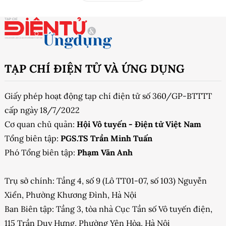
TẠP CHÍ ĐIỆN TỬ VÀ ỨNG DỤNG
Giấy phép hoạt động tạp chí điện tử số 360/GP-BTTTT
cấp ngày 18/7/2022
Cơ quan chủ quản:
Hội Vô tuyến - Điện tử Việt Nam
Tổng biên tập:
PGS.TS Trần Minh Tuấn
Phó Tổng biên tập:
Phạm Văn Anh
Trụ sở chính: Tầng 4, số 9 (Lô TT01-07, số 103) Nguyễn
Xiển, Phường Khương Đình, Hà Nội
Ban Biên tập: Tầng 3, tòa nhà Cục Tần số Vô tuyến điện,
115 Trần Duy Hưng, Phường Yên Hòa, Hà Nội