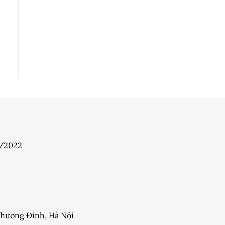
7/2022
 Khương Đình, Hà Nội