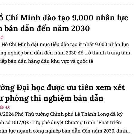
ồ Chí Minh đào tạo 9.000 nhân lực
h bán dẫn đến năm 2030
SỐ
 Hồ Chí Minh đặt mục tiêu đào tạo ít nhất 9.000 nhân lực
ng nghiệp bán dẫn đến năm 2030 để trở thành trung tâm
iệp bán dẫn hàng đầu khu vực và quốc tế
ường Đại học được ưu tiên xem xét
ư phòng thí nghiệm bán dẫn
P 4.0
9/2024 Phó Thủ tướng Chính phủ Lê Thành Long đã ký
nh số 1017/QĐ-TTg phê duyệt Chương trình "Phát triển
ân lực ngành công nghiệp bán dẫn đến năm 2030, định