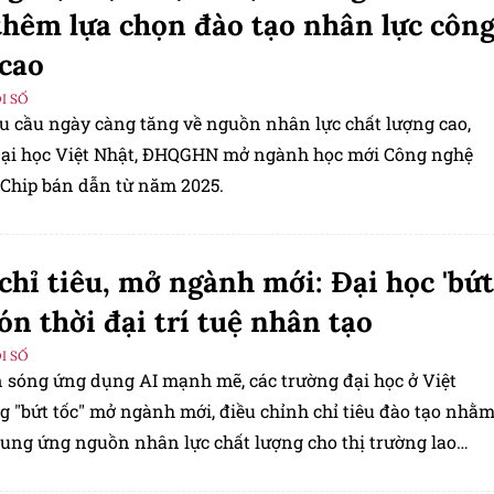
thêm lựa chọn đào tạo nhân lực côn
cao
I SỐ
u cầu ngày càng tăng về nguồn nhân lực chất lượng cao,
ại học Việt Nhật, ĐHQGHN mở ngành học mới Công nghệ
 Chip bán dẫn từ năm 2025.
chỉ tiêu, mở ngành mới: Đại học 'bứt
đón thời đại trí tuệ nhân tạo
I SỐ
n sóng ứng dụng AI mạnh mẽ, các trường đại học ở Việt
 "bứt tốc" mở ngành mới, điều chỉnh chỉ tiêu đào tạo nhằ
 cung ứng nguồn nhân lực chất lượng cho thị trường lao
tuệ nhân tạo.