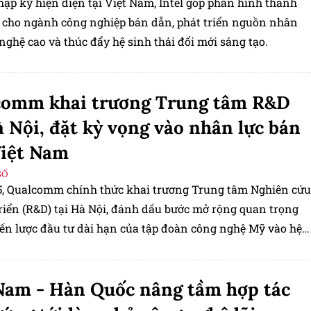
hập kỷ hiện diện tại Việt Nam, Intel góp phần hình thành
 cho ngành công nghiệp bán dẫn, phát triển nguồn nhân
nghệ cao và thúc đẩy hệ sinh thái đổi mới sáng tạo.
comm khai trương Trung tâm R&D
à Nội, đặt kỳ vọng vào nhân lực bán
Việt Nam
SỐ
5, Qualcomm chính thức khai trương Trung tâm Nghiên cứu
triển (R&D) tại Hà Nội, đánh dấu bước mở rộng quan trọng
iến lược đầu tư dài hạn của tập đoàn công nghệ Mỹ vào hệ
i công nghệ và bán dẫn tại Việt Nam.
Nam - Hàn Quốc nâng tầm hợp tác