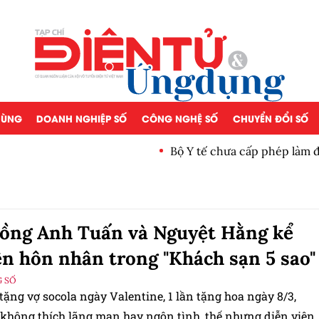
 DÙNG
DOANH NGHIỆP SỐ
CÔNG NGHỆ SỐ
CHUYỂN ĐỔI SỐ
Bộ Y tế chưa cấp phép làm 
ồng Anh Tuấn và Nguyệt Hằng kể
n hôn nhân trong "Khách sạn 5 sao"
 SỐ
n tặng vợ socola ngày Valentine, 1 lần tặng hoa ngày 8/3,
 không thích lãng mạn hay ngôn tình, thế nhưng diễn viên