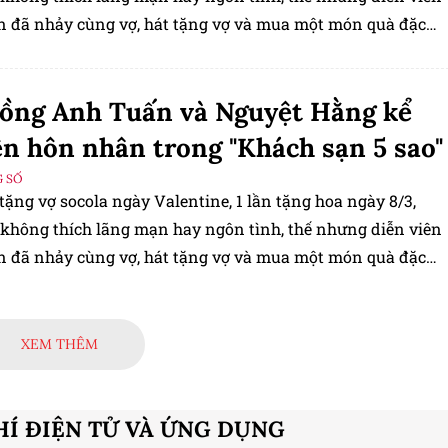
đã nhảy cùng vợ, hát tặng vợ và mua một món quà đặc
vợ trị giá… gần nghìn bát canh ghẹ nhân kỷ niệm 27 ngày
ồng Anh Tuấn và Nguyệt Hằng kể
n hôn nhân trong "Khách sạn 5 sao"
 SỐ
n tặng vợ socola ngày Valentine, 1 lần tặng hoa ngày 8/3,
 không thích lãng mạn hay ngôn tình, thế nhưng diễn viên
đã nhảy cùng vợ, hát tặng vợ và mua một món quà đặc
vợ trị giá… gần nghìn bát canh ghẹ nhân kỷ niệm 27 ngày
XEM THÊM
HÍ ĐIỆN TỬ VÀ ỨNG DỤNG