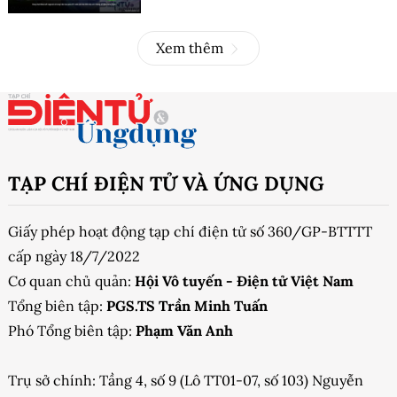
Xem thêm
TẠP CHÍ ĐIỆN TỬ VÀ ỨNG DỤNG
Giấy phép hoạt động tạp chí điện tử số 360/GP-BTTTT
cấp ngày 18/7/2022
Cơ quan chủ quản:
Hội Vô tuyến - Điện tử Việt Nam
Tổng biên tập:
PGS.TS Trần Minh Tuấn
Phó Tổng biên tập:
Phạm Văn Anh
Trụ sở chính: Tầng 4, số 9 (Lô TT01-07, số 103) Nguyễn