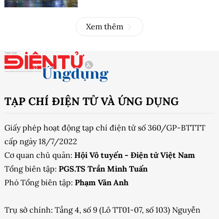
Xem thêm
TẠP CHÍ ĐIỆN TỬ VÀ ỨNG DỤNG
Giấy phép hoạt động tạp chí điện tử số 360/GP-BTTTT
cấp ngày 18/7/2022
Cơ quan chủ quản:
Hội Vô tuyến - Điện tử Việt Nam
Tổng biên tập:
PGS.TS Trần Minh Tuấn
Phó Tổng biên tập:
Phạm Văn Anh
Trụ sở chính: Tầng 4, số 9 (Lô TT01-07, số 103) Nguyễn