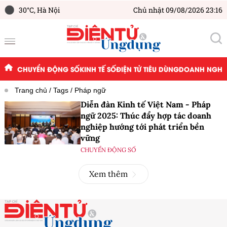
30°C,
Hà Nội
Chủ nhật 09/08/2026 23:16
CHUYỂN ĐỘNG SỐ
KINH TẾ SỐ
ĐIỆN TỬ TIÊU DÙNG
DOANH NGHIỆ
Trang chủ
Tags
Pháp ngữ
Diễn đàn Kinh tế Việt Nam - Pháp
ngữ 2025: Thúc đẩy hợp tác doanh
nghiệp hướng tới phát triển bền
vững
CHUYỂN ĐỘNG SỐ
Xem thêm