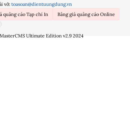
ài vở:
toasoan@dientuungdung.vn
á quảng cáo Tạp chí In
Bảng giá quảng cáo Online
MasterCMS Ultimate Edition v2.9 2024