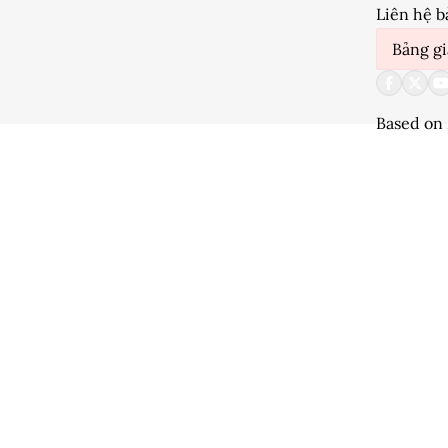
Liên hệ b
Bảng gi
Based on 