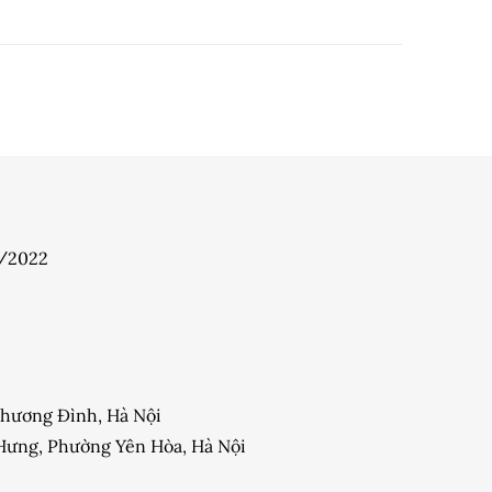
7/2022
 Khương Đình, Hà Nội
y Hưng, Phường Yên Hòa, Hà Nội