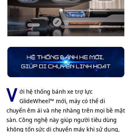
V
ới hệ thống bánh xe trợ lực
GlideWheel™ mới, máy có thể di
chuyển êm ái và nhẹ nhàng trên mọi bề mặt
sàn. Công nghệ này giúp người tiêu dùng
không tốn sức di chuyển máy khi sử dụng,