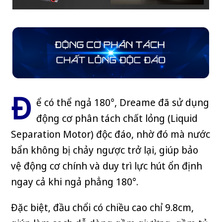
Đ
ể có thể ngả 180°, Dreame đã sử dụng
động cơ phân tách chất lỏng (Liquid
Separation Motor) độc đáo, nhờ đó mà nước
bẩn không bị chảy ngược trở lại, giúp bảo
vệ động cơ chính và duy trì lực hút ổn định
ngay cả khi ngả phẳng 180°.
Đặc biệt, đầu chổi có chiều cao chỉ 9.8cm,