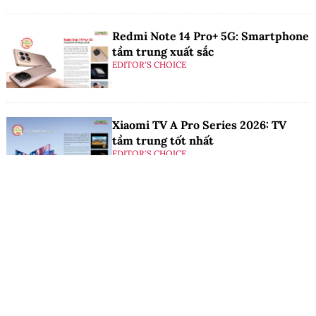
Redmi Note 14 Pro+ 5G: Smartphone
tầm trung xuất sắc
EDITOR'S CHOICE
Xiaomi TV A Pro Series 2026: TV
tầm trung tốt nhất
EDITOR'S CHOICE
Xem thêm