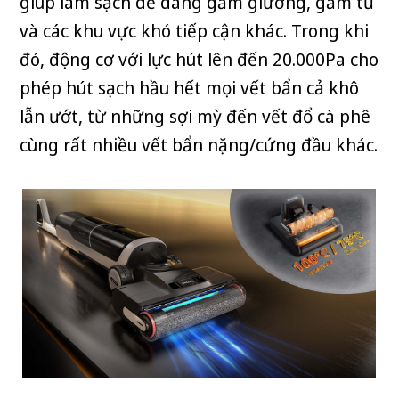
giúp làm sạch dễ dàng gầm giường, gầm tủ
và các khu vực khó tiếp cận khác. Trong khi
đó, động cơ với lực hút lên đến 20.000Pa cho
phép hút sạch hầu hết mọi vết bẩn cả khô
lẫn ướt, từ những sợi mỳ đến vết đổ cà phê
cùng rất nhiều vết bẩn nặng/cứng đầu khác.