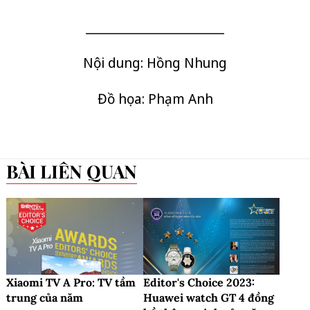
_________________________
Nội dung: Hồng Nhung
Đồ họa: Phạm Anh
BÀI LIÊN QUAN
Xiaomi TV A Pro: TV tầm
Editor's Choice 2023:
trung của năm
Huawei watch GT 4 đồng