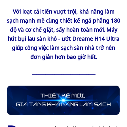
Với loạt cải tiến vượt trội, khả năng làm
sạch mạnh mẽ cùng thiết kế ngả phẳng 180
độ và cơ chế giặt, sấy hoàn toàn mới. Máy
hút bụi lau sàn khô - ướt Dreame H14 Ultra
giúp công việc làm sạch sàn nhà trở nên
đơn giản hơn bao giờ hết.
____________________________