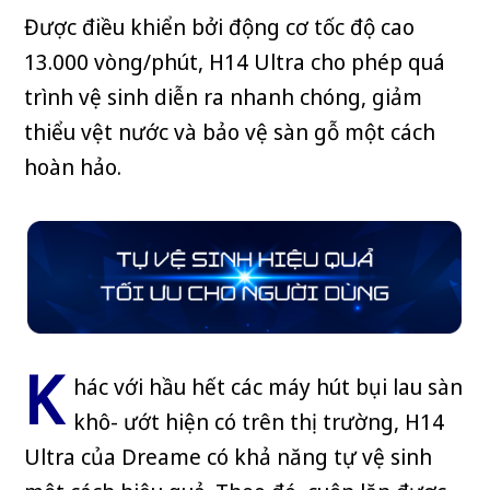
Được điều khiển bởi động cơ tốc độ cao
13.000 vòng/phút, H14 Ultra cho phép quá
trình vệ sinh diễn ra nhanh chóng, giảm
thiểu vệt nước và bảo vệ sàn gỗ một cách
hoàn hảo.
K
hác với hầu hết các máy hút bụi lau sàn
khô- ướt hiện có trên thị trường, H14
Ultra của Dreame có khả năng tự vệ sinh