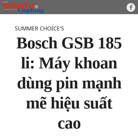
SUMMER CHOICE'S
Bosch GSB 185
li: Máy khoan
dùng pin mạnh
mẽ hiệu suất
cao