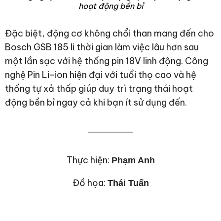
hoạt động bền bỉ
Đặc biệt, động cơ không chổi than mang đến cho
Bosch GSB 185 li thời gian làm việc lâu hơn sau
một lần sạc với hệ thống pin 18V linh động. Công
nghệ Pin Li-ion hiện đại với tuổi thọ cao và hệ
thống tự xả thấp giúp duy trì trạng thái hoạt
động bền bỉ ngay cả khi bạn ít sử dụng đến.
Thực hiện:
Phạm Anh
Đồ họa:
Thái Tuấn