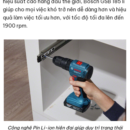
hiệu suất cao hàng đầu thế giới, Bosch GSB 185 li
giúp cho mọi việc khó trở nên dễ dàng hơn và hiệu
quả làm việc tối ưu hơn, với tốc độ tối đa lên đến
1900 rpm.
Công nghệ Pin Li-ion hiện đại giúp duy trì trạng thái