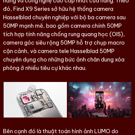
năng và công nghệ cao cấp nhất của hãng. Theo
đó, Find X9 Series sở hữu hệ thống camera
Hasselblad chuyên nghiệp với bộ ba camera sau
50MP mạnh mẽ, bao gồm camera chính 50MP
tích hợp tính năng chống rung quang học (OIS),
camera góc siêu rộng 50MP hỗ trợ chụp macro
cận cảnh, và camera tele Hasselblad 50MP
chuyên dụng cho những bức ảnh chân dung xóa
phông ở nhiều tiêu cự khác nhau.
Bên cạnh đó là thuật toán hình ảnh LUMO do