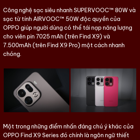
Công nghệ sạc siêu nhanh SUPERVOOC™ 80W và
sạc từ tính AIRVOOC™ 50W độc quyền của
OPPO giúp người dùng có thể tái nạp năng lượng
cho viên pin 7025 mAh (trên Find X9) và
7.500mAh (trên Find X9 Pro) một cách nhanh
chóng.
Một trong những điểm nhấn đáng chú ý khác của
OPPO Find X9 Series đó chính là ngôn ngữ thiết