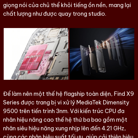
giọng nói của chủ thể khỏi tiếng ồn nền, mang lại
chất lượng như được quay trong studio.
Để làm nên một thế hệ flagship toàn diện, Find X9
Series được trang bị vi xử lý MediaTek Dimensity
9500 trên tiến trình 3nm. Với kiến trúc CPU đa
nhân hiệu năng cao thế hệ thứ ba bao gồm một
nhân siêu hiệu năng xung nhịp lên đến 4.21 GHz,
cùng các nhân hiệu suất tối ưu, giúp cải thiện hiệu