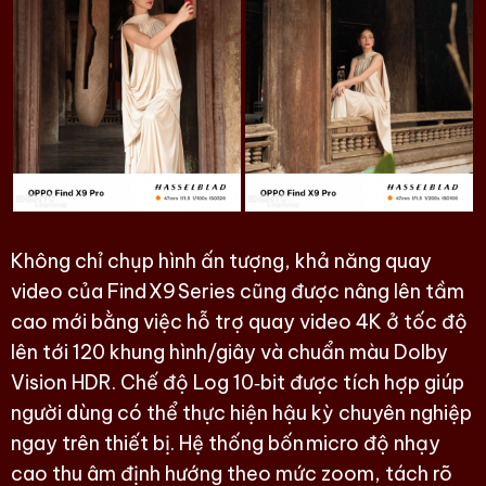
Không chỉ chụp hình ấn tượng, khả năng quay
video của Find X9 Series cũng được nâng lên tầm
cao mới bằng việc hỗ trợ quay video 4K ở tốc độ
lên tới 120 khung hình/giây và chuẩn màu Dolby
Vision HDR. Chế độ Log 10‑bit được tích hợp giúp
người dùng có thể thực hiện hậu kỳ chuyên nghiệp
ngay trên thiết bị. Hệ thống bốn micro độ nhạy
cao thu âm định hướng theo mức zoom, tách rõ