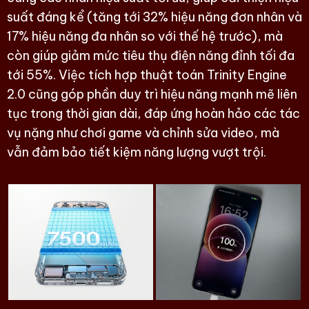
suất đáng kể (tăng tới 32% hiệu năng đơn nhân và
17% hiệu năng đa nhân so với thế hệ trước), mà
còn giúp giảm mức tiêu thụ điện năng đỉnh tối đa
tới 55%. Việc tích hợp thuật toán Trinity Engine
2.0 cũng góp phần duy trì hiệu năng mạnh mẽ liên
tục trong thời gian dài, đáp ứng hoàn hảo các tác
vụ nặng như chơi game và chỉnh sửa video, mà
vẫn đảm bảo tiết kiệm năng lượng vượt trội.