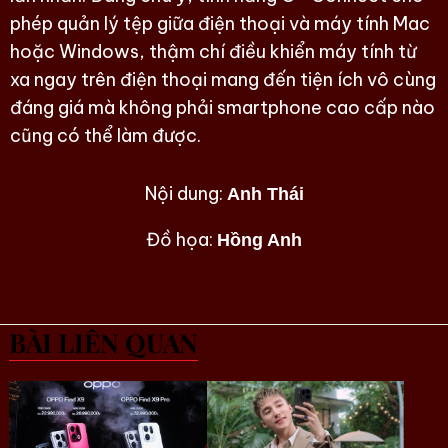
phép quản lý tệp giữa điện thoại và máy tính Mac
hoặc Windows, thậm chí điều khiển máy tính từ
xa ngay trên điện thoại mang đến tiện ích vô cùng
đáng giá mà không phải smartphone cao cấp nào
cũng có thể làm được.
Nội dung:
Anh Thái
Đồ họa:
Hồng Anh
BÀI LIÊN QUAN