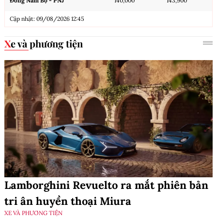
Đông Nam Bộ - PNJ
140,000
143,900
Cập nhật: 09/08/2026 12:45
Xe và phương tiện
Lamborghini Revuelto ra mắt phiên bản
tri ân huyền thoại Miura
XE VÀ PHƯƠNG TIỆN