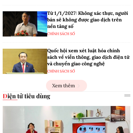
Từ 1/1/2027: Không xác thực, người
bán sẽ không được giao dịch trên
nền tảng số
CHÍNH SÁCH SỐ
Quốc hội xem xét luật hóa chính
sách về viễn thông, giao dịch điện tử
và chuyển giao công nghệ
CHÍNH SÁCH SỐ
Xem thêm
Điện tử tiêu dùng