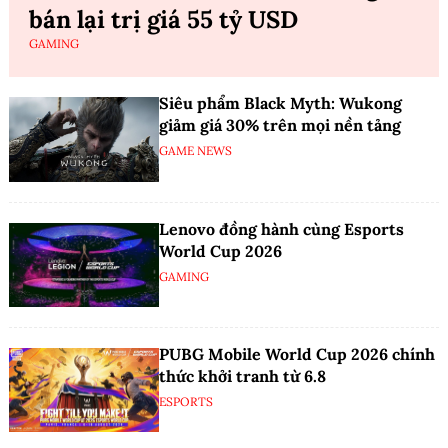
bán lại trị giá 55 tỷ USD
GAMING
Siêu phẩm Black Myth: Wukong
giảm giá 30% trên mọi nền tảng
GAME NEWS
Lenovo đồng hành cùng Esports
World Cup 2026
GAMING
PUBG Mobile World Cup 2026 chính
thức khởi tranh từ 6.8
ESPORTS