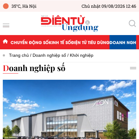
35°C,
Hà Nội
Chủ nhật 09/08/2026 12:46
CHUYỂN ĐỘNG SỐ
KINH TẾ SỐ
ĐIỆN TỬ TIÊU DÙNG
DOANH NGHIỆ
Trang chủ
Doanh nghiệp số
Khởi nghiệp
Doanh nghiệp số