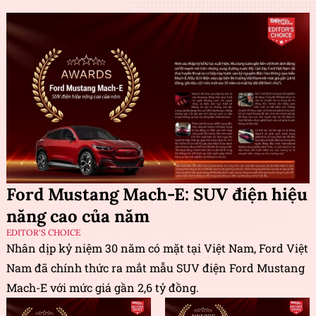
Ford Mustang Mach-E: SUV điện hiệu
năng cao của năm
EDITOR'S CHOICE
Nhân dịp kỷ niệm 30 năm có mặt tại Việt Nam, Ford Việt
Nam đã chính thức ra mắt mẫu SUV điện Ford Mustang
Mach-E với mức giá gần 2,6 tỷ đồng.