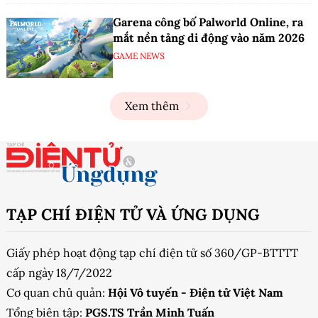
Garena công bố Palworld Online, ra
mắt nền tảng di động vào năm 2026
GAME NEWS
Xem thêm
TẠP CHÍ ĐIỆN TỬ VÀ ỨNG DỤNG
Giấy phép hoạt động tạp chí điện tử số 360/GP-BTTTT
cấp ngày 18/7/2022
Cơ quan chủ quản:
Hội Vô tuyến - Điện tử Việt Nam
Tổng biên tập:
PGS.TS Trần Minh Tuấn