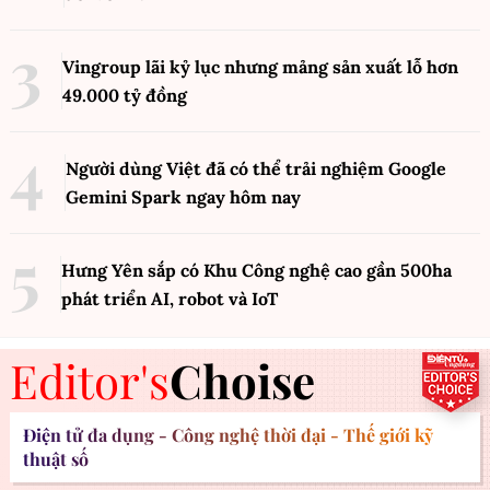
Vingroup lãi kỷ lục nhưng mảng sản xuất lỗ hơn
49.000 tỷ đồng
Người dùng Việt đã có thể trải nghiệm Google
Gemini Spark ngay hôm nay
Hưng Yên sắp có Khu Công nghệ cao gần 500ha
phát triển AI, robot và IoT
Editor's
Choise
Điện tử đa dụng - Công nghệ thời đại - Thế giới kỹ
thuật số