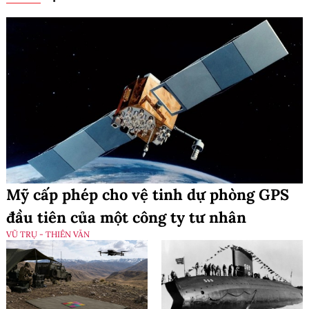
Mỹ cấp phép cho vệ tinh dự phòng GPS
đầu tiên của một công ty tư nhân
VŨ TRỤ - THIÊN VĂN