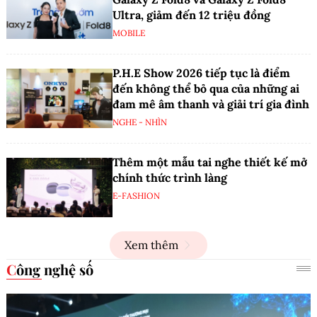
Ultra, giảm đến 12 triệu đồng
MOBILE
P.H.E Show 2026 tiếp tục là điểm
đến không thể bỏ qua của những ai
đam mê âm thanh và giải trí gia đình
NGHE - NHÌN
Thêm một mẫu tai nghe thiết kế mở
chính thức trình làng
E-FASHION
Xem thêm
Công nghệ số