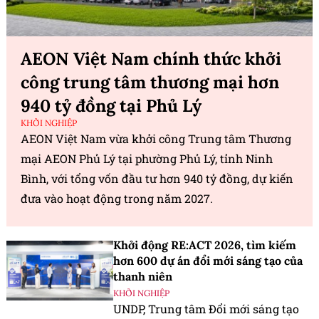
AEON Việt Nam chính thức khởi
công trung tâm thương mại hơn
940 tỷ đồng tại Phủ Lý
KHỞI NGHIỆP
AEON Việt Nam vừa khởi công Trung tâm Thương
mại AEON Phủ Lý tại phường Phủ Lý, tỉnh Ninh
Bình, với tổng vốn đầu tư hơn 940 tỷ đồng, dự kiến
đưa vào hoạt động trong năm 2027.
Khởi động RE:ACT 2026, tìm kiếm
hơn 600 dự án đổi mới sáng tạo của
thanh niên
KHỞI NGHIỆP
UNDP, Trung tâm Đổi mới sáng tạo