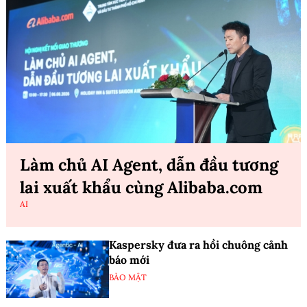
Làm chủ AI Agent, dẫn đầu tương
lai xuất khẩu cùng Alibaba.com
AI
Kaspersky đưa ra hồi chuông cảnh
báo mới
BẢO MẬT