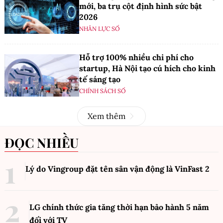
mới, ba trụ cột định hình sức bật
2026
NHÂN LỰC SỐ
Hỗ trợ 100% nhiều chi phí cho
startup, Hà Nội tạo cú hích cho kinh
tế sáng tạo
CHÍNH SÁCH SỐ
Xem thêm
ĐỌC NHIỀU
Lý do Vingroup đặt tên sân vận động là VinFast
2
LG chính thức gia tăng thời hạn bảo hành 5 năm
đối với TV