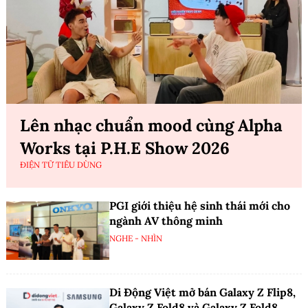
Lên nhạc chuẩn mood cùng Alpha
Works tại P.H.E Show 2026
ĐIỆN TỬ TIÊU DÙNG
PGI giới thiệu hệ sinh thái mới cho
ngành AV thông minh
NGHE - NHÌN
Di Động Việt mở bán Galaxy Z Flip8,
Galaxy Z Fold8 và Galaxy Z Fold8