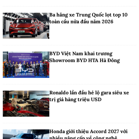
Ba hãng xe Trung Quốc lọt top 10
toàn cầu nửa đầu năm 2026
BYD Việt Nam khai trương
Showroom BYD HTA Hà Đông
Ronaldo lần đầu hé lộ gara siêu xe
trị giá hàng triệu USD
Honda giới thiệu Accord 2027 với
nhiều nâng cấp về công nghệ