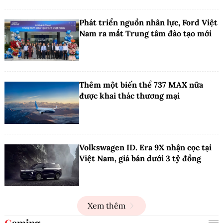
Phát triển nguồn nhân lực, Ford Việt
Nam ra mắt Trung tâm đào tạo mới
Thêm một biến thể 737 MAX nữa
được khai thác thương mại
Volkswagen ID. Era 9X nhận cọc tại
Việt Nam, giá bán dưới 3 tỷ đồng
Xem thêm
Gaming