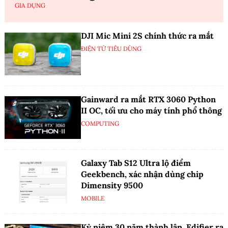
GIA DỤNG
DJI Mic Mini 2S chính thức ra mắt
ĐIỆN TỬ TIÊU DÙNG
Gainward ra mắt RTX 3060 Python
II OC, tối ưu cho máy tính phổ thông
COMPUTING
Galaxy Tab S12 Ultra lộ điểm
Geekbench, xác nhận dùng chip
Dimensity 9500
MOBILE
Kỷ niệm 30 năm thành lập, Edifier ra