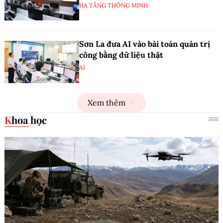
HẠ TẦNG THÔNG MINH
Sơn La đưa AI vào bài toán quản trị
công bằng dữ liệu thật
AI
Xem thêm
Khoa học