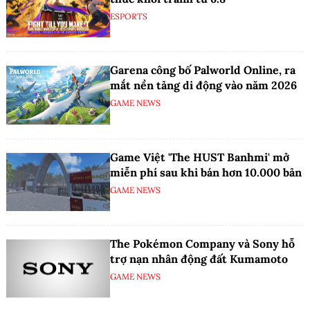
ESPORTS
Garena công bố Palworld Online, ra
mắt nền tảng di động vào năm 2026
GAME NEWS
Game Việt 'The HUST Banhmi' mở
miễn phí sau khi bán hơn 10.000 bản
GAME NEWS
The Pokémon Company và Sony hỗ
trợ nạn nhân động đất Kumamoto
GAME NEWS