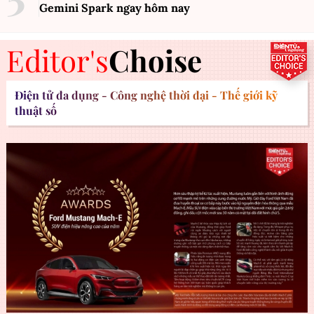
Gemini Spark ngay hôm nay
Editor's
Choise
Điện tử đa dụng - Công nghệ thời đại - Thế giới kỹ
thuật số