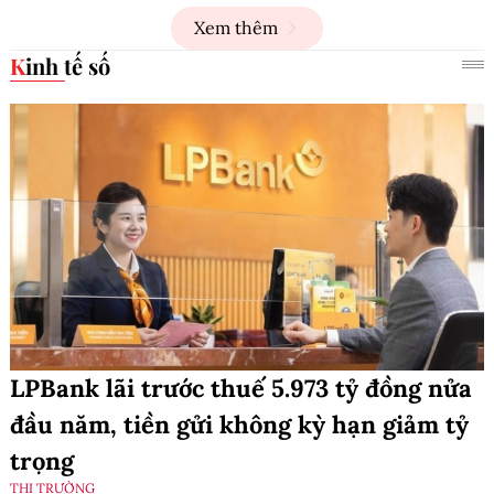
Xem thêm
Kinh tế số
LPBank lãi trước thuế 5.973 tỷ đồng nửa
đầu năm, tiền gửi không kỳ hạn giảm tỷ
trọng
THỊ TRƯỜNG