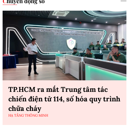
Chuyển động số
TP.HCM ra mắt Trung tâm tác
chiến điện tử 114, số hóa quy trình
chữa cháy
HẠ TẦNG THÔNG MINH