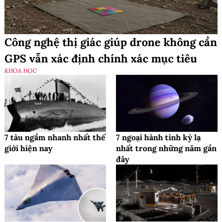
Công nghệ thị giác giúp drone không cần
GPS vẫn xác định chính xác mục tiêu
KHOA HỌC
7 tàu ngầm nhanh nhất thế
7 ngoại hành tinh kỳ lạ
giới hiện nay
nhất trong những năm gần
đây