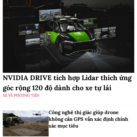
NVIDIA DRIVE tích hợp Lidar thích ứng
góc rộng 120 độ dành cho xe tự lái
XE VÀ PHƯƠNG TIỆN
Công nghệ thị giác giúp drone
không cần GPS vẫn xác định chính
xác mục tiêu