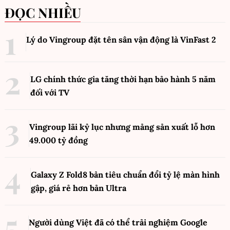
ĐỌC NHIỀU
Lý do Vingroup đặt tên sân vận động là VinFast
2
LG chính thức gia tăng thời hạn bảo hành 5 năm
đối với TV
Vingroup lãi kỷ lục nhưng mảng sản xuất lỗ hơn
49.000 tỷ đồng
Galaxy Z Fold8 bản tiêu chuẩn đổi tỷ lệ màn hình
gập, giá rẻ hơn bản Ultra
Người dùng Việt đã có thể trải nghiệm Google