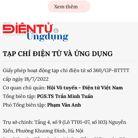
Xem thêm
TẠP CHÍ ĐIỆN TỬ VÀ ỨNG DỤNG
Giấy phép hoạt động tạp chí điện tử số 360/GP-BTTTT
cấp ngày 18/7/2022
Cơ quan chủ quản:
Hội Vô tuyến - Điện tử Việt Nam
Tổng biên tập:
PGS.TS Trần Minh Tuấn
Phó Tổng biên tập:
Phạm Văn Anh
Trụ sở chính: Tầng 4, số 9 (Lô TT01-07, số 103) Nguyễn
Xiển, Phường Khương Đình, Hà Nội