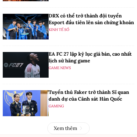
DRX có thể trở thành đội tuyển
Esport đầu tiên lên sàn chứng khoán
KINH TẾ SỐ
EA FC 27 lập kỷ lục giá bán, cao nhất
lịch sử hãng game
GAME NEWS
Tuyển thủ Faker trở thành Sĩ quan
danh dự của Cảnh sát Hàn Quốc
GAMING
Xem thêm