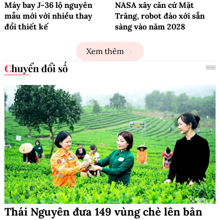
Máy bay J-36 lộ nguyên
NASA xây căn cứ Mặt
mẫu mới với nhiều thay
Trăng, robot đào xới sẵn
đổi thiết kế
sàng vào năm 2028
Xem thêm
Chuyển đổi số
Thái Nguyên đưa 149 vùng chè lên bản