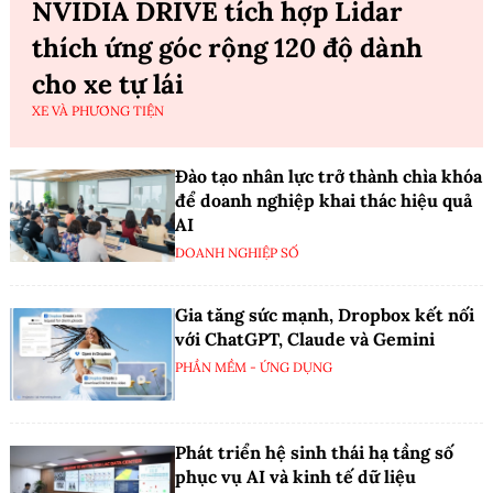
NVIDIA DRIVE tích hợp Lidar
thích ứng góc rộng 120 độ dành
cho xe tự lái
XE VÀ PHƯƠNG TIỆN
Đào tạo nhân lực trở thành chìa khóa
để doanh nghiệp khai thác hiệu quả
AI
DOANH NGHIỆP SỐ
Gia tăng sức mạnh, Dropbox kết nối
với ChatGPT, Claude và Gemini
PHẦN MỀM - ỨNG DỤNG
Phát triển hệ sinh thái hạ tầng số
phục vụ AI và kinh tế dữ liệu