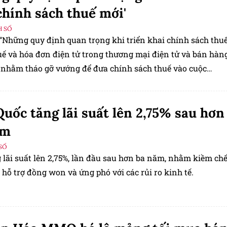
chính sách thuế mới'
H SỐ
 “Những quy định quan trọng khi triển khai chính sách thu
uế và hóa đơn điện tử trong thương mại điện tử và bán hàn
 nhằm tháo gỡ vướng để đưa chính sách thuế vào cuộc
uốc tăng lãi suất lên 2,75% sau hơn
ăm
SỐ
 lãi suất lên 2,75%, lần đầu sau hơn ba năm, nhằm kiềm ch
 hỗ trợ đồng won và ứng phó với các rủi ro kinh tế.