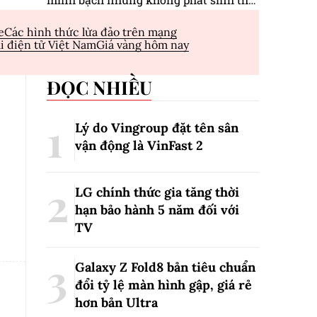
tục hành chính.
e
Các hình thức lừa đảo trên mạng
i điện tử Việt Nam
Giá vàng hôm nay
ĐỌC NHIỀU
Lý do Vingroup đặt tên sân
vận động là VinFast
2
LG chính thức gia tăng thời
hạn bảo hành 5 năm đối với
TV
Galaxy Z Fold8 bản tiêu chuẩn
đổi tỷ lệ màn hình gập, giá rẻ
hơn bản Ultra