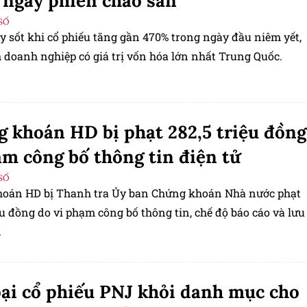
ngay phiên chào sàn
SỐ
 sốt khi cổ phiếu tăng gần 470% trong ngày đầu niêm yết,
 doanh nghiệp có giá trị vốn hóa lớn nhất Trung Quốc.
 khoán HD bị phạt 282,5 triệu đồng
ậm công bố thông tin điện tử
SỐ
oán HD bị Thanh tra Ủy ban Chứng khoán Nhà nước phạt
ệu đồng do vi phạm công bố thông tin, chế độ báo cáo và lưu
.
oại cổ phiếu PNJ khỏi danh mục cho