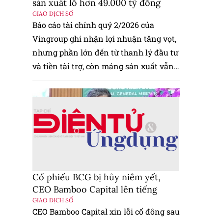
sản xuất lỗ hơn 49.000 tỷ đồng
GIAO DỊCH SỐ
Báo cáo tài chính quý 2/2026 của
Vingroup ghi nhận lợi nhuận tăng vọt,
nhưng phần lớn đến từ thanh lý đầu tư
và tiền tài trợ, còn mảng sản xuất vẫn
lỗ nặng.
Cổ phiếu BCG bị hủy niêm yết,
CEO Bamboo Capital lên tiếng
GIAO DỊCH SỐ
CEO Bamboo Capital xin lỗi cổ đông sau