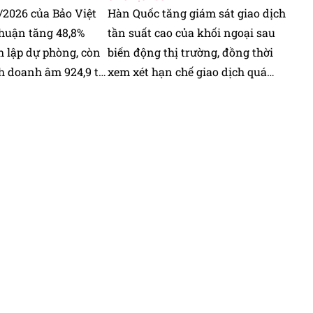
I/2026 của Bảo Việt
Hàn Quốc tăng giám sát giao dịch
nhuận tăng 48,8%
tần suất cao của khối ngoại sau
h lập dự phòng, còn
biến động thị trường, đồng thời
h doanh âm 924,9 tỷ
xem xét hạn chế giao dịch quá
mức.