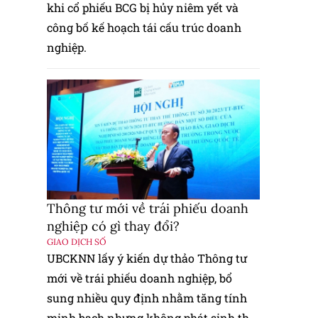
khi cổ phiếu BCG bị hủy niêm yết và
công bố kế hoạch tái cấu trúc doanh
nghiệp.
Thông tư mới về trái phiếu doanh
nghiệp có gì thay đổi?
GIAO DỊCH SỐ
UBCKNN lấy ý kiến dự thảo Thông tư
mới về trái phiếu doanh nghiệp, bổ
sung nhiều quy định nhằm tăng tính
minh bạch nhưng không phát sinh thủ