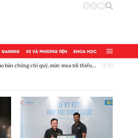
GAMING
XE VÀ PHƯƠNG TIỆN
KHOA HỌC
bán chứng chỉ quỹ, mức mua tối thiểu
Siêu phẩ