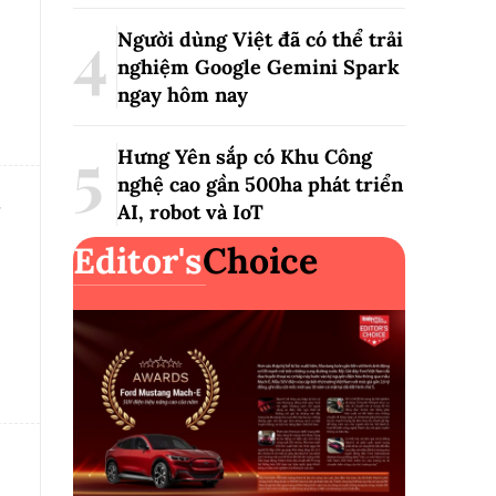
Người dùng Việt đã có thể trải
nghiệm Google Gemini Spark
ngay hôm nay
Hưng Yên sắp có Khu Công
nghệ cao gần 500ha phát triển
AI, robot và IoT
Editor's
Choice