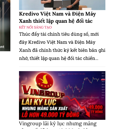
Kredivo Việt Nam và Điện Máy
Xanh thiết lập quan hệ đối tác
KẾT NỐI SÁNG TẠO
Thúc đẩy tài chính tiêu dùng số, mới
đây Kredivo Việt Nam và Điện Máy
Xanh đã chính thức ký kết biên bản ghi
nhớ, thiết lập quan hệ đối tác chiến
lược toàn diện.
Vingroup lãi kỷ lục nhưng mảng