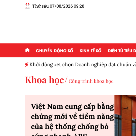
Thứ sáu 07/08/2026 09:28
CHUYỂN ĐỘNG SỐ
KINH TẾ SỐ
ĐIỆN TỬ TIÊU
Khởi động xét chọn Doanh nghiệp đạt chuẩn v
Nam 2026
Khoa học
Công trình khoa học
Việt Nam cung cấp bằng
chứng mới về tiềm năng
của hệ thống chống bó