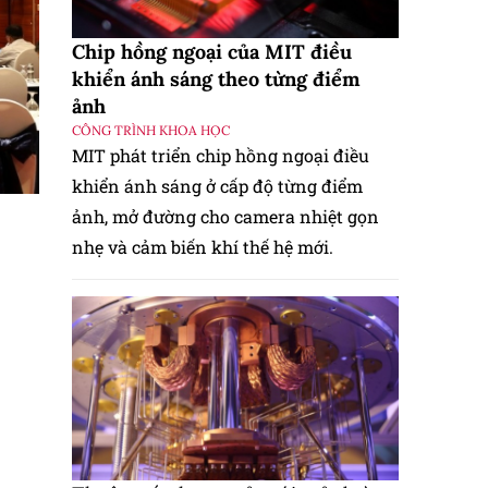
Chip hồng ngoại của MIT điều
khiển ánh sáng theo từng điểm
ảnh
CÔNG TRÌNH KHOA HỌC
MIT phát triển chip hồng ngoại điều
khiển ánh sáng ở cấp độ từng điểm
ảnh, mở đường cho camera nhiệt gọn
nhẹ và cảm biến khí thế hệ mới.