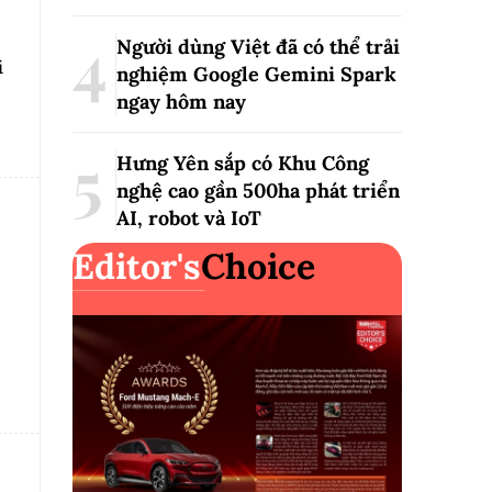
Người dùng Việt đã có thể trải
i
nghiệm Google Gemini Spark
ngay hôm nay
Hưng Yên sắp có Khu Công
nghệ cao gần 500ha phát triển
AI, robot và IoT
Editor's
Choice