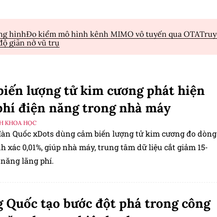
ng hình
Đo kiểm mô hình kênh MIMO vô tuyến qua OTA
Truy
độ giãn nở vũ trụ
iến lượng tử kim cương phát hiện
phí điện năng trong nhà máy
H KHOA HỌC
Hàn Quốc xDots dùng cảm biến lượng tử kim cương đo dòng
h xác 0,01%, giúp nhà máy, trung tâm dữ liệu cắt giảm 15-
 năng lãng phí.
 Quốc tạo bước đột phá trong công