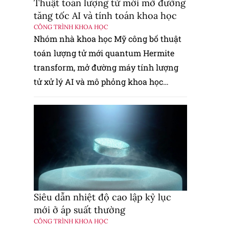
Thuật toán lượng tử mới mở đường
tăng tốc AI và tính toán khoa học
CÔNG TRÌNH KHOA HỌC
Nhóm nhà khoa học Mỹ công bố thuật
toán lượng tử mới quantum Hermite
transform, mở đường máy tính lượng
tử xử lý AI và mô phỏng khoa học
nhanh hơn.
Siêu dẫn nhiệt độ cao lập kỷ lục
mới ở áp suất thường
CÔNG TRÌNH KHOA HỌC