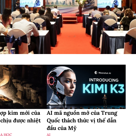
ợp kim mới của
AI mã nguồn mở của Trung
chịu được nhiệt
Quốc thách thức vị thế dẫn
đầu của Mỹ
OA HỌC
AI