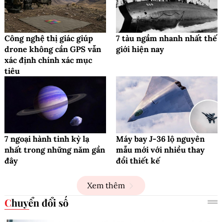
Công nghệ thị giác giúp
7 tàu ngầm nhanh nhất thế
drone không cần GPS vẫn
giới hiện nay
xác định chính xác mục
tiêu
7 ngoại hành tinh kỳ lạ
Máy bay J-36 lộ nguyên
nhất trong những năm gần
mẫu mới với nhiều thay
đây
đổi thiết kế
Xem thêm
Chuyển đổi số