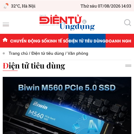
32°C,
Hà Nội
Thứ sáu 07/08/2026 14:03
CHUYỂN ĐỘNG SỐ
KINH TẾ SỐ
ĐIỆN TỬ TIÊU DÙNG
DOANH NGHIỆ
Trang chủ
Điện tử tiêu dùng
Văn phòng
Điện tử tiêu dùng