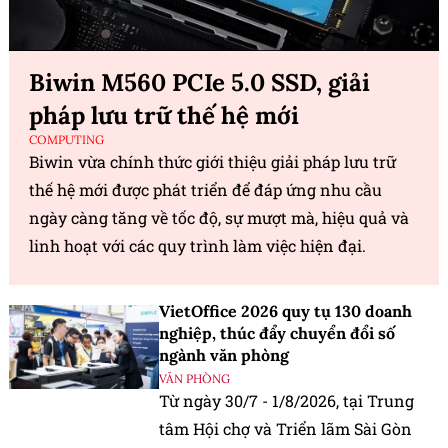
Biwin M560 PCIe 5.0 SSD, giải
pháp lưu trữ thế hệ mới
COMPUTING
Biwin vừa chính thức giới thiệu giải pháp lưu trữ
thế hệ mới được phát triển để đáp ứng nhu cầu
ngày càng tăng về tốc độ, sự mượt mà, hiệu quả và
linh hoạt với các quy trình làm việc hiện đại.
VietOffice 2026 quy tụ 130 doanh
nghiệp, thúc đẩy chuyển đổi số
ngành văn phòng
VĂN PHÒNG
Từ ngày 30/7 - 1/8/2026, tại Trung
tâm Hội chợ và Triển lãm Sài Gòn