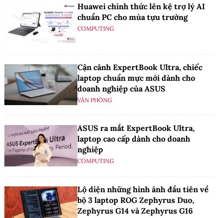
Huawei chính thức lên kệ trợ lý AI
chuẩn PC cho mùa tựu trường
COMPUTING
Cận cảnh ExpertBook Ultra, chiếc
laptop chuẩn mực mới dành cho
doanh nghiệp của ASUS
VĂN PHÒNG
ASUS ra mắt ExpertBook Ultra,
laptop cao cấp dành cho doanh
nghiệp
COMPUTING
Lộ diện những hình ảnh đầu tiên về
bộ 3 laptop ROG Zephyrus Duo,
Zephyrus G14 và Zephyrus G16