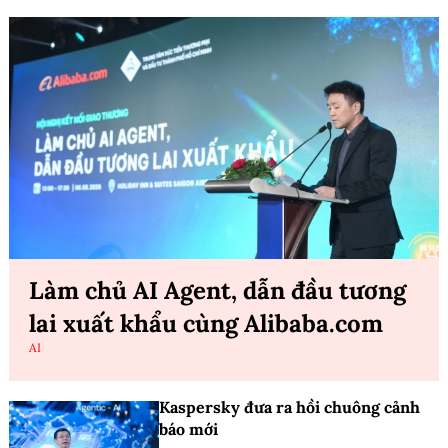
Làm chủ AI Agent, dẫn đầu tương
lai xuất khẩu cùng Alibaba.com
AI
Kaspersky đưa ra hồi chuông cảnh
báo mới