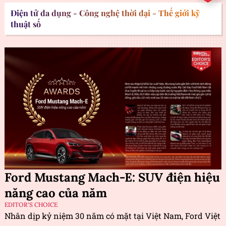
Điện tử đa dụng - Công nghệ thời đại - Thế giới kỹ
thuật số
Ford Mustang Mach-E: SUV điện hiệu
năng cao của năm
EDITOR'S CHOICE
Nhân dịp kỷ niệm 30 năm có mặt tại Việt Nam, Ford Việt