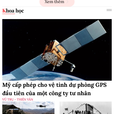
Xem thêm
Khoa học
Mỹ cấp phép cho vệ tinh dự phòng GPS
đầu tiên của một công ty tư nhân
VŨ TRỤ - THIÊN VĂN