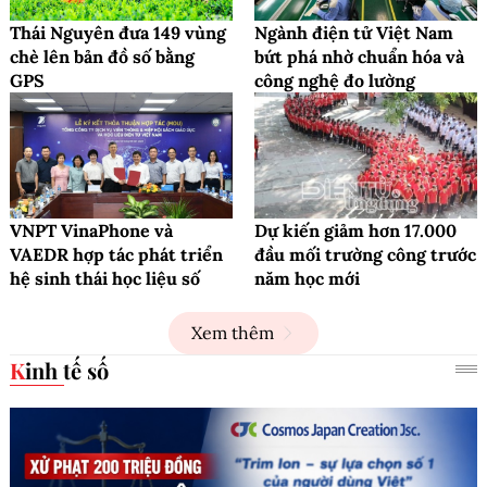
Thái Nguyên đưa 149 vùng
Ngành điện tử Việt Nam
chè lên bản đồ số bằng
bứt phá nhờ chuẩn hóa và
GPS
công nghệ đo lường
VNPT VinaPhone và
Dự kiến giảm hơn 17.000
VAEDR hợp tác phát triển
đầu mối trường công trước
hệ sinh thái học liệu số
năm học mới
Xem thêm
Kinh tế số