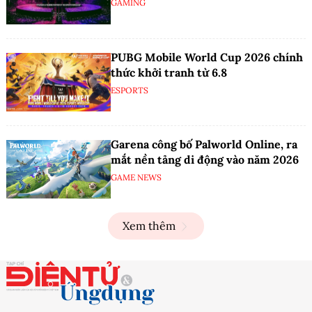
GAMING
PUBG Mobile World Cup 2026 chính
thức khởi tranh từ 6.8
ESPORTS
Garena công bố Palworld Online, ra
mắt nền tảng di động vào năm 2026
GAME NEWS
Xem thêm