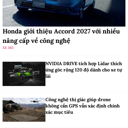
Honda giới thiệu Accord 2027 với nhiều
nâng cấp về công nghệ
XE 365
NVIDIA DRIVE tích hợp Lidar thích
ứng góc rộng 120 độ dành cho xe tự
lái
Công nghệ thị giác giúp drone
không cần GPS vẫn xác định chính
xác mục tiêu