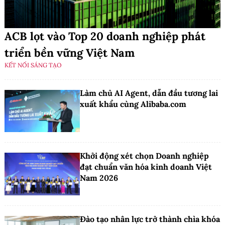
ACB lọt vào Top 20 doanh nghiệp phát
triển bền vững Việt Nam
KẾT NỐI SÁNG TẠO
Làm chủ AI Agent, dẫn đầu tương lai
xuất khẩu cùng Alibaba.com
Khởi động xét chọn Doanh nghiệp
đạt chuẩn văn hóa kinh doanh Việt
Nam 2026
Đào tạo nhân lực trở thành chìa khóa