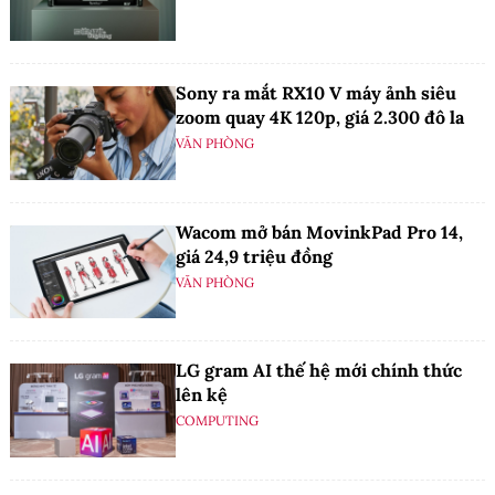
Sony ra mắt RX10 V máy ảnh siêu
zoom quay 4K 120p, giá 2.300 đô la
VĂN PHÒNG
Wacom mở bán MovinkPad Pro 14,
giá 24,9 triệu đồng
VĂN PHÒNG
LG gram AI thế hệ mới chính thức
lên kệ
COMPUTING