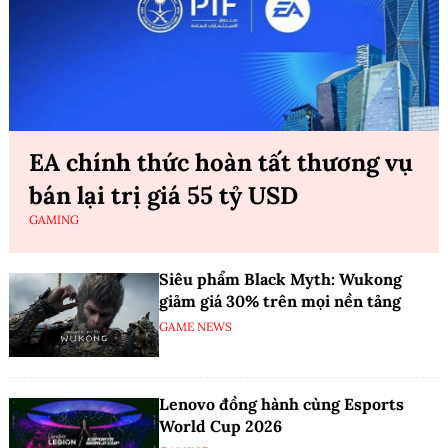
EA chính thức hoàn tất thương vụ
bán lại trị giá 55 tỷ USD
GAMING
Siêu phẩm Black Myth: Wukong
giảm giá 30% trên mọi nền tảng
GAME NEWS
Lenovo đồng hành cùng Esports
World Cup 2026