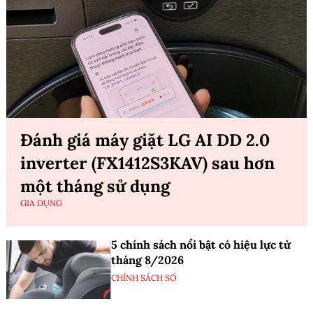
Đánh giá máy giặt LG AI DD 2.0
inverter (FX1412S3KAV) sau hơn
một tháng sử dụng
GIA DỤNG
5 chính sách nổi bật có hiệu lực từ
tháng 8/2026
CHÍNH SÁCH SỐ