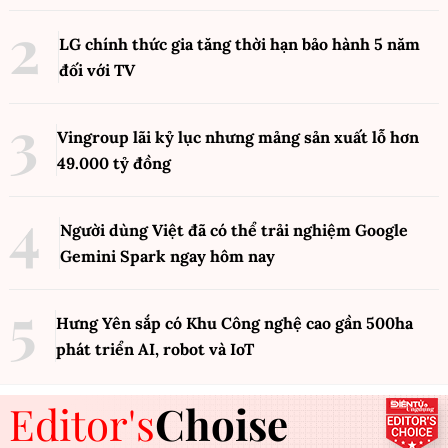
LG chính thức gia tăng thời hạn bảo hành 5 năm
đối với TV
Vingroup lãi kỷ lục nhưng mảng sản xuất lỗ hơn
49.000 tỷ đồng
Người dùng Việt đã có thể trải nghiệm Google
Gemini Spark ngay hôm nay
Hưng Yên sắp có Khu Công nghệ cao gần 500ha
phát triển AI, robot và IoT
Editor's
Choise