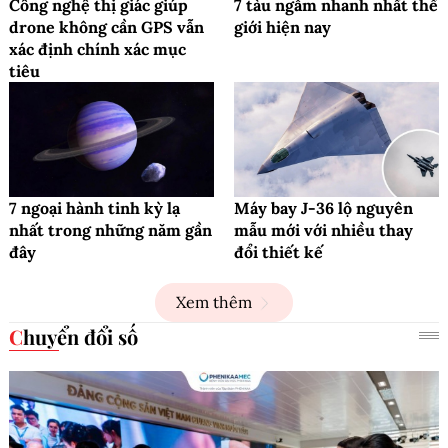
Công nghệ thị giác giúp
7 tàu ngầm nhanh nhất thế
drone không cần GPS vẫn
giới hiện nay
xác định chính xác mục
tiêu
7 ngoại hành tinh kỳ lạ
Máy bay J-36 lộ nguyên
nhất trong những năm gần
mẫu mới với nhiều thay
đây
đổi thiết kế
Xem thêm
Chuyển đổi số