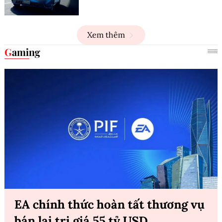
Xem thêm
Gaming
EA chính thức hoàn tất thương vụ
bán lại trị giá 55 tỷ USD