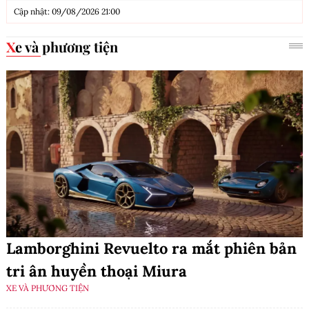
Cập nhật: 09/08/2026 21:00
Xe và phương tiện
Lamborghini Revuelto ra mắt phiên bản
tri ân huyền thoại Miura
XE VÀ PHƯƠNG TIỆN