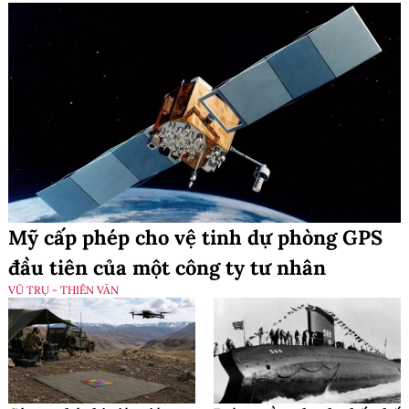
Mỹ cấp phép cho vệ tinh dự phòng GPS
đầu tiên của một công ty tư nhân
VŨ TRỤ - THIÊN VĂN