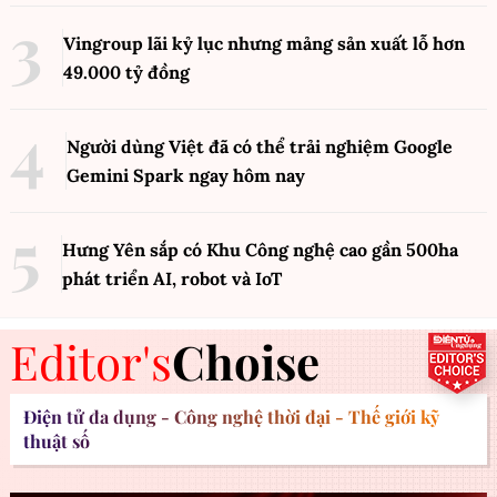
Vingroup lãi kỷ lục nhưng mảng sản xuất lỗ hơn
49.000 tỷ đồng
Người dùng Việt đã có thể trải nghiệm Google
Gemini Spark ngay hôm nay
Hưng Yên sắp có Khu Công nghệ cao gần 500ha
phát triển AI, robot và IoT
Editor's
Choise
Điện tử đa dụng - Công nghệ thời đại - Thế giới kỹ
thuật số