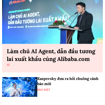
Làm chủ AI Agent, dẫn đầu tương
lai xuất khẩu cùng Alibaba.com
AI
Kaspersky đưa ra hồi chuông cảnh
báo mới
BẢO MẬT