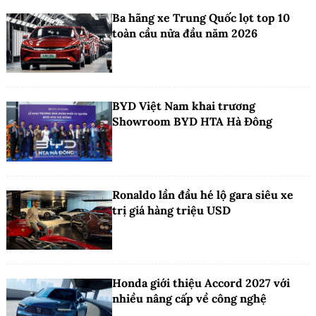
Ba hãng xe Trung Quốc lọt top 10
toàn cầu nửa đầu năm 2026
BYD Việt Nam khai trương
Showroom BYD HTA Hà Đông
Ronaldo lần đầu hé lộ gara siêu xe
trị giá hàng triệu USD
Honda giới thiệu Accord 2027 với
nhiều nâng cấp về công nghệ