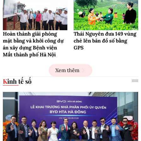
Hoàn thành giải phóng
Thái Nguyên đưa 149 vùng
mặt bằng và khởi công dự
chè lên bản đồ số bằng
án xây dựng Bệnh viện
GPS
Mắt thành phố Hà Nội
Xem thêm
Kinh tế số