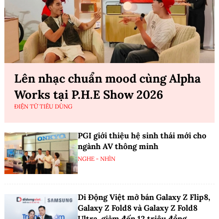
Lên nhạc chuẩn mood cùng Alpha
Works tại P.H.E Show 2026
ĐIỆN TỬ TIÊU DÙNG
PGI giới thiệu hệ sinh thái mới cho
ngành AV thông minh
NGHE - NHÌN
Di Động Việt mở bán Galaxy Z Flip8,
Galaxy Z Fold8 và Galaxy Z Fold8
Ultra, giảm đến 12 triệu đồng