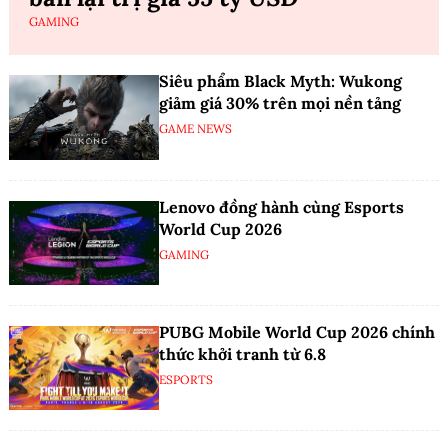
GAMING
Siêu phẩm Black Myth: Wukong
giảm giá 30% trên mọi nền tảng
GAME NEWS
Lenovo đồng hành cùng Esports
World Cup 2026
GAMING
PUBG Mobile World Cup 2026 chính
thức khởi tranh từ 6.8
ESPORTS