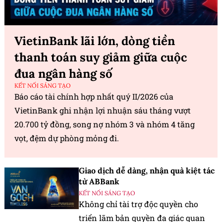
VietinBank lãi lớn, dòng tiền
thanh toán suy giảm giữa cuộc
đua ngân hàng số
KẾT NỐI SÁNG TẠO
Báo cáo tài chính hợp nhất quý II/2026 của
VietinBank ghi nhận lợi nhuận sáu tháng vượt
20.700 tỷ đồng, song nợ nhóm 3 và nhóm 4 tăng
vọt, đệm dự phòng mỏng đi.
Giao dịch dễ dàng, nhận quà kiệt tác
từ ABBank
KẾT NỐI SÁNG TẠO
Không chỉ tài trợ độc quyền cho
triển lãm bản quyền đa giác quan