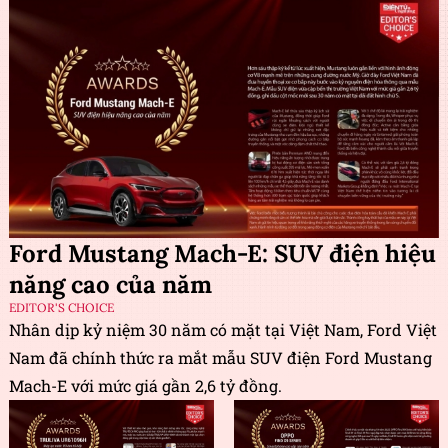
Ford Mustang Mach-E: SUV điện hiệu
năng cao của năm
EDITOR'S CHOICE
Nhân dịp kỷ niệm 30 năm có mặt tại Việt Nam, Ford Việt
Nam đã chính thức ra mắt mẫu SUV điện Ford Mustang
Mach-E với mức giá gần 2,6 tỷ đồng.