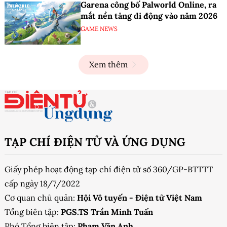
Garena công bố Palworld Online, ra
mắt nền tảng di động vào năm 2026
GAME NEWS
Xem thêm
TẠP CHÍ ĐIỆN TỬ VÀ ỨNG DỤNG
Giấy phép hoạt động tạp chí điện tử số 360/GP-BTTTT
cấp ngày 18/7/2022
Cơ quan chủ quản:
Hội Vô tuyến - Điện tử Việt Nam
Tổng biên tập:
PGS.TS Trần Minh Tuấn
Phó Tổng biên tập:
Phạm Văn Anh