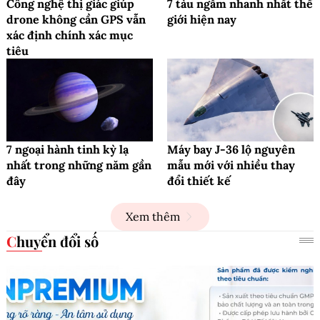
Công nghệ thị giác giúp
7 tàu ngầm nhanh nhất thế
drone không cần GPS vẫn
giới hiện nay
xác định chính xác mục
tiêu
7 ngoại hành tinh kỳ lạ
Máy bay J-36 lộ nguyên
nhất trong những năm gần
mẫu mới với nhiều thay
đây
đổi thiết kế
Xem thêm
Chuyển đổi số