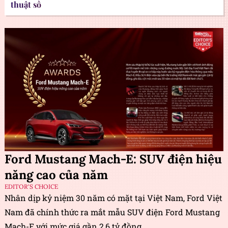
thuật số
Ford Mustang Mach-E: SUV điện hiệu
năng cao của năm
EDITOR'S CHOICE
Nhân dịp kỷ niệm 30 năm có mặt tại Việt Nam, Ford Việt
Nam đã chính thức ra mắt mẫu SUV điện Ford Mustang
Mach-E với mức giá gần 2,6 tỷ đồng.