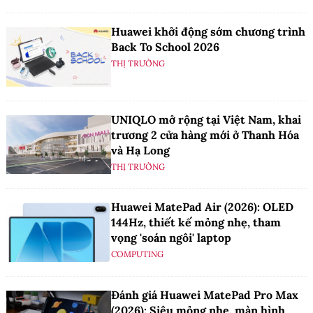
Huawei khởi động sớm chương trình
Back To School 2026
THỊ TRƯỜNG
UNIQLO mở rộng tại Việt Nam, khai
trương 2 cửa hàng mới ở Thanh Hóa
và Hạ Long
THỊ TRƯỜNG
Huawei MatePad Air (2026): OLED
144Hz, thiết kế mỏng nhẹ, tham
vọng 'soán ngôi' laptop
COMPUTING
Đánh giá Huawei MatePad Pro Max
(2026): Siêu mỏng nhẹ, màn hình