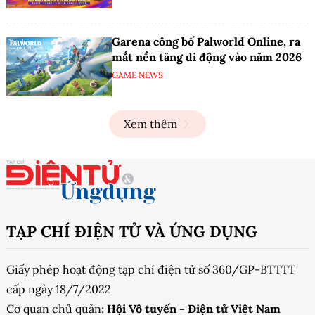
Garena công bố Palworld Online, ra
mắt nền tảng di động vào năm 2026
GAME NEWS
Xem thêm
TẠP CHÍ ĐIỆN TỬ VÀ ỨNG DỤNG
Giấy phép hoạt động tạp chí điện tử số 360/GP-BTTTT
cấp ngày 18/7/2022
Cơ quan chủ quản:
Hội Vô tuyến - Điện tử Việt Nam