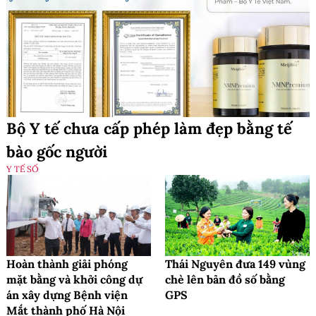
Bộ Y tế chưa cấp phép làm đẹp bằng tế
bào gốc người
Y TẾ SỐ
Hoàn thành giải phóng
Thái Nguyên đưa 149 vùng
mặt bằng và khởi công dự
chè lên bản đồ số bằng
án xây dựng Bệnh viện
GPS
Mắt thành phố Hà Nội