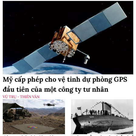
Mỹ cấp phép cho vệ tinh dự phòng GPS
đầu tiên của một công ty tư nhân
VŨ TRỤ - THIÊN VĂN