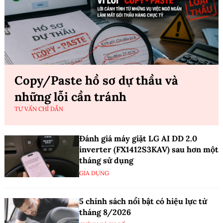
Copy/Paste hồ sơ dự thầu và
những lỗi cần tránh
TƯ VẤN CHỈ DẪN
Đánh giá máy giặt LG AI DD 2.0
inverter (FX1412S3KAV) sau hơn một
tháng sử dụng
GIA DỤNG
5 chính sách nổi bật có hiệu lực từ
tháng 8/2026