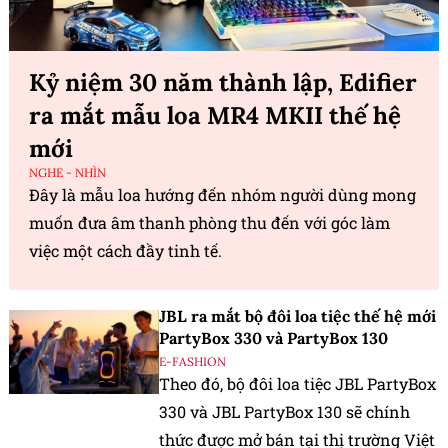
Kỷ niệm 30 năm thành lập, Edifier
ra mắt mẫu loa MR4 MKII thế hệ
mới
NGHE - NHÌN
Đây là mẫu loa hướng đến nhóm người dùng mong
muốn đưa âm thanh phòng thu đến với góc làm
việc một cách đầy tinh tế.
JBL ra mắt bộ đôi loa tiệc thế hệ mới
PartyBox 330 và PartyBox 130
E-FASHION
Theo đó, bộ đôi loa tiệc JBL PartyBox
330 và JBL PartyBox 130 sẽ chính
thức được mở bán tại thị trường Việt