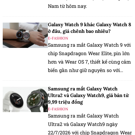
Nam từ hôm nay.
Galaxy Watch 9 khác Galaxy Watch 8
ở đâu, giá chênh bao nhiêu?
E-FASHION
Samsung ra mắt Galaxy Watch 9 với
chip Snapdragon Wear Elite, pin lớn
hơn và Wear OS 7, thiết kế cùng cảm
biến gần như giữ nguyên so với
Galaxy Watch 8.
Samsung ra mắt Galaxy Watch
Ultra2 và Galaxy Watch9, giá bán từ
9,99 triệu đồng
E-FASHION
Samsung ra mắt Galaxy Watch
Ultra2 và Galaxy Watch9 ngày
22/7/2026 với chip Snapdragon Wear