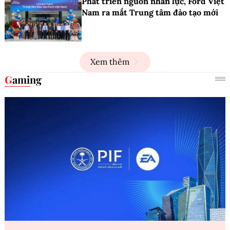
Phát triển nguồn nhân lực, Ford Việt
Nam ra mắt Trung tâm đào tạo mới
Xem thêm
Gaming