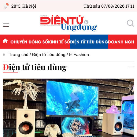
28°C,
Hà Nội
Thứ sáu 07/08/2026 17:11
CHUYỂN ĐỘNG SỐ
KINH TẾ SỐ
ĐIỆN TỬ TIÊU DÙNG
DOANH NGHIỆ
Trang chủ
Điện tử tiêu dùng
E-Fashion
Điện tử tiêu dùng