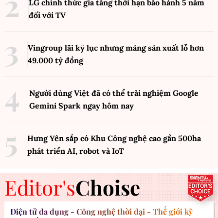
LG chính thức gia tăng thời hạn bảo hành 5 năm
đối với TV
Vingroup lãi kỷ lục nhưng mảng sản xuất lỗ hơn
49.000 tỷ đồng
Người dùng Việt đã có thể trải nghiệm Google
Gemini Spark ngay hôm nay
Hưng Yên sắp có Khu Công nghệ cao gần 500ha
phát triển AI, robot và IoT
Editor's
Choise
Điện tử đa dụng - Công nghệ thời đại - Thế giới kỹ