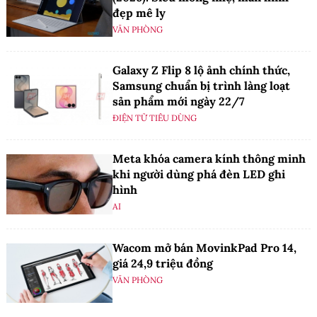
đẹp mê ly
VĂN PHÒNG
Galaxy Z Flip 8 lộ ảnh chính thức,
Samsung chuẩn bị trình làng loạt
sản phẩm mới ngày 22/7
ĐIỆN TỬ TIÊU DÙNG
Meta khóa camera kính thông minh
khi người dùng phá đèn LED ghi
hình
AI
Wacom mở bán MovinkPad Pro 14,
giá 24,9 triệu đồng
VĂN PHÒNG