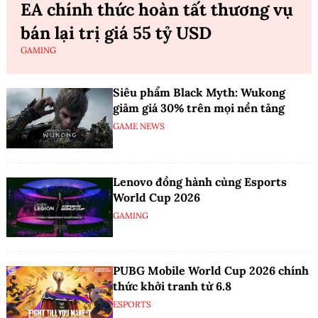
EA chính thức hoàn tất thương vụ
bán lại trị giá 55 tỷ USD
GAMING
Siêu phẩm Black Myth: Wukong
giảm giá 30% trên mọi nền tảng
GAME NEWS
Lenovo đồng hành cùng Esports
World Cup 2026
GAMING
PUBG Mobile World Cup 2026 chính
thức khởi tranh từ 6.8
ESPORTS