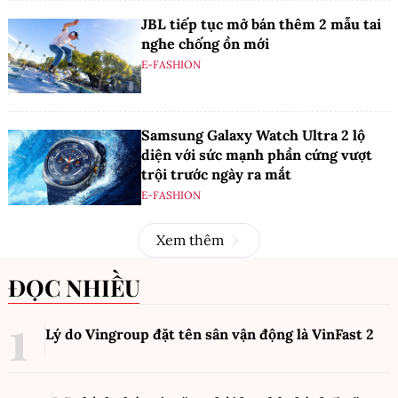
JBL tiếp tục mở bán thêm 2 mẫu tai
nghe chống ồn mới
E-FASHION
Samsung Galaxy Watch Ultra 2 lộ
diện với sức mạnh phần cứng vượt
trội trước ngày ra mắt
E-FASHION
Xem thêm
ĐỌC NHIỀU
Lý do Vingroup đặt tên sân vận động là VinFast
2