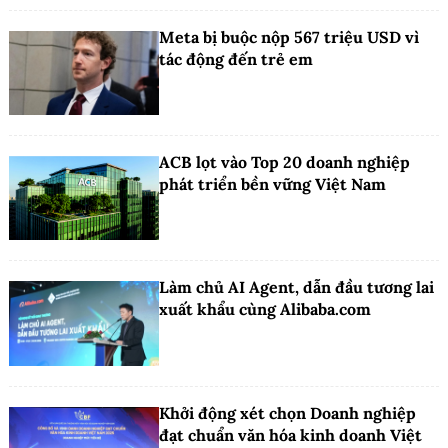
Meta bị buộc nộp 567 triệu USD vì
tác động đến trẻ em
ACB lọt vào Top 20 doanh nghiệp
phát triển bền vững Việt Nam
Làm chủ AI Agent, dẫn đầu tương lai
xuất khẩu cùng Alibaba.com
Khởi động xét chọn Doanh nghiệp
đạt chuẩn văn hóa kinh doanh Việt