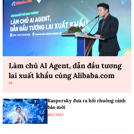
Làm chủ AI Agent, dẫn đầu tương
lai xuất khẩu cùng Alibaba.com
AI
Kaspersky đưa ra hồi chuông cảnh
báo mới
BẢO MẬT