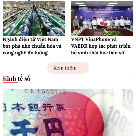
Ngành điện tử Việt Nam
VNPT VinaPhone và
bứt phá nhờ chuẩn hóa và
VAEDR hợp tác phát triển
công nghệ đo lường
hệ sinh thái học liệu số
Xem thêm
Kinh tế số