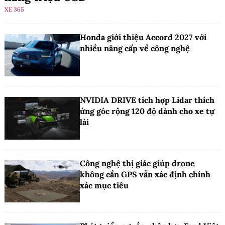
XE 365
Honda giới thiệu Accord 2027 với
nhiều nâng cấp về công nghệ
NVIDIA DRIVE tích hợp Lidar thích
ứng góc rộng 120 độ dành cho xe tự
lái
Công nghệ thị giác giúp drone
không cần GPS vẫn xác định chính
xác mục tiêu