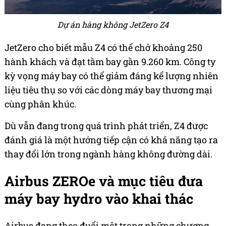
Dự án hàng không JetZero Z4
JetZero cho biết mẫu Z4 có thể chở khoảng 250
hành khách và đạt tầm bay gần 9.260 km. Công ty
kỳ vọng máy bay có thể giảm đáng kể lượng nhiên
liệu tiêu thụ so với các dòng máy bay thương mại
cùng phân khúc.
Dù vẫn đang trong quá trình phát triển, Z4 được
đánh giá là một hướng tiếp cận có khả năng tạo ra
thay đổi lớn trong ngành hàng không đường dài.
Airbus ZEROe và mục tiêu đưa
máy bay hydro vào khai thác
Airbus đang theo đuổi một trong những chương