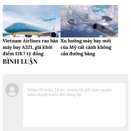
Vietnam Airlines rao bán
Xu hướng máy bay mới
máy bay A321, giá khởi
của Mỹ cất cánh không
điểm 118.7 tỷ đồng
cần đường băng