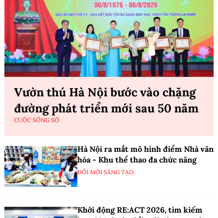
Vườn thú Hà Nội bước vào chặng
đường phát triển mới sau 50 năm
CUỘC SỐNG SỐ
Hà Nội ra mắt mô hình điểm Nhà văn
hóa - Khu thể thao đa chức năng
ĐỔI MỚI SÁNG TẠO
Khởi động RE:ACT 2026, tìm kiếm