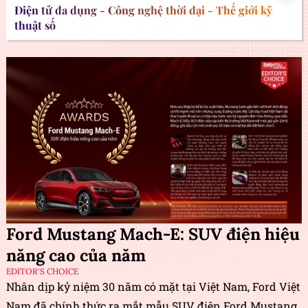
Điện tử đa dụng - Công nghệ thời đại - Thế giới kỹ
thuật số
Ford Mustang Mach-E: SUV điện hiệu
năng cao của năm
EDITOR'S CHOICE
Nhân dịp kỷ niệm 30 năm có mặt tại Việt Nam, Ford Việt
Nam đã chính thức ra mắt mẫu SUV điện Ford Mustang