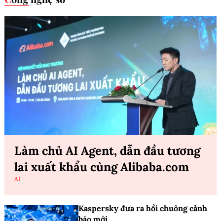
Làm chủ AI Agent, dẫn đầu tương
lai xuất khẩu cùng Alibaba.com
AI
Kaspersky đưa ra hồi chuông cảnh
báo mới