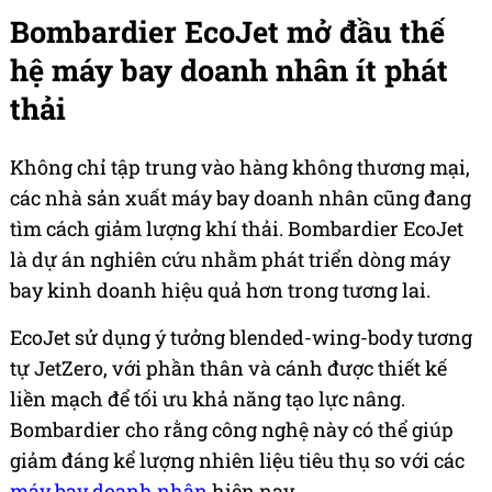
Bombardier EcoJet mở đầu thế
hệ máy bay doanh nhân ít phát
thải
Không chỉ tập trung vào hàng không thương mại,
các nhà sản xuất máy bay doanh nhân cũng đang
tìm cách giảm lượng khí thải. Bombardier EcoJet
là dự án nghiên cứu nhằm phát triển dòng máy
bay kinh doanh hiệu quả hơn trong tương lai.
EcoJet sử dụng ý tưởng blended-wing-body tương
tự JetZero, với phần thân và cánh được thiết kế
liền mạch để tối ưu khả năng tạo lực nâng.
Bombardier cho rằng công nghệ này có thể giúp
giảm đáng kể lượng nhiên liệu tiêu thụ so với các
máy bay doanh nhân
hiện nay.