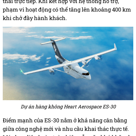
thải trực tiếp. Khi kết hợp với hệ thống hỗ trợ,
phạm vi hoạt động có thể tăng lên khoảng 400 km
khi chở đầy hành khách.
Dự án hàng không Heart Aerospace ES-30
Điểm mạnh của ES-30 nằm ở khả năng cân bằng
giữa công nghệ mới và nhu cầu khai thác thực tế.