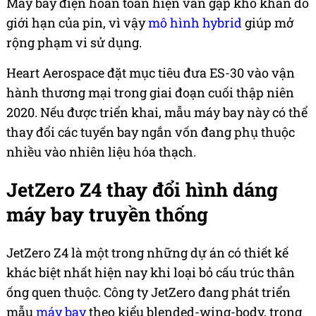
Máy bay điện hoàn toàn hiện vẫn gặp khó khăn do
giới hạn của pin, vì vậy
mô hình hybrid
giúp mở
rộng phạm vi sử dụng.
Heart Aerospace đặt mục tiêu đưa ES-30 vào vận
hành thương mại trong giai đoạn cuối thập niên
2020. Nếu được triển khai, mẫu máy bay này có thể
thay đổi các tuyến bay ngắn vốn đang phụ thuộc
nhiều vào nhiên liệu hóa thạch.
JetZero Z4 thay đổi hình dáng
máy bay truyền thống
JetZero Z4 là một trong những dự án có thiết kế
khác biệt nhất hiện nay khi loại bỏ cấu trúc thân
ống quen thuộc. Công ty JetZero đang phát triển
mẫu
máy bay
theo kiểu blended-wing-body, trong