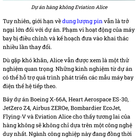
Dự án hàng không Eviation Alice
Tuy nhiên, giới hạn về
dung lượng pin
vẫn là trở
ngại lớn đối với dự án. Phạm vi hoạt động của máy
bay bị điều chỉnh và kế hoạch đưa vào khai thác
nhiều lần thay đổi.
Dù gặp khó khăn, Alice vẫn được xem là một thử
nghiệm quan trọng. Những kinh nghiệm từ dự án
có thể hỗ trợ quá trình phát triển các mẫu máy bay
điện thế hệ tiếp theo.
Bảy dự án Boeing X-66A, Heart Aerospace ES-30,
JetZero Z4, Airbus ZEROe, Bombardier EcoJet,
Flying-V và Eviation Alice cho thấy tương lai của
hàng không sẽ không chỉ dựa trên một công nghệ
duy nhất. Ngành công nghiệp này đang đồng thời