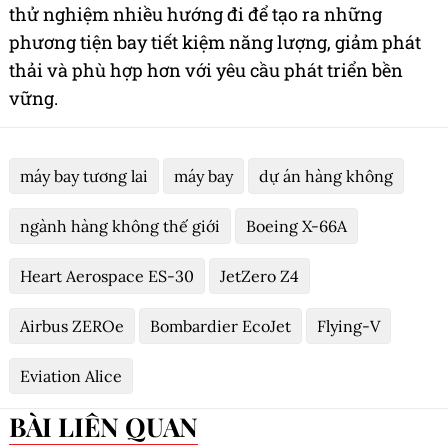
thử nghiệm nhiều hướng đi để tạo ra những
phương tiện bay tiết kiệm năng lượng, giảm phát
thải và phù hợp hơn với yêu cầu phát triển bền
vững.
máy bay tương lai
máy bay
dự án hàng không
ngành hàng không thế giới
Boeing X-66A
Heart Aerospace ES-30
JetZero Z4
Airbus ZEROe
Bombardier EcoJet
Flying-V
Eviation Alice
BÀI LIÊN QUAN