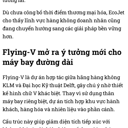
tương lai.
Dù chưa công bố thời điểm thương mại hóa, EcoJet
cho thấy lĩnh vực hàng không doanh nhân cũng
đang chuyển hướng sang các giải pháp bền vững
hơn.
Flying-V mở ra ý tưởng mới cho
máy bay đường dài
Flying-V là dự án hợp tác giữa hãng hàng không
KLM và Đại học Kỹ thuật Delft, gây chú ý nhờ thiết
kế hình chữ V khác biệt. Thay vì sử dụng thân
máy bay riêng biệt, dự án tích hợp khu vực hành
khách, hàng hóa và nhiên liệu vào phần cánh.
Cấu trúc này giúp giảm diện tích tiếp xúc với