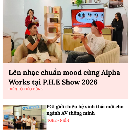
Lên nhạc chuẩn mood cùng Alpha
Works tại P.H.E Show 2026
ĐIỆN TỬ TIÊU DÙNG
PGI giới thiệu hệ sinh thái mới cho
ngành AV thông minh
NGHE - NHÌN