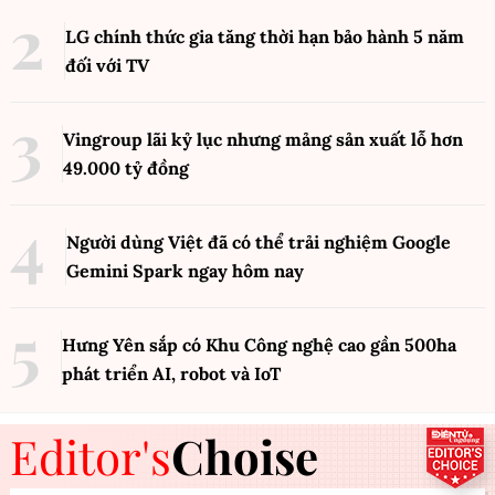
LG chính thức gia tăng thời hạn bảo hành 5 năm
đối với TV
Vingroup lãi kỷ lục nhưng mảng sản xuất lỗ hơn
49.000 tỷ đồng
Người dùng Việt đã có thể trải nghiệm Google
Gemini Spark ngay hôm nay
Hưng Yên sắp có Khu Công nghệ cao gần 500ha
phát triển AI, robot và IoT
Editor's
Choise