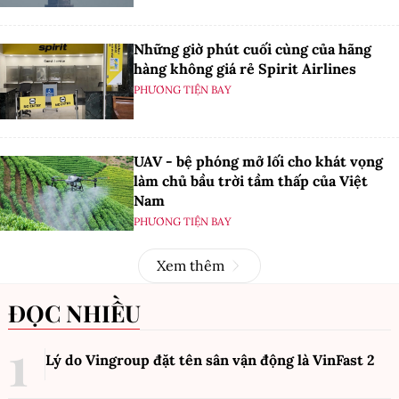
Những giờ phút cuối cùng của hãng
hàng không giá rẻ Spirit Airlines
PHƯƠNG TIỆN BAY
UAV - bệ phóng mở lối cho khát vọng
làm chủ bầu trời tầm thấp của Việt
Nam
PHƯƠNG TIỆN BAY
Xem thêm
ĐỌC NHIỀU
Lý do Vingroup đặt tên sân vận động là VinFast
2