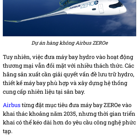
Dự án hàng không Airbus ZEROe
Tuy nhiên, việc đưa máy bay hydro vào hoạt động
thương mại vẫn đối mặt với nhiều thách thức. Các
hãng sản xuất cần giải quyết vấn đề lưu trữ hydro,
thiết kế máy bay phù hợp và xây dựng hệ thống
cung cấp nhiên liệu tại sân bay.
Airbus
từng đặt mục tiêu đưa máy bay ZEROe vào
khai thác khoảng năm 2035, nhưng thời gian triển
khai có thể kéo dài hơn do yêu cầu công nghệ phức
tạp.