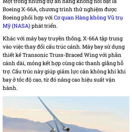
Một trong những dự án hàng không nổi bật là
Boeing X-66A, chương trình thử nghiệm được
Boeing phối hợp với
Cơ quan Hàng không Vũ trụ
Mỹ (NASA)
phát triển.
Khác với máy bay truyền thống, X-66A tập trung
vào việc thay đổi cấu trúc cánh. Máy bay sử dụng
thiết kế Transonic Truss-Braced Wing với phần
cánh dài, mỏng kết hợp cùng các thanh giằng hỗ
trợ. Cấu trúc này giúp giảm lực cản không khí khi
bay ở tốc độ cao, từ đó nâng cao hiệu suất vận
hành.