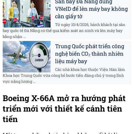
Sân bay Đà Nẵng dùng
VNeID để lên máy bay không
cần giấy tờ
Từ ngày 10/4/2026, hành khách tại sân
bay quốc tế Đà Nẵng có thể qua kiểm soát an ninh và lên máy bay
bằng nhận ...
Trung Quốc phát triển công
nghệ biến CO₂ thành nhiên
liệu máy bay
Các nhà khoa học thuộc Viện Hàn lâm
Khoa học Trung Quốc vừa công bố bước tiến đáng chú ý trong lĩnh
vực năng lượng ...
Boeing X-66A mở ra hướng phát
triển mới với thiết kế cánh tiên
tiến