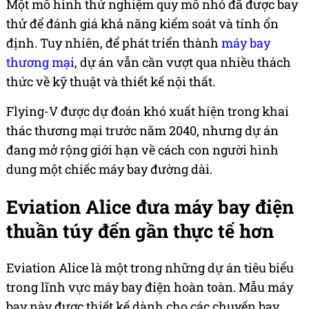
Một mô hình thử nghiệm quy mô nhỏ đã được bay
thử để đánh giá khả năng kiểm soát và tính ổn
định. Tuy nhiên, để phát triển thành
máy bay
thương mại
, dự án vẫn cần vượt qua nhiều thách
thức về kỹ thuật và thiết kế nội thất.
Flying-V được dự đoán khó xuất hiện trong khai
thác thương mại trước năm 2040, nhưng dự án
đang mở rộng giới hạn về cách con người hình
dung một chiếc máy bay đường dài.
Eviation Alice đưa máy bay điện
thuần túy đến gần thực tế hơn
Eviation Alice là một trong những dự án tiêu biểu
trong lĩnh vực máy bay điện hoàn toàn. Mẫu máy
bay này được thiết kế dành cho các chuyến bay