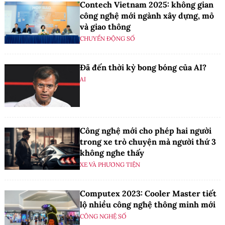
Contech Vietnam 2025: không gian
công nghệ mới ngành xây dựng, mỏ
và giao thông
CHUYỂN ĐỘNG SỐ
Đã đến thời kỳ bong bóng của AI?
AI
Công nghệ mới cho phép hai người
trong xe trò chuyện mà người thứ 3
không nghe thấy
XE VÀ PHƯƠNG TIỆN
Computex 2023: Cooler Master tiết
lộ nhiều công nghệ thông minh mới
CÔNG NGHỆ SỐ