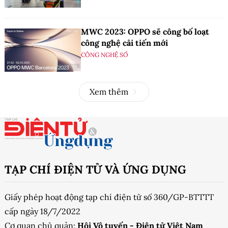
MWC 2023: OPPO sẽ công bố loạt
công nghệ cải tiến mới
CÔNG NGHỆ SỐ
Xem thêm
TẠP CHÍ ĐIỆN TỬ VÀ ỨNG DỤNG
Giấy phép hoạt động tạp chí điện tử số 360/GP-BTTTT
cấp ngày 18/7/2022
Cơ quan chủ quản:
Hội Vô tuyến - Điện tử Việt Nam