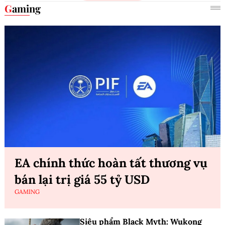
Gaming
EA chính thức hoàn tất thương vụ
bán lại trị giá 55 tỷ USD
GAMING
Siêu phẩm Black Myth: Wukong