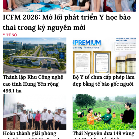
ICFM 2026: Mở lối phát triển Y học bào
thai trong kỷ nguyên mới
Y TẾ SỐ
Thành lập Khu Công nghệ
Bộ Y tế chưa cấp phép làm
cao tỉnh Hưng Yên rộng
đẹp bằng tế bào gốc người
496,1 ha
Hoàn thành giải phóng
Thái Nguyên đưa 149 vùng