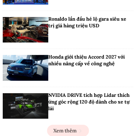
Ronaldo lần đầu hé lộ gara siêu xe
trị giá hàng triệu USD
Honda giới thiệu Accord 2027 với
nhiều nâng cấp về công nghệ
NVIDIA DRIVE tích hợp Lidar thích
ứng góc rộng 120 độ dành cho xe tự
lái
Xem thêm