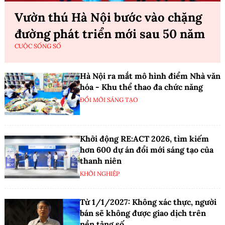
Vườn thú Hà Nội bước vào chặng
đường phát triển mới sau 50 năm
CUỘC SỐNG SỐ
Hà Nội ra mắt mô hình điểm Nhà văn
hóa - Khu thể thao đa chức năng
ĐỔI MỚI SÁNG TẠO
Khởi động RE:ACT 2026, tìm kiếm
hơn 600 dự án đổi mới sáng tạo của
thanh niên
KHỞI NGHIỆP
Từ 1/1/2027: Không xác thực, người
bán sẽ không được giao dịch trên
nền tảng số