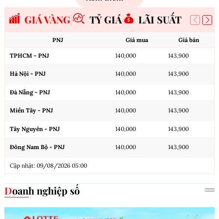
GIÁ VÀNG
TỶ GIÁ
LÃI SUẤT
PNJ
Giá mua
Giá bán
TPHCM - PNJ
140,000
143,900
Hà Nội - PNJ
140,000
143,900
Đà Nẵng - PNJ
140,000
143,900
Miền Tây - PNJ
140,000
143,900
Tây Nguyên - PNJ
140,000
143,900
Đông Nam Bộ - PNJ
140,000
143,900
Cập nhật: 09/08/2026 05:00
Doanh nghiệp số