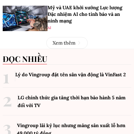
Mỹ và UAE khởi xướng Lực lượng
Đặc nhiệm AI cho tình báo và an
ninh mạng
AI
Xem thêm
ĐỌC NHIỀU
Lý do Vingroup đặt tên sân vận động là VinFast
2
LG chính thức gia tăng thời hạn bảo hành 5 năm
đối với TV
Vingroup lãi kỷ lục nhưng mảng sản xuất lỗ hơn
49.000 tỷ đồng