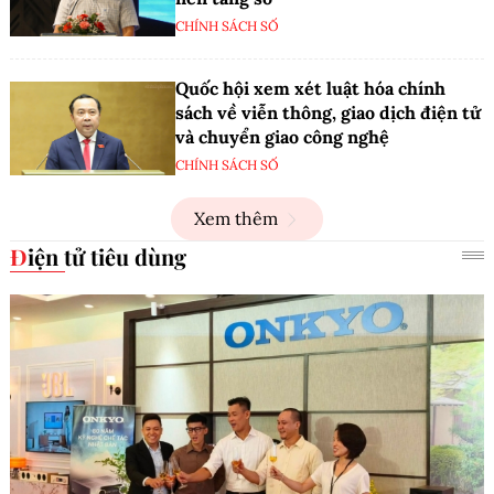
CHÍNH SÁCH SỐ
Quốc hội xem xét luật hóa chính
sách về viễn thông, giao dịch điện tử
và chuyển giao công nghệ
CHÍNH SÁCH SỐ
Xem thêm
Điện tử tiêu dùng