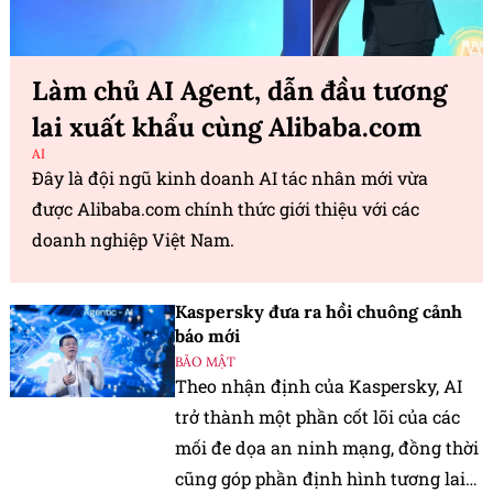
Làm chủ AI Agent, dẫn đầu tương
lai xuất khẩu cùng Alibaba.com
AI
Đây là đội ngũ kinh doanh AI tác nhân mới vừa
được Alibaba.com chính thức giới thiệu với các
doanh nghiệp Việt Nam.
Kaspersky đưa ra hồi chuông cảnh
báo mới
BẢO MẬT
Theo nhận định của Kaspersky, AI
trở thành một phần cốt lõi của các
mối đe dọa an ninh mạng, đồng thời
cũng góp phần định hình tương lai