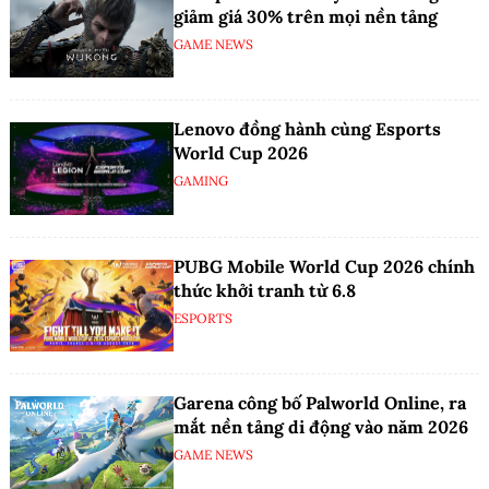
giảm giá 30% trên mọi nền tảng
GAME NEWS
Lenovo đồng hành cùng Esports
World Cup 2026
GAMING
PUBG Mobile World Cup 2026 chính
thức khởi tranh từ 6.8
ESPORTS
Garena công bố Palworld Online, ra
mắt nền tảng di động vào năm 2026
GAME NEWS