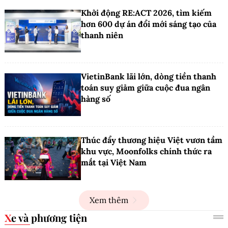
Khởi động RE:ACT 2026, tìm kiếm
hơn 600 dự án đổi mới sáng tạo của
thanh niên
VietinBank lãi lớn, dòng tiền thanh
toán suy giảm giữa cuộc đua ngân
hàng số
Thúc đẩy thương hiệu Việt vươn tầm
khu vực, Moonfolks chính thức ra
mắt tại Việt Nam
Xem thêm
Xe và phương tiện