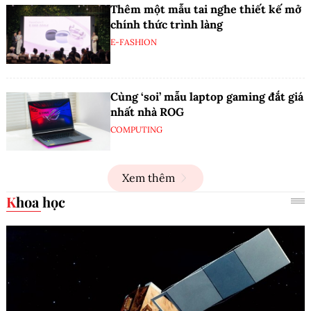
Thêm một mẫu tai nghe thiết kế mở
chính thức trình làng
E-FASHION
Cùng ‘soi’ mẫu laptop gaming đắt giá
nhất nhà ROG
COMPUTING
Xem thêm
Khoa học