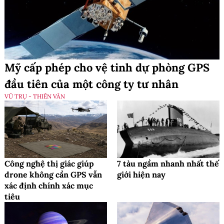
Mỹ cấp phép cho vệ tinh dự phòng GPS
đầu tiên của một công ty tư nhân
VŨ TRỤ - THIÊN VĂN
Công nghệ thị giác giúp
7 tàu ngầm nhanh nhất thế
drone không cần GPS vẫn
giới hiện nay
xác định chính xác mục
tiêu