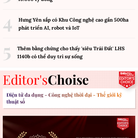
Hưng Yên sắp có Khu Công nghệ cao gần 500ha
phát triển AI, robot và IoT
Thêm bằng chứng cho thấy 'siêu Trái Đất' LHS
1140b có thể duy trì sự sống
Editor's
Choise
Điện tử đa dụng - Công nghệ thời đại - Thế giới kỹ
thuật số