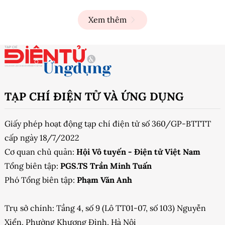
Xem thêm
TẠP CHÍ ĐIỆN TỬ VÀ ỨNG DỤNG
Giấy phép hoạt động tạp chí điện tử số 360/GP-BTTTT
cấp ngày 18/7/2022
Cơ quan chủ quản:
Hội Vô tuyến - Điện tử Việt Nam
Tổng biên tập:
PGS.TS Trần Minh Tuấn
Phó Tổng biên tập:
Phạm Văn Anh
Trụ sở chính: Tầng 4, số 9 (Lô TT01-07, số 103) Nguyễn
Xiển, Phường Khương Đình, Hà Nội