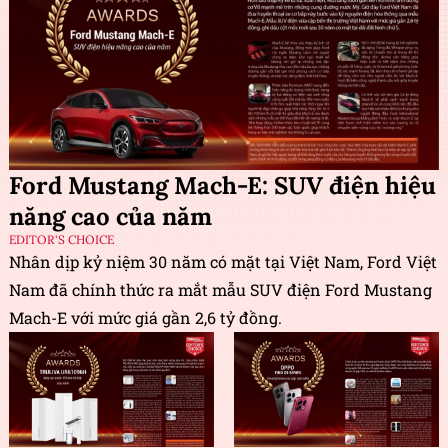
Ford Mustang Mach-E: SUV điện hiệu
năng cao của năm
EDITOR'S CHOICE
Nhân dịp kỷ niệm 30 năm có mặt tại Việt Nam, Ford Việt
Nam đã chính thức ra mắt mẫu SUV điện Ford Mustang
Mach-E với mức giá gần 2,6 tỷ đồng.