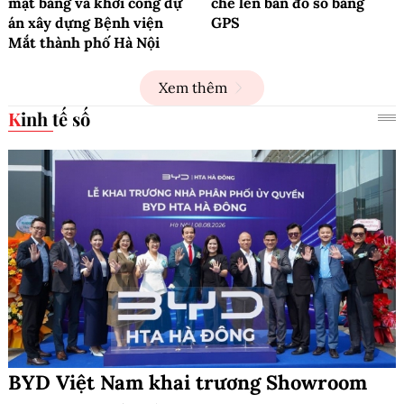
mặt bằng và khởi công dự
chè lên bản đồ số bằng
án xây dựng Bệnh viện
GPS
Mắt thành phố Hà Nội
Xem thêm
Kinh tế số
BYD Việt Nam khai trương Showroom