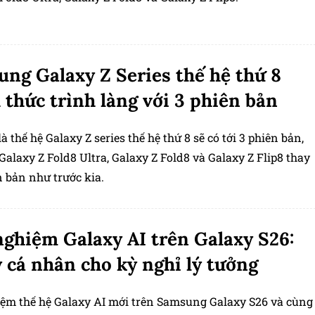
ng Galaxy Z Series thế hệ thứ 8
 thức trình làng với 3 phiên bản
à thế hệ Galaxy Z series thế hệ thứ 8 sẽ có tới 3 phiên bản,
alaxy Z Fold8 Ultra, Galaxy Z Fold8 và Galaxy Z Flip8 thay
n bản như trước kia.
nghiệm Galaxy AI trên Galaxy S26:
ý cá nhân cho kỳ nghỉ lý tưởng
iệm thế hệ Galaxy AI mới trên Samsung Galaxy S26 và cùng