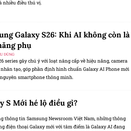
 nhiều điều thú vị.
ng Galaxy S26: Khi AI không còn là
năng phụ
ÊU DÙNG
6 series gây chú ý với loạt nâng cấp về hiệu năng, camera
uệ nhân tạo, góp phần định hình chuẩn Galaxy AI Phone mới
 nguyên smartphone thông minh.
y S Mới hé lộ điều gì?
ng thông tin Samsung Newsroom Việt Nam, những thông
ng điện thoại Galaxy mới với tâm điểm là Galaxy AI đang