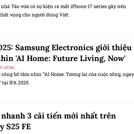
 nhà Táo vừa có sự kiện ra mắt iPhone 17 series gây nên
thất vọng cho người dùng Việt.
025: Samsung Electronics giới thiệu
hìn 'AI Home: Future Living, Now'
ÊU DÙNG
công bố tầm nhìn “AI Home: Tương lai của cuộc sống, ngay
 tại IFA 2025
nhanh 3 cải tiến mới nhất trên
y S25 FE