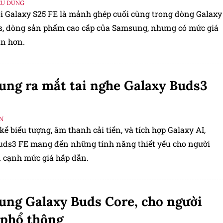
ÊU DÙNG
ói Galaxy S25 FE là mảnh ghép cuối cùng trong dòng Galaxy
es, dòng sản phẩm cao cấp của Samsung, nhưng có mức giá
ận hơn.
ng ra mắt tai nghe Galaxy Buds3
N
 kế biểu tượng, âm thanh cải tiến, và tích hợp Galaxy AI,
uds3 FE mang đến những tính năng thiết yếu cho người
 cạnh mức giá hấp dẫn.
ng Galaxy Buds Core, cho người
 phổ thông