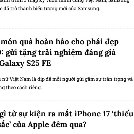
e đã trở thành biểu tượng mới của Samsung.
 món quà hoàn hảo cho phái đẹp
: gửi tặng trải nghiệm đáng giá
Galaxy S25 FE
 nữ Việt Nam là dịp để mỗi người gửi gắm sự trân trọng và
g theo cách riêng.
gì từ sự kiện ra mắt iPhone 17 ‘thiếu
ắc’ của Apple đêm qua?