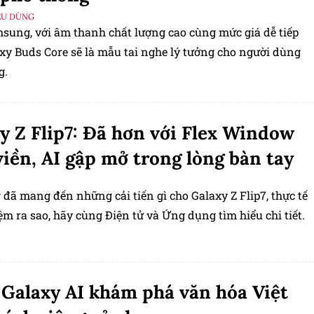
ÊU DÙNG
sung, với âm thanh chất lượng cao cùng mức giá dễ tiếp
axy Buds Core sẽ là mẫu tai nghe lý tưởng cho người dùng
g.
y Z Flip7: Đã hơn với Flex Window
viền, AI gập mở trong lòng bàn tay
đã mang đến những cải tiến gì cho Galaxy Z Flip7, thực tế
ệm ra sao, hãy cùng Điện tử và Ứng dụng tìm hiểu chi tiết.
Galaxy AI khám phá văn hóa Việt