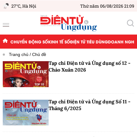
27°C,
Hà Nội
Thứ năm 06/08/2026 21:09
CHUYỂN ĐỘNG SỐ
KINH TẾ SỐ
ĐIỆN TỬ TIÊU DÙNG
DOANH NGHIỆ
Trang chủ
Chủ đề
Tạp chí Điện tử và Ứng dụng số 12 -
Chào Xuân 2026
Tạp chí Điện tử và Ứng dụng Số 11 -
Tháng 6/2025