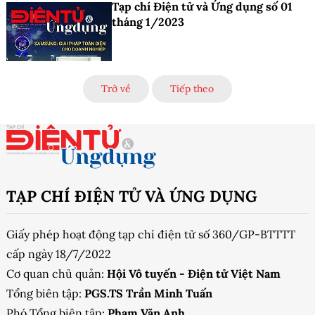
Tạp chí Điện tử và Ứng dụng số 01
tháng 1/2023
Trở về
Tiếp theo
TẠP CHÍ ĐIỆN TỬ VÀ ỨNG DỤNG
Giấy phép hoạt động tạp chí điện tử số 360/GP-BTTTT
cấp ngày 18/7/2022
Cơ quan chủ quản:
Hội Vô tuyến - Điện tử Việt Nam
Tổng biên tập:
PGS.TS Trần Minh Tuấn
Phó Tổng biên tập:
Phạm Văn Anh