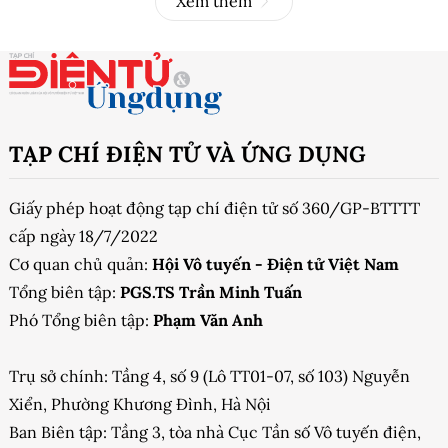
Xem thêm
TẠP CHÍ ĐIỆN TỬ VÀ ỨNG DỤNG
Giấy phép hoạt động tạp chí điện tử số 360/GP-BTTTT
cấp ngày 18/7/2022
Cơ quan chủ quản:
Hội Vô tuyến - Điện tử Việt Nam
Tổng biên tập:
PGS.TS Trần Minh Tuấn
Phó Tổng biên tập:
Phạm Văn Anh
Trụ sở chính: Tầng 4, số 9 (Lô TT01-07, số 103) Nguyễn
Xiển, Phường Khương Đình, Hà Nội
Ban Biên tập: Tầng 3, tòa nhà Cục Tần số Vô tuyến điện,