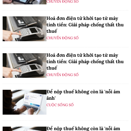
CHUYỂN ĐỘNG SỐ
Hoá đơn điện tử khởi tạo từ máy
tính tiền: Giải pháp chống thất thu
thuế
CHUYỂN ĐỘNG SỐ
Hoá đơn điện tử khởi tạo từ máy
tính tiền: Giải pháp chống thất thu
thuế
CHUYỂN ĐỘNG SỐ
Để nộp thuế không còn là 'nỗi ám
ảnh'
CUỘC SỐNG SỐ
Để nộp thuế không còn là 'nỗi ám