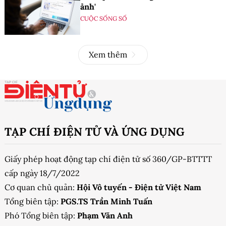
ảnh'
CUỘC SỐNG SỐ
Xem thêm
TẠP CHÍ ĐIỆN TỬ VÀ ỨNG DỤNG
Giấy phép hoạt động tạp chí điện tử số 360/GP-BTTTT
cấp ngày 18/7/2022
Cơ quan chủ quản:
Hội Vô tuyến - Điện tử Việt Nam
Tổng biên tập:
PGS.TS Trần Minh Tuấn
Phó Tổng biên tập:
Phạm Văn Anh