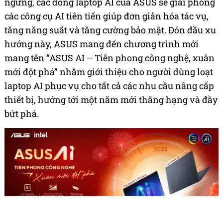
ngừng, các dòng laptop AI của ASUS sẽ giải phóng
các công cụ AI tiên tiến giúp đơn giản hóa tác vụ,
tăng năng suất và tăng cường bảo mật. Đón đầu xu
hướng này, ASUS mang đến chương trình mới
mang tên “ASUS AI – Tiên phong công nghệ, xuân
mới đột phá” nhằm giới thiệu cho người dùng loạt
laptop AI phục vụ cho tất cả các nhu cầu nâng cấp
thiết bị, hướng tới một năm mới thăng hạng và đầy
bứt phá.