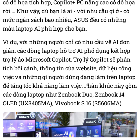
có đồ họa tích hợp, Copilot+ PC nâng cao có đồ họa
rời…. Như vậy, dù bạn là ai - với nhu cầu gì ở - có
mức ngân sách bao nhiêu, ASUS đều có những
mẫu laptop AI phù hợp cho bạn.
Ví dụ, với những người chỉ có nhu cầu về AI đơn
giản, các dòng laptop hỗ trợ AI phổ dụng kết hợp
trợ lý ảo Microsoft Copilot. Trợ lý Copilot sẽ phân
tích bối cảnh, thông tin của website, dữ liệu công
việc và những gì người dùng đang làm trên laptop
để tăng tốc khả năng làm việc. Phân khúc này gồm
các dòng laptop như Zenbook Duo, Zenbook 14
OLED (UX3405MA), Vivobook S 16 (S5606MA)…