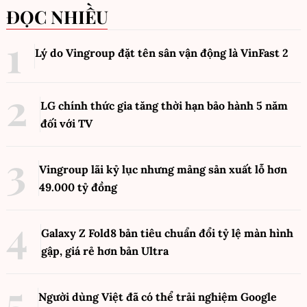
ĐỌC NHIỀU
Lý do Vingroup đặt tên sân vận động là VinFast
2
LG chính thức gia tăng thời hạn bảo hành 5 năm
đối với TV
Vingroup lãi kỷ lục nhưng mảng sản xuất lỗ hơn
49.000 tỷ đồng
Galaxy Z Fold8 bản tiêu chuẩn đổi tỷ lệ màn hình
gập, giá rẻ hơn bản Ultra
Người dùng Việt đã có thể trải nghiệm Google