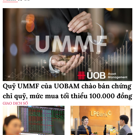
Quỹ UMMF của UOBAM chào bán chứng
chỉ quỹ, mức mua tối thiểu 100.000 đồng
GIAO DỊCH SỐ