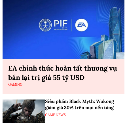
EA chính thức hoàn tất thương vụ
bán lại trị giá 55 tỷ USD
GAMING
Siêu phẩm Black Myth: Wukong
giảm giá 30% trên mọi nền tảng
GAME NEWS