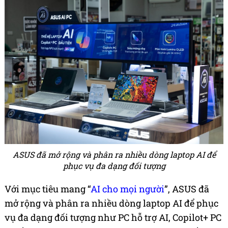
ASUS đã mở rộng và phân ra nhiều dòng laptop AI để
phục vụ đa dạng đối tượng
Với mục tiêu mang “
AI cho mọi người
”, ASUS đã
mở rộng và phân ra nhiều dòng laptop AI để phục
vụ đa dạng đối tượng như PC hỗ trợ AI, Copilot+ PC