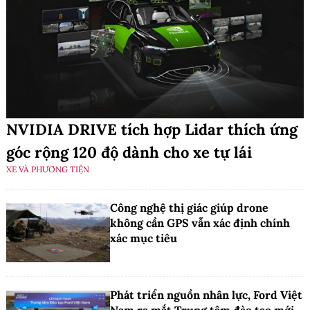
NVIDIA DRIVE tích hợp Lidar thích ứng
góc rộng 120 độ dành cho xe tự lái
XE VÀ PHƯƠNG TIỆN
Công nghệ thị giác giúp drone
không cần GPS vẫn xác định chính
xác mục tiêu
Phát triển nguồn nhân lực, Ford Việt
Nam ra mắt Trung tâm đào tạo mới