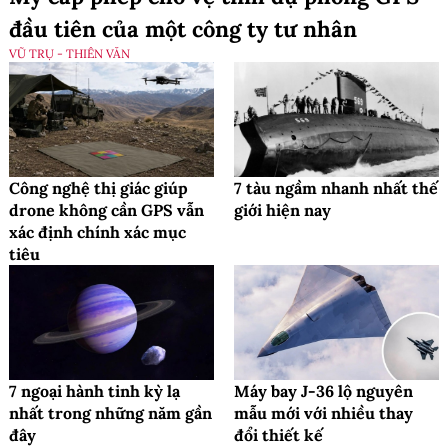
đầu tiên của một công ty tư nhân
VŨ TRỤ - THIÊN VĂN
Công nghệ thị giác giúp
7 tàu ngầm nhanh nhất thế
drone không cần GPS vẫn
giới hiện nay
xác định chính xác mục
tiêu
7 ngoại hành tinh kỳ lạ
Máy bay J-36 lộ nguyên
nhất trong những năm gần
mẫu mới với nhiều thay
đây
đổi thiết kế