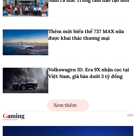
Thêm một biến thể 737 MAX nữa
được khai thác thương mại
Volkswagen ID. Era 9X nhận cọc tại
Việt Nam, giá bán dưới 3 tỷ đồng
Xem thêm
Gaming