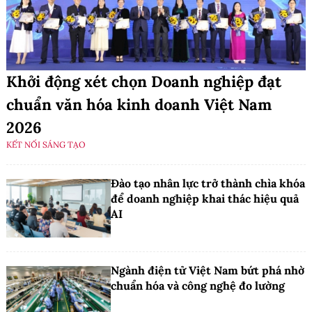
Khởi động xét chọn Doanh nghiệp đạt
chuẩn văn hóa kinh doanh Việt Nam
2026
KẾT NỐI SÁNG TẠO
Đào tạo nhân lực trở thành chìa khóa
để doanh nghiệp khai thác hiệu quả
AI
Ngành điện tử Việt Nam bứt phá nhờ
chuẩn hóa và công nghệ đo lường