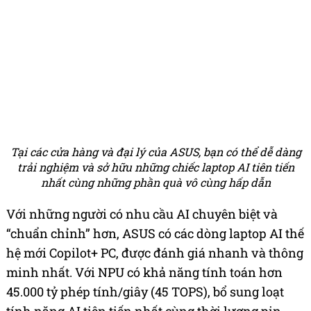
Tại các cửa hàng và đại lý của ASUS, bạn có thể dễ dàng
trải nghiệm và sở hữu những chiếc laptop AI tiên tiến
nhất cùng những phần quà vô cùng hấp dẫn
Với những người có nhu cầu AI chuyên biệt và
“chuẩn chỉnh” hơn, ASUS có các dòng laptop AI thế
hệ mới Copilot+ PC, được đánh giá nhanh và thông
minh nhất. Với NPU có khả năng tính toán hơn
45.000 tỷ phép tính/giây (45 TOPS), bổ sung loạt