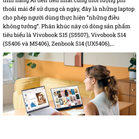
tính năng AI tiên tiến nhất cùng thời lượng pin
thoải mái để sử dụng cả ngày, đây là những laptop
cho phép người dùng thực hiện “những điều
không tưởng”.​ Phân khúc này có dòng sản phẩm
tiêu biểu là Vivobook S15 (S5507), Vivobook S14
(S5406 và M5406), Zenbook S14 (UX5406),…