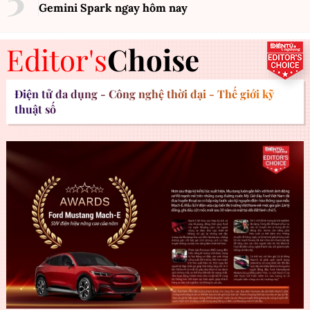
Gemini Spark ngay hôm nay
Editor's
Choise
Điện tử đa dụng - Công nghệ thời đại - Thế giới kỹ
thuật số