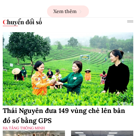
Xem thêm
Chuyển đổi số
Thái Nguyên đưa 149 vùng chè lên bản
đồ số bằng GPS
HẠ TẦNG THÔNG MINH