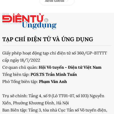
Xem thêm
TẠP CHÍ ĐIỆN TỬ VÀ ỨNG DỤNG
Giấy phép hoạt động tạp chí điện tử số 360/GP-BTTTT
cấp ngày 18/7/2022
Cơ quan chủ quản:
Hội Vô tuyến - Điện tử Việt Nam
Tổng biên tập:
PGS.TS Trần Minh Tuấn
Phó Tổng biên tập:
Phạm Văn Anh
Trụ sở chính: Tầng 4, số 9 (Lô TT01-07, số 103) Nguyễn
Xiển, Phường Khương Đình, Hà Nội
Ban Biên tập: Tầng 3, tòa nhà Cục Tần số Vô tuyến điện,