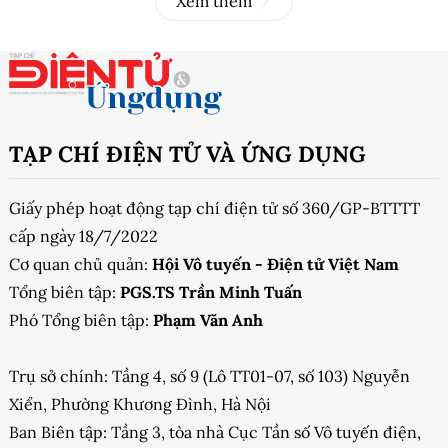
Xem thêm
TẠP CHÍ ĐIỆN TỬ VÀ ỨNG DỤNG
Giấy phép hoạt động tạp chí điện tử số 360/GP-BTTTT
cấp ngày 18/7/2022
Cơ quan chủ quản:
Hội Vô tuyến - Điện tử Việt Nam
Tổng biên tập:
PGS.TS Trần Minh Tuấn
Phó Tổng biên tập:
Phạm Văn Anh
Trụ sở chính: Tầng 4, số 9 (Lô TT01-07, số 103) Nguyễn
Xiển, Phường Khương Đình, Hà Nội
Ban Biên tập: Tầng 3, tòa nhà Cục Tần số Vô tuyến điện,