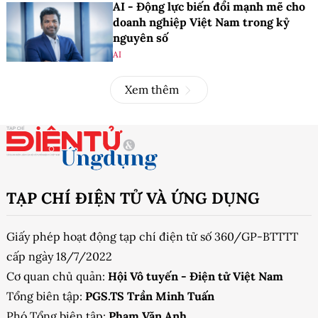
AI - Động lực biến đổi mạnh mẽ cho
doanh nghiệp Việt Nam trong kỷ
nguyên số
AI
Xem thêm
TẠP CHÍ ĐIỆN TỬ VÀ ỨNG DỤNG
Giấy phép hoạt động tạp chí điện tử số 360/GP-BTTTT
cấp ngày 18/7/2022
Cơ quan chủ quản:
Hội Vô tuyến - Điện tử Việt Nam
Tổng biên tập:
PGS.TS Trần Minh Tuấn
Phó Tổng biên tập:
Phạm Văn Anh