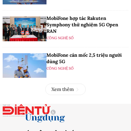
MobiFone hợp tác Rakuten
Symphony thử nghiệm 5G Open
RAN
CÔNG NGHỆ SỐ
MobiFone cán mốc 2,5 triệu người
dùng 5G
CÔNG NGHỆ SỐ
Xem thêm