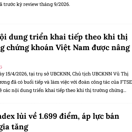
ã trước kỳ review tháng 9/2026.
ội dung triển khai tiếp theo khi thị
g chứng khoán Việt Nam được nâng
G
ày 15/4/2026, tại trụ sở UBCKNN, Chủ tịch UBCKNN Vũ Thị
ơng đã có buổi tiếp và làm việc với đoàn công tác của FTSE
ề các nội dung triển khai tiếp theo khi thị trường chứng
ệt Nam được nâng hạng.
dex lùi về 1.699 điểm, áp lực bán
gia tăng