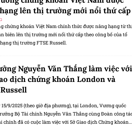
hạng lên thị trường mới nổi thứ cấp
G
ng chứng khoán Việt Nam chính thức được nâng hạng từ th
n biên lên thị trường mới nổi thứ cấp theo công bố của tổ
 hạng thị trường FTSE Russell.
ưởng Nguyễn Văn Thắng làm việc vớ
ao dịch chứng khoán London và
Russell
 15/9/2025 (theo giờ địa phương), tại London, Vương quốc
trưởng Bộ Tài chính Nguyễn Văn Thắng cùng Đoàn công tá
ài chính đã có cuộc làm việc với Sở Giao dịch Chứng khoán