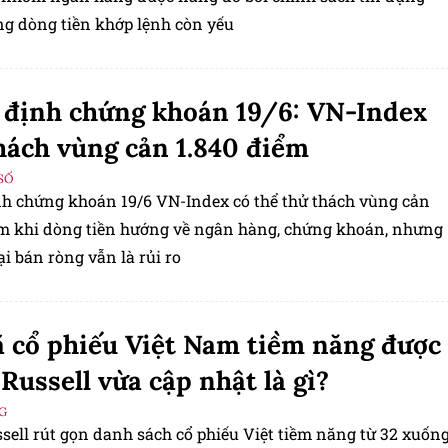
g dòng tiền khớp lệnh còn yếu
định chứng khoán 19/6: VN-Index
hách vùng cản 1.840 điểm
SỐ
h chứng khoán 19/6 VN-Index có thể thử thách vùng cản
ểm khi dòng tiền hướng về ngân hàng, chứng khoán, nhưng
i bán ròng vẫn là rủi ro
 cổ phiếu Việt Nam tiềm năng được
Russell vừa cập nhật là gì?
G
sell rút gọn danh sách cổ phiếu Việt tiềm năng từ 32 xuốn