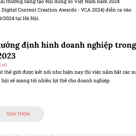
Giải thưởng Sáng tạo Nội dung số Việt Nam năm 2024
 Digital Content Creation Awards - VCA 2024) diễn ra vào
/2024 tại Hà Nội.
hướng định hình doanh nghiệp trong
2023
 SỐ
 thế giới được kết nối như hiện nay thì việc nắm bắt các x
hội sẽ mang tới nhiều lợi thế cho doanh nghiệp.
XEM THÊM