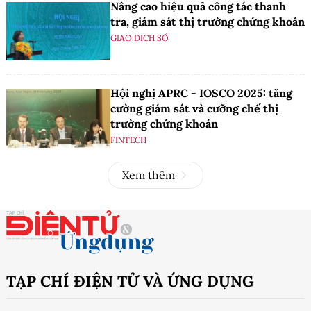
Nâng cao hiệu quả công tác thanh
tra, giám sát thị trường chứng khoán
GIAO DỊCH SỐ
Hội nghị APRC - IOSCO 2025: tăng
cường giám sát và cưỡng chế thị
trường chứng khoán
FINTECH
Xem thêm
TẠP CHÍ ĐIỆN TỬ VÀ ỨNG DỤNG