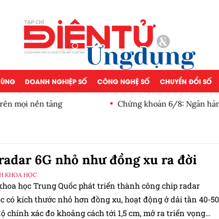
 DÙNG
DOANH NGHIỆP SỐ
CÔNG NGHỆ SỐ
CHUYỂN ĐỔI SỐ
rên mọi nền tảng
Chứng khoán 6/8: Ngân hàng 
radar 6G nhỏ như đồng xu ra đời
H KHOA HỌC
khoa học Trung Quốc phát triển thành công chip radar
c có kích thước nhỏ hơn đồng xu, hoạt động ở dải tần 40-50
ộ chính xác đo khoảng cách tới 1,5 cm, mở ra triển vọng