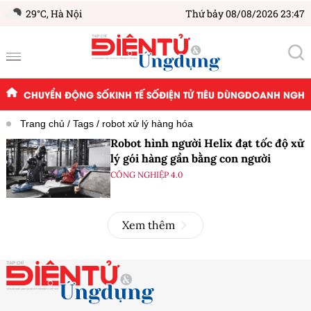
29°C,
Hà Nội
Thứ bảy 08/08/2026 23:47
CHUYỂN ĐỘNG SỐ
KINH TẾ SỐ
ĐIỆN TỬ TIÊU DÙNG
DOANH NGHIỆ
Trang chủ
Tags
robot xử lý hàng hóa
Robot hình người Helix đạt tốc độ xử
lý gói hàng gần bằng con người
CÔNG NGHIỆP 4.0
Xem thêm