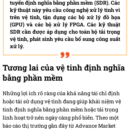
tuyến định nghĩa bằng phần mềm (SDR). Các
kỹ thuật này yêu cầu công nghệ xử lý tinh vi
trên vệ tinh, tận dụng các bộ xử lý đồ họa
(GPU) và các bộ xử lý FPGA. Các kỹ thuật
SDR cần được áp dụng cho toàn bộ tải trọng
vệ tinh, phát sinh yêu cầu bổ sung công suất
xử lý.
Tương lai của vệ tinh định nghĩa
bằng phần mềm
Những lợi ích rõ ràng của khả năng tái chỉ định
hoặc tái sử dụng vệ tinh đang giúp khái niệm vệ
tinh định nghĩa bằng phần mềm hoặc tải trọng
linh hoạt trở nên ngày càng phổ biến. Theo một
báo cáo thị trường gần đây từ Advance Market