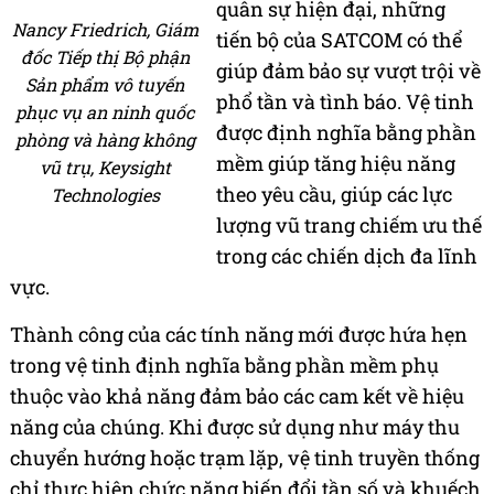
quân sự hiện đại, những
Nancy Friedrich, Giám
tiến bộ của SATCOM có thể
đốc Tiếp thị Bộ phận
giúp đảm bảo sự vượt trội về
Sản phẩm vô tuyến
phổ tần và tình báo. Vệ tinh
phục vụ an ninh quốc
được định nghĩa bằng phần
phòng và hàng không
mềm giúp tăng hiệu năng
vũ trụ, Keysight
theo yêu cầu, giúp các lực
Technologies
lượng vũ trang chiếm ưu thế
trong các chiến dịch đa lĩnh
vực.
Thành công của các tính năng mới được hứa hẹn
trong vệ tinh định nghĩa bằng phần mềm phụ
thuộc vào khả năng đảm bảo các cam kết về hiệu
năng của chúng. Khi được sử dụng như máy thu
chuyển hướng hoặc trạm lặp, vệ tinh truyền thống
chỉ thực hiện chức năng biến đổi tần số và khuếch