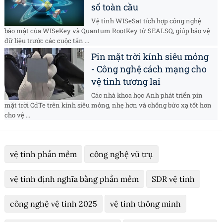
số toàn cầu
Vệ tinh WISeSat tích hợp công nghệ
bảo mật của WISeKey và Quantum RootKey từ SEALSQ, giúp bảo vệ
dữ liệu trước các cuộc tấn ...
Pin mặt trời kính siêu mỏng
- Công nghệ cách mạng cho
vệ tinh tương lai
Các nhà khoa học Anh phát triển pin
mặt trời CdTe trên kính siêu mỏng, nhẹ hơn và chống bức xạ tốt hơn
cho vệ ...
vệ tinh phần mềm
công nghệ vũ trụ
vệ tinh định nghĩa bằng phần mềm
SDR vệ tinh
công nghệ vệ tinh 2025
vệ tinh thông minh