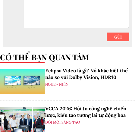
CÓ THỂ BẠN QUAN TÂM
Eclipsa Video là gì? Nó khác biệt thế
nào so với Dolby Vision, HDR10
NGHE - NHÌN
VCCA 2026: Hội tụ công nghệ chiến
lược, kiến tạo tương lai tự động hóa
ĐỔI MỚI SÁNG TẠO