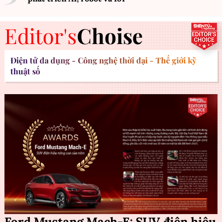
Editor's
Choise
Điện tử đa dụng - Công nghệ thời đại - Thế giới kỹ
thuật số
Ford Mustang Mach-E: SUV điện hiệu