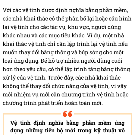
Với các vệ tinh được định nghĩa bằng phần mềm,
các nhà khai thác có thể phân bổ lại hoặc cấu hình
lại vệ tinh cho các tác vụ, khu vực, người dùng
khác nhau và các mục tiêu khác. Ví dụ, một nhà
khai thác vệ tinh chỉ cần lập trình lại vệ tinh nếu
muốn thay đổi băng thông và búp sóng cho một
loại ứng dụng. Để hỗ trợ nhiều người dùng cuối
hơn theo yêu cầu, có thể lập trình tăng băng thông
xử lý của vệ tinh. Trước đây, các nhà khai thác
không thể thay đổi chức năng của vệ tinh, vì vậy
mỗi nhiệm vụ mới cần chương trình vệ tinh hoặc
chương trình phát triển hoàn toàn mới.
Vệ tinh định nghĩa bằng phần mềm ứng
dụng những tiến bộ mới trong kỹ thuật vô