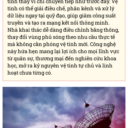
tinh thay vì chỉ chuyển tiếp như trước đây. Vệ
tinh có thể giải điều chế, phân kênh và xử lý
dữ liệu ngay tại quỹ đạo, giúp giảm công suất
truyền và tạo ra mạng kết nối thông minh.
Nhà khai thác dễ dàng điều chỉnh băng thông,
thay đổi vùng phủ sóng theo nhu cầu thực tế
mà không cần phóng vệ tinh mới. Công nghệ
này hứa hẹn mang lại lợi ích cho mọi lĩnh vực
từ quân sự, thương mại đến nghiên cứu khoa
học, mở ra kỷ nguyên vệ tinh tự chủ và linh
hoạt chưa từng có.