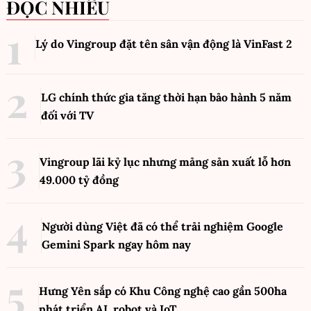
ĐỌC NHIỀU
Lý do Vingroup đặt tên sân vận động là VinFast
2
LG chính thức gia tăng thời hạn bảo hành 5 năm
đối với TV
Vingroup lãi kỷ lục nhưng mảng sản xuất lỗ hơn
49.000 tỷ đồng
Người dùng Việt đã có thể trải nghiệm Google
Gemini Spark ngay hôm nay
Hưng Yên sắp có Khu Công nghệ cao gần 500ha
phát triển AI, robot và IoT