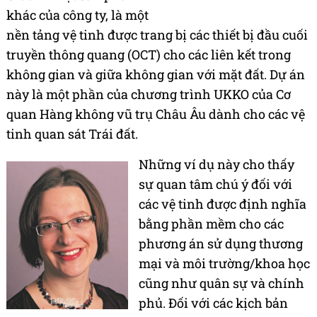
khác của công ty, là một
nền tảng vệ tinh được trang bị các thiết bị đầu cuối
truyền thông quang (OCT) cho các liên kết trong
không gian và giữa không gian với mặt đất. Dự án
này là một phần của chương trình UKKO của Cơ
quan Hàng không vũ trụ Châu Âu dành cho các vệ
tinh quan sát Trái đất.
Những ví dụ này cho thấy
sự quan tâm chú ý đối với
các vệ tinh được định nghĩa
bằng phần mềm cho các
phương án sử dụng thương
mại và môi trường/khoa học
cũng như quân sự và chính
phủ. Đối với các kịch bản