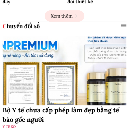
đây
đổi thiết kế
Xem thêm
Chuyển đổi số
Bộ Y tế chưa cấp phép làm đẹp bằng tế
bào gốc người
Y TẾ SỐ