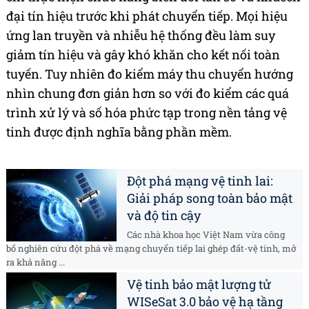
đại tín hiệu trước khi phát chuyển tiếp. Mọi hiệu
ứng lan truyền và nhiễu hệ thống đều làm suy
giảm tín hiệu và gây khó khăn cho kết nối toàn
tuyến. Tuy nhiên đo kiểm máy thu chuyển hướng
nhìn chung đơn giản hơn so với đo kiểm các quá
trình xử lý và số hóa phức tạp trong nền tảng vệ
tinh được định nghĩa bằng phần mềm.
Đột phá mạng vệ tinh lai:
Giải pháp song toàn bảo mật
và độ tin cậy
Các nhà khoa học Việt Nam vừa công
bố nghiên cứu đột phá về mạng chuyển tiếp lai ghép đất-vệ tinh, mở
ra khả năng ...
Vệ tinh bảo mật lượng tử
WISeSat 3.0 bảo vệ hạ tầng