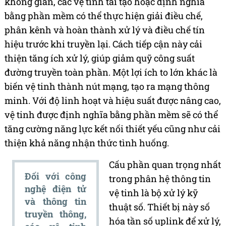
không gian, các vệ tinh tái tạo hoặc định nghĩa
bằng phần mềm có thể thực hiện giải điều chế,
phân kênh và hoàn thành xử lý và điều chế tín
hiệu trước khi truyền lại. Cách tiếp cận này cải
thiện tăng ích xử lý, giúp giảm quỹ công suất
đường truyền toàn phần. Một lợi ích to lớn khác là
biến vệ tinh thành nút mạng, tạo ra mạng thông
minh. Với độ linh hoạt và hiệu suất được nâng cao,
vệ tinh được định nghĩa bằng phần mềm sẽ có thể
tăng cường năng lực kết nối thiết yếu cũng như cải
thiện khả năng nhận thức tình huống.
Cấu phần quan trọng nhất
Đối với công
trong phân hệ thông tin
nghệ điện tử
vệ tinh là bộ xử lý kỹ
và thông tin
thuật số. Thiết bị này số
truyền thông,
hóa tần số uplink để xử lý,