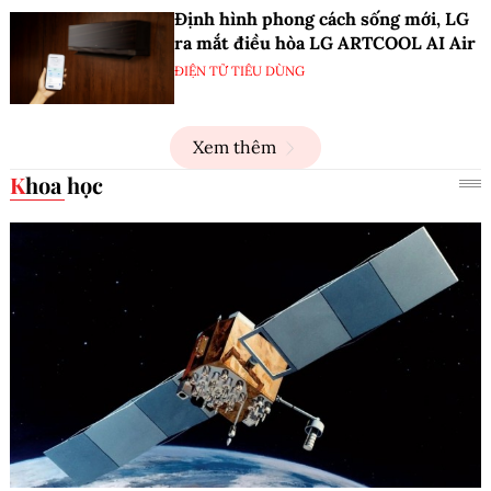
Định hình phong cách sống mới, LG
ra mắt điều hòa LG ARTCOOL AI Air
ĐIỆN TỬ TIÊU DÙNG
Xem thêm
Khoa học