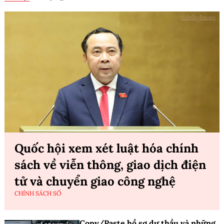
Quốc hội xem xét luật hóa chính
sách về viễn thông, giao dịch điện
tử và chuyển giao công nghệ
CHÍNH SÁCH SỐ
Copy/Paste hồ sơ dự thầu và những