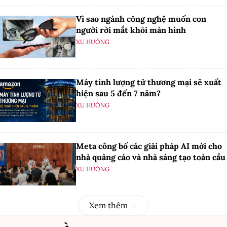
Vì sao ngành công nghệ muốn con
người rời mắt khỏi màn hình
XU HƯỚNG
Máy tính lượng tử thương mại sẽ xuất
hiện sau 5 đến 7 năm?
XU HƯỚNG
Meta công bố các giải pháp AI mới cho
nhà quảng cáo và nhà sáng tạo toàn cầu
XU HƯỚNG
Xem thêm