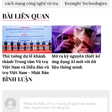
cách mạng công nghệ vũ trụ
Keysight Technologies
BÀI LIÊN QUAN
Thủ tướng dự lễ khánh
Mở ra kỷ nguyên thiết kế
thành Trung tâm Vũ trụ
ứng dụng AI mới với dữ
Việt Nam và Diễn đàn vũ
liệu thông minh
trụ Việt Nam - Nhật Bản