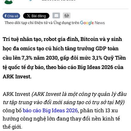
Chia sẻ
Theo dõi tạp chí
Điện tử và Ứng dụng
trên
Trí tuệ nhân tạo, robot gia đình, Bitcoin và y sinh
học đa omics tạo cú hích tăng trưởng GDP toàn
cầu lên 7,3% năm 2030, gấp đôi mức 3,1% Quỹ Tiền
tệ quốc tế dự báo, theo báo cáo Big Ideas 2026 của
ARK Invest.
ARK Invest
(ARK Invest là một công ty quản lý đầu
tư tập trung vào đổi mới sáng tạo có trụ sở tại Mỹ)
công bố
báo cáo Big Ideas 2026
, phân tích 13 xu
hướng công nghệ lớn đang thay đổi nền kinh tế
thế giới.