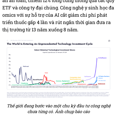
ẩn an toàn, chiếm 12% tổng cung thông qua các quỹ
ETF và công ty đại chúng. Công nghệ y sinh học đa
omics với sự hỗ trợ của AI cắt giảm chi phí phát
triển thuốc gấp 4 lần và rút ngắn thời gian đưa ra
thị trường từ 13 năm xuống 8 năm.
Thế giới đang bước vào một chu kỳ đầu tư công nghệ
chưa từng có. Ảnh chụp báo cáo