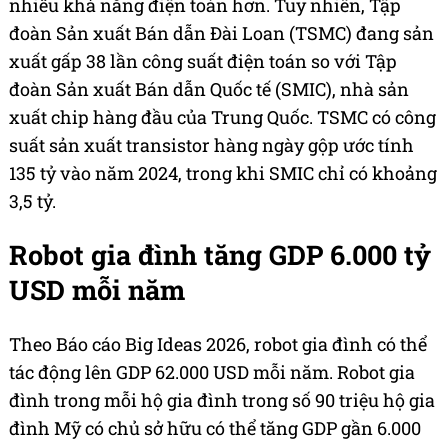
nhiều khả năng điện toán hơn. Tuy nhiên, Tập
đoàn Sản xuất Bán dẫn Đài Loan (TSMC) đang sản
xuất gấp 38 lần công suất điện toán so với Tập
đoàn Sản xuất Bán dẫn Quốc tế (SMIC), nhà sản
xuất chip hàng đầu của Trung Quốc. TSMC có công
suất sản xuất transistor hàng ngày gộp ước tính
135 tỷ vào năm 2024, trong khi SMIC chỉ có khoảng
3,5 tỷ.
Robot gia đình tăng GDP 6.000 tỷ
USD mỗi năm
Theo Báo cáo Big Ideas 2026, robot gia đình có thể
tác động lên GDP 62.000 USD mỗi năm. Robot gia
đình trong mỗi hộ gia đình trong số 90 triệu hộ gia
đình Mỹ có chủ sở hữu có thể tăng GDP gần 6.000