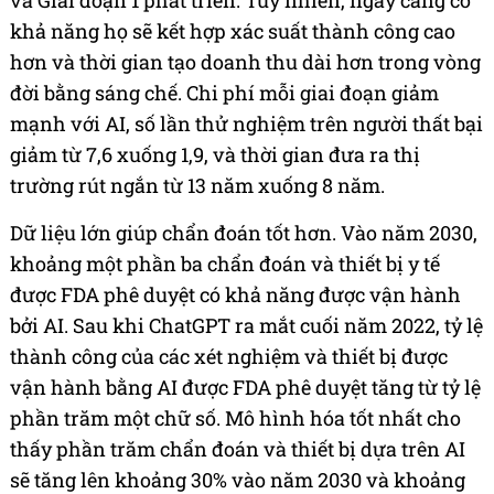
và Giai đoạn 1 phát triển. Tuy nhiên, ngày càng có
khả năng họ sẽ kết hợp xác suất thành công cao
hơn và thời gian tạo doanh thu dài hơn trong vòng
đời bằng sáng chế. Chi phí mỗi giai đoạn giảm
mạnh với AI, số lần thử nghiệm trên người thất bại
giảm từ 7,6 xuống 1,9, và thời gian đưa ra thị
trường rút ngắn từ 13 năm xuống 8 năm.
Dữ liệu lớn giúp chẩn đoán tốt hơn. Vào năm 2030,
khoảng một phần ba chẩn đoán và thiết bị y tế
được FDA phê duyệt có khả năng được vận hành
bởi AI. Sau khi ChatGPT ra mắt cuối năm 2022, tỷ lệ
thành công của các xét nghiệm và thiết bị được
vận hành bằng AI được FDA phê duyệt tăng từ tỷ lệ
phần trăm một chữ số. Mô hình hóa tốt nhất cho
thấy phần trăm chẩn đoán và thiết bị dựa trên AI
sẽ tăng lên khoảng 30% vào năm 2030 và khoảng