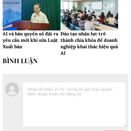
AI và bản quyền số đặt ra
Đào tạo nhân lực trở
yêu cầu mới khi sửa Luật
thành chìa khóa để doanh
Xuất bản
nghiệp khai thác hiệu quả
AI