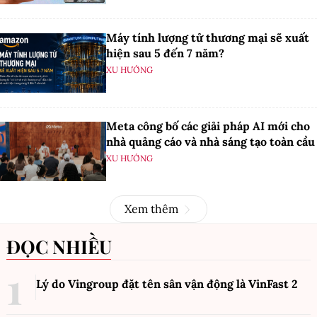
Máy tính lượng tử thương mại sẽ xuất
hiện sau 5 đến 7 năm?
XU HƯỚNG
Meta công bố các giải pháp AI mới cho
nhà quảng cáo và nhà sáng tạo toàn cầu
XU HƯỚNG
Xem thêm
ĐỌC NHIỀU
Lý do Vingroup đặt tên sân vận động là VinFast
2