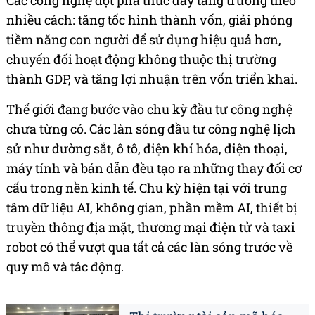
Các công nghệ đột phá thúc đẩy tăng trưởng theo
nhiều cách: tăng tốc hình thành vốn, giải phóng
tiềm năng con người để sử dụng hiệu quả hơn,
chuyển đổi hoạt động không thuộc thị trường
thành GDP, và tăng lợi nhuận trên vốn triển khai.
Thế giới đang bước vào chu kỳ đầu tư công nghệ
chưa từng có. Các làn sóng đầu tư công nghệ lịch
sử như đường sắt, ô tô, điện khí hóa, điện thoại,
máy tính và bán dẫn đều tạo ra những thay đổi cơ
cấu trong nền kinh tế. Chu kỳ hiện tại với trung
tâm dữ liệu AI, không gian, phần mềm AI, thiết bị
truyền thông địa mặt, thương mại điện tử và taxi
robot có thể vượt qua tất cả các làn sóng trước về
quy mô và tác động.