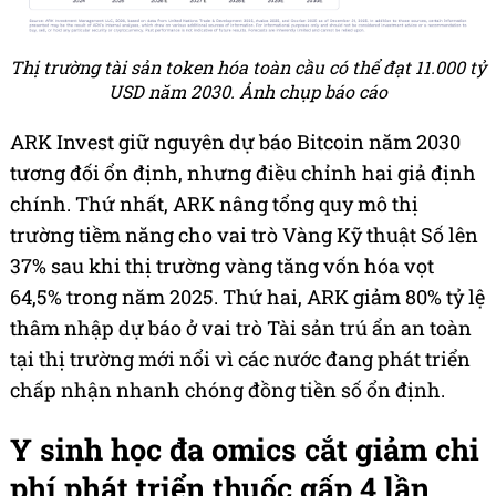
Thị trường tài sản token hóa toàn cầu có thể đạt 11.000 tỷ
USD năm 2030. Ảnh chụp báo cáo
ARK Invest giữ nguyên dự báo Bitcoin năm 2030
tương đối ổn định, nhưng điều chỉnh hai giả định
chính. Thứ nhất, ARK nâng tổng quy mô thị
trường tiềm năng cho vai trò Vàng Kỹ thuật Số lên
37% sau khi thị trường vàng tăng vốn hóa vọt
64,5% trong năm 2025. Thứ hai, ARK giảm 80% tỷ lệ
thâm nhập dự báo ở vai trò Tài sản trú ẩn an toàn
tại thị trường mới nổi vì các nước đang phát triển
chấp nhận nhanh chóng đồng tiền số ổn định.
Y sinh học đa omics cắt giảm chi
phí phát triển thuốc gấp 4 lần