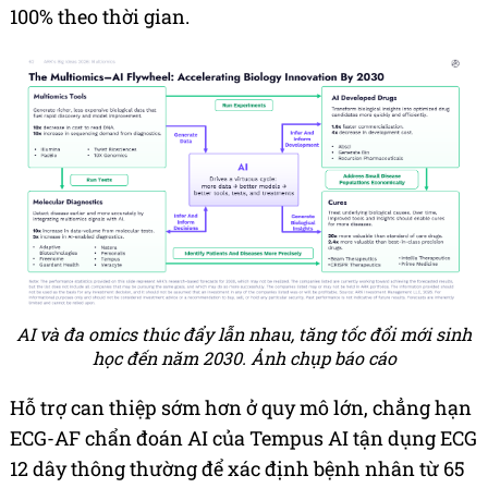
100% theo thời gian.
AI và đa omics thúc đẩy lẫn nhau, tăng tốc đổi mới sinh
học đến năm 2030. Ảnh chụp báo cáo
Hỗ trợ can thiệp sớm hơn ở quy mô lớn, chẳng hạn
ECG-AF chẩn đoán AI của Tempus AI tận dụng ECG
12 dây thông thường để xác định bệnh nhân từ 65