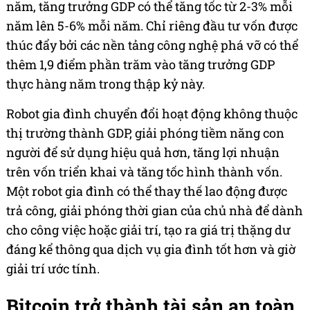
năm, tăng trưởng GDP có thể tăng tốc từ 2-3% mỗi
năm lên 5-6% mỗi năm. Chỉ riêng đầu tư vốn được
thúc đẩy bởi các nền tảng công nghệ phá vỡ có thể
thêm 1,9 điểm phần trăm vào tăng trưởng GDP
thực hàng năm trong thập kỷ này.
Robot gia đình chuyển đổi hoạt động không thuộc
thị trường thành GDP, giải phóng tiềm năng con
người để sử dụng hiệu quả hơn, tăng lợi nhuận
trên vốn triển khai và tăng tốc hình thành vốn.
Một robot gia đình có thể thay thế lao động được
trả công, giải phóng thời gian của chủ nhà để dành
cho công việc hoặc giải trí, tạo ra giá trị thặng dư
đáng kể thông qua dịch vụ gia đình tốt hơn và giờ
giải trí ước tính.
Bitcoin trở thành tài sản an toàn