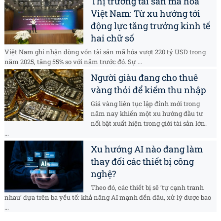
Thị trường tài sản mã hóa
Việt Nam: Từ xu hướng tới
động lực tăng trưởng kinh tế
hai chữ số
Việt Nam ghi nhận dòng vốn tài sản mã hóa vượt 220 tỷ USD trong
năm 2025, tăng 55% so với năm trước đó. Sự ...
Người giàu đang cho thuê
vàng thỏi để kiếm thu nhập
Giá vàng liên tục lập đỉnh mới trong
năm nay khiến một xu hướng đầu tư
nổi bật xuất hiện trong giới tài sản lớn.
...
Xu hướng AI nào đang làm
thay đổi các thiết bị công
nghệ?
Theo đó, các thiết bị sẽ ‘tự cạnh tranh
nhau’ dựa trên ba yếu tố: khả năng AI mạnh đến đâu, xử lý được bao
...