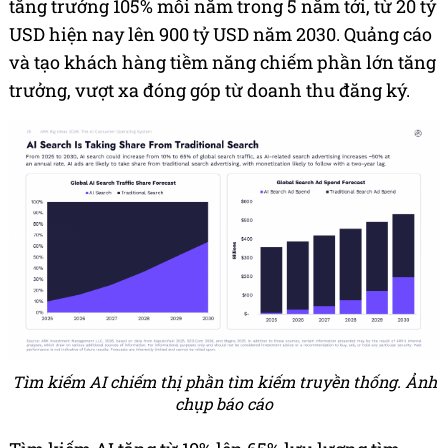
tăng trưởng 105% mỗi năm trong 5 năm tới, từ 20 tỷ
USD hiện nay lên 900 tỷ USD năm 2030. Quảng cáo
và tạo khách hàng tiềm năng chiếm phần lớn tăng
trưởng, vượt xa đóng góp từ doanh thu đăng ký.
Tìm kiếm AI chiếm thị phần tìm kiếm truyền thống. Ảnh
chụp báo cáo