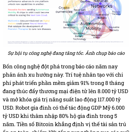
Sự hội tụ công nghệ đang tăng tốc. Ảnh chụp báo cáo
Bốn công nghệ đột phá trong báo cáo năm nay
phản ánh xu hướng này. Trí tuệ nhân tạo với chi
phí phát triển phần mềm giảm 91% trong 8 tháng
đang thúc đẩy thương mại điện tử lên 8.000 tỷ USD
và mở khóa giá trị năng suất lao động 117.000 tỷ
USD. Robot gia đình có thể tác động GDP Mỹ 6.000
tỷ USD khi thâm nhập 80% hộ gia đình trong 5
năm. Tiền số Bitcoin khẳng định vị thế tài sản trú