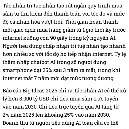
Tác nhân trí tuệ nhân tạo rút ngắn quy trình mua
sắm từ tìm kiếm đến thanh toán với tốc độ và mức
độ cá nhân hóa vượt trội. Thời gian hoàn thành
một giao dịch mua hàng giảm từ 1 giờ thời kỳ trước
internet xuống còn 90 giây trong kỷ nguyên AI.
Người tiêu dùng chấp nhận trí tuệ nhân tạo nhanh
hơn nhiều so với tốc độ họ tiếp nhận internet. Tỷ lệ
thâm nhập chatbot AI trong số người dùng
smartphone đạt 25% sau 3 năm ra mắt, trong khi
internet mất 7 năm mới đạt mức tương đương.
Báo cáo Big Ideas 2026 chỉ ra, tác nhân AI có thể xử
lý hơn 8.000 tỷ USD chi tiêu mua sắm trực tuyến
vào năm 2030. Chi tiêu trực tuyến qua AI tăng từ
2% năm 2025 lên khoảng 25% vào năm 2030.
Doanh thu từ người tiêu dùng AI toàn cầu có thể