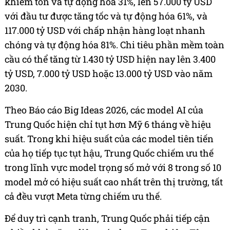
khiêm tốn và tự động hóa 31%, lên 57.000 tỷ USD
với đầu tư được tăng tốc và tự động hóa 61%, và
117.000 tỷ USD với chấp nhận hàng loạt nhanh
chóng và tự động hóa 81%. Chi tiêu phần mềm toàn
cầu có thể tăng từ 1.430 tỷ USD hiện nay lên 3.400
tỷ USD, 7.000 tỷ USD hoặc 13.000 tỷ USD vào năm
2030.
Theo Báo cáo Big Ideas 2026, các model AI của
Trung Quốc hiện chỉ tụt hơn Mỹ 6 tháng về hiệu
suất. Trong khi hiệu suất của các model tiên tiến
của họ tiếp tục tụt hậu, Trung Quốc chiếm ưu thế
trong lĩnh vực model trọng số mở với 8 trong số 10
model mở có hiệu suất cao nhất trên thị trường, tất
cả đều vượt Meta từng chiếm ưu thế.
Để duy trì cạnh tranh, Trung Quốc phải tiếp cận