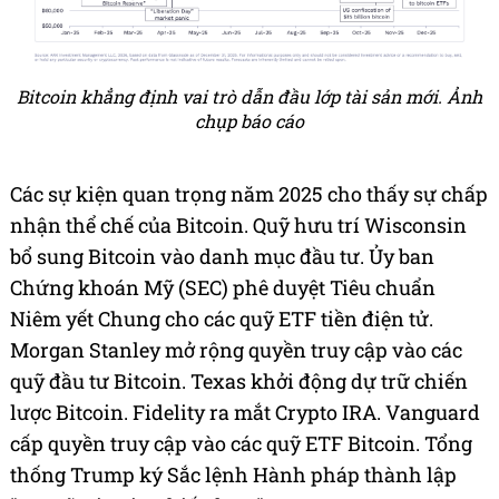
Bitcoin khẳng định vai trò dẫn đầu lớp tài sản mới. Ảnh
chụp báo cáo
Các sự kiện quan trọng năm 2025 cho thấy sự chấp
nhận thể chế của Bitcoin. Quỹ hưu trí Wisconsin
bổ sung Bitcoin vào danh mục đầu tư. Ủy ban
Chứng khoán Mỹ (SEC) phê duyệt Tiêu chuẩn
Niêm yết Chung cho các quỹ ETF tiền điện tử.
Morgan Stanley mở rộng quyền truy cập vào các
quỹ đầu tư Bitcoin. Texas khởi động dự trữ chiến
lược Bitcoin. Fidelity ra mắt Crypto IRA. Vanguard
cấp quyền truy cập vào các quỹ ETF Bitcoin. Tổng
thống Trump ký Sắc lệnh Hành pháp thành lập