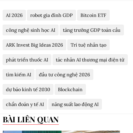
AI 2026
robot gia đình GDP
Bitcoin ETF
công nghệ sinh học AI
tăng trưởng GDP toàn cầu
ARK Invest Big Ideas 2026
Trí tuệ nhân tạo
phát triển thuốc AI
tác nhân AI thương mại điện tử
tìm kiếm AI
đầu tư công nghệ 2026
dự báo kinh tế 2030
Blockchain
chẩn đoán y tế AI
năng suất lao động AI
BÀI LIÊN QUAN