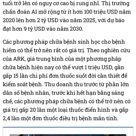
tuổi trở lên có nguy cơ cao bị rung nhĩ. Thị trường
chẩn đoán AI mở rộng từ ít hơn 100 triệu USD năm
2020 lên hơn 2 tỷ USD vào năm 2025, với dự báo
đạt hơn 9 tỷ USD vào năm 2030.
Các phương pháp chữa bệnh sinh học cho bệnh
hiếm có thể trở nên rất có giá trị. Theo nghiên cứu
của ARK, giá trung bình của một phương pháp
chữa bệnh hiện nay có thể vượt 1 triệu USD, gần
gấp 15 lần chi phí đơn thuốc suốt đời cần thiết để
kiểm soát bệnh. Thu doanh thu trước từ phần lớn
dân số bệnh nhân, trước khi hết hạn bằng sáng
chế, các phương pháp chữa bệnh có thể trở nên có
giá trị gấp 20 lần một loại thuốc điển hình và gấp
2,4 lần một đơn thuốc điều trị bệnh mãn tính.