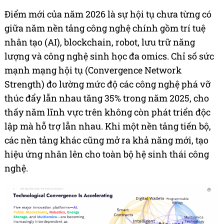
Điểm mới của năm 2026 là sự hội tụ chưa từng có
giữa năm nền tảng công nghệ chính gồm trí tuệ
nhân tạo (AI), blockchain, robot, lưu trữ năng
lượng và công nghệ sinh học đa omics. Chỉ số sức
mạnh mạng hội tụ (Convergence Network
Strength) đo lường mức độ các công nghệ phá vỡ
thúc đẩy lẫn nhau tăng 35% trong năm 2025, cho
thấy năm lĩnh vực trên không còn phát triển độc
lập mà hỗ trợ lẫn nhau. Khi một nền tảng tiến bộ,
các nền tảng khác cũng mở ra khả năng mới, tạo
hiệu ứng nhân lên cho toàn bộ hệ sinh thái công
nghệ.