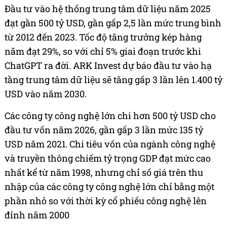
Đầu tư vào hệ thống trung tâm dữ liệu năm 2025
đạt gần 500 tỷ USD, gần gấp 2,5 lần mức trung bình
từ 2012 đến 2023. Tốc độ tăng trưởng kép hàng
năm đạt 29%, so với chỉ 5% giai đoạn trước khi
ChatGPT ra đời. ARK Invest dự báo đầu tư vào hạ
tầng trung tâm dữ liệu sẽ tăng gấp 3 lần lên 1.400 tỷ
USD vào năm 2030.
Các công ty công nghệ lớn chi hơn 500 tỷ USD cho
đầu tư vốn năm 2026, gần gấp 3 lần mức 135 tỷ
USD năm 2021. Chi tiêu vốn của ngành công nghệ
và truyền thông chiếm tỷ trọng GDP đạt mức cao
nhất kể từ năm 1998, nhưng chỉ số giá trên thu
nhập của các công ty công nghệ lớn chỉ bằng một
phần nhỏ so với thời kỳ cổ phiếu công nghệ lên
đỉnh năm 2000