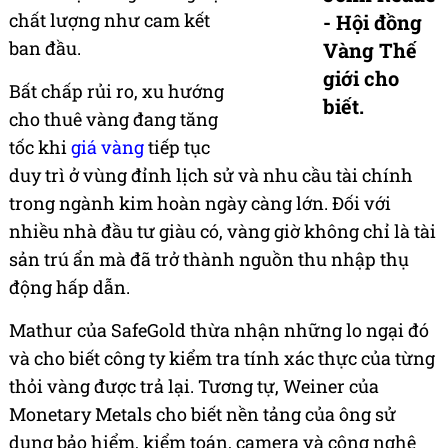
chất lượng như cam kết
- Hội đồng
ban đầu.
Vàng Thế
giới cho
Bất chấp rủi ro, xu hướng
biết.
cho thuê vàng đang tăng
tốc khi
giá vàng
tiếp tục
duy trì ở vùng đỉnh lịch sử và nhu cầu tài chính
trong ngành kim hoàn ngày càng lớn. Đối với
nhiều nhà đầu tư giàu có, vàng giờ không chỉ là tài
sản trú ẩn mà đã trở thành nguồn thu nhập thụ
động hấp dẫn.
Mathur của SafeGold thừa nhận những lo ngại đó
và cho biết công ty kiểm tra tính xác thực của từng
thỏi vàng được trả lại. Tương tự, Weiner của
Monetary Metals cho biết nền tảng của ông sử
dụng bảo hiểm, kiểm toán, camera và công nghệ