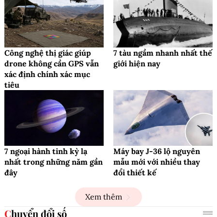
Công nghệ thị giác giúp
7 tàu ngầm nhanh nhất thế
drone không cần GPS vẫn
giới hiện nay
xác định chính xác mục
tiêu
7 ngoại hành tinh kỳ lạ
Máy bay J-36 lộ nguyên
nhất trong những năm gần
mẫu mới với nhiều thay
đây
đổi thiết kế
Xem thêm
Chuyển đổi số