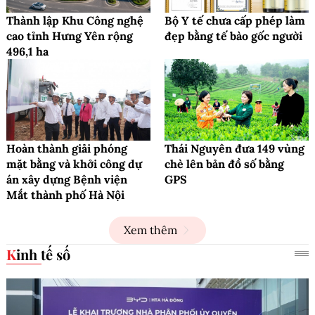
Thành lập Khu Công nghệ
Bộ Y tế chưa cấp phép làm
cao tỉnh Hưng Yên rộng
đẹp bằng tế bào gốc người
496,1 ha
Hoàn thành giải phóng
Thái Nguyên đưa 149 vùng
mặt bằng và khởi công dự
chè lên bản đồ số bằng
án xây dựng Bệnh viện
GPS
Mắt thành phố Hà Nội
Xem thêm
Kinh tế số