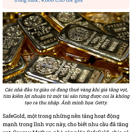
trong nước, 4.000 USD thế giới
Các nhà đầu tư giàu có đang thuê vàng khi giá tăng vọt,
tìm kiếm lợi nhuận từ một tài sản từng được coi là không
tạo ra thu nhập. Ảnh minh họa: Getty.
SafeGold, một trong những nền tảng hoạt động
mạnh trong lĩnh vực này, cho biết nhu cầu đã tăng