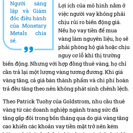
Người sáng
Lợi ích của mô hình nằm ở
lập và Giám
việc người vay không phải
đốc điều hành
chịu rủi ro biến động giá.
của Monetary
Nếu họ vay tiền để mua
Metals chia
vàng làm nguyên liệu, họ sẽ
sẻ.
phải phòng hộ giá hoặc chịu
nguy cơ lỗ khi thị trường
biến động. Nhưng với hợp đồng thuê vàng, họ chỉ
cần trả lại một lượng vàng tương đương. Khi giá
vàng tăng, cả giá bán thành phẩm và chi phí hoàn
trả đều tăng theo nên không phát sinh chênh lệch.
Theo Patrick Tuohy của Goldstrom, nhu cầu thuê
vàng từ các doanh nghiệp ngành trang sức đã
tăng gấp đôi trong bốn tháng qua do giá vàng tăng
cao khiến các khoản vay tiền mặt trở nên kém