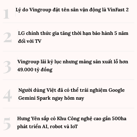
Lý do Vingroup đặt tên sân vận động là VinFast
2
LG chính thức gia tăng thời hạn bảo hành 5 năm
đối với TV
Vingroup lãi kỷ lục nhưng mảng sản xuất lỗ hơn
49.000 tỷ đồng
Người dùng Việt đã có thể trải nghiệm Google
Gemini Spark ngay hôm nay
Hưng Yên sắp có Khu Công nghệ cao gần 500ha
phát triển AI, robot và IoT