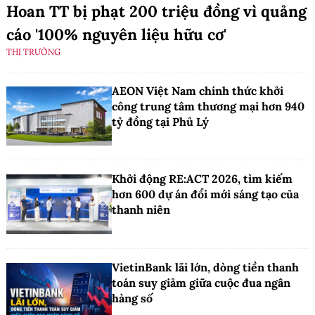
Hoan TT bị phạt 200 triệu đồng vì quảng
cáo '100% nguyên liệu hữu cơ'
THỊ TRƯỜNG
AEON Việt Nam chính thức khởi
công trung tâm thương mại hơn 940
tỷ đồng tại Phủ Lý
Khởi động RE:ACT 2026, tìm kiếm
hơn 600 dự án đổi mới sáng tạo của
thanh niên
VietinBank lãi lớn, dòng tiền thanh
toán suy giảm giữa cuộc đua ngân
hàng số