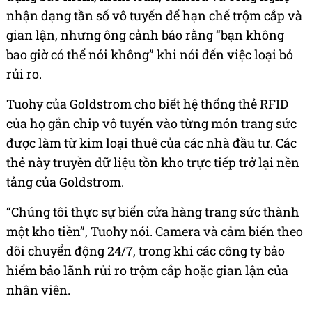
nhận dạng tần số vô tuyến để hạn chế trộm cắp và
gian lận, nhưng ông cảnh báo rằng “bạn không
bao giờ có thể nói không” khi nói đến việc loại bỏ
rủi ro.
Tuohy của Goldstrom cho biết hệ thống thẻ RFID
của họ gắn chip vô tuyến vào từng món trang sức
được làm từ kim loại thuê của các nhà đầu tư. Các
thẻ này truyền dữ liệu tồn kho trực tiếp trở lại nền
tảng của Goldstrom.
“Chúng tôi thực sự biến cửa hàng trang sức thành
một kho tiền”, Tuohy nói. Camera và cảm biến theo
dõi chuyển động 24/7, trong khi các công ty bảo
hiểm bảo lãnh rủi ro trộm cắp hoặc gian lận của
nhân viên.