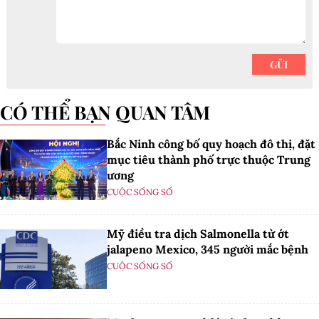
CÓ THỂ BẠN QUAN TÂM
Bắc Ninh công bố quy hoạch đô thị, đặt
mục tiêu thành phố trực thuộc Trung
ương
CUỘC SỐNG SỐ
Mỹ điều tra dịch Salmonella từ ớt
jalapeno Mexico, 345 người mắc bệnh
CUỘC SỐNG SỐ