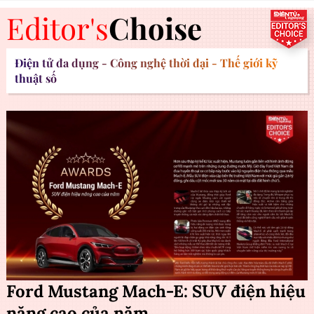
Editor's
Choise
Điện tử đa dụng - Công nghệ thời đại - Thế giới kỹ
thuật số
Ford Mustang Mach-E: SUV điện hiệu
năng cao của năm