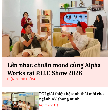
Lên nhạc chuẩn mood cùng Alpha
Works tại P.H.E Show 2026
ĐIỆN TỬ TIÊU DÙNG
PGI giới thiệu hệ sinh thái mới cho
ngành AV thông minh
NGHE - NHÌN