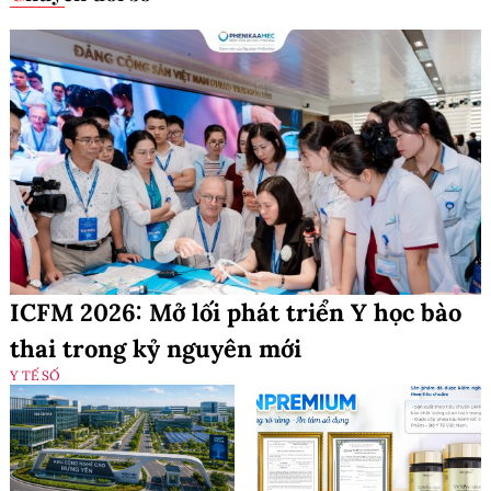
ICFM 2026: Mở lối phát triển Y học bào
thai trong kỷ nguyên mới
Y TẾ SỐ