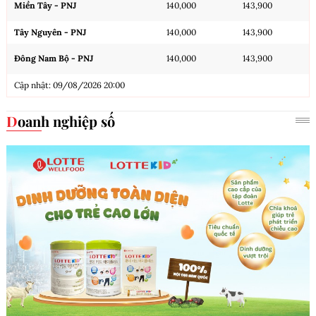
Miền Tây - PNJ
140,000
143,900
Tây Nguyên - PNJ
140,000
143,900
Đông Nam Bộ - PNJ
140,000
143,900
Cập nhật: 09/08/2026 20:00
Doanh nghiệp số