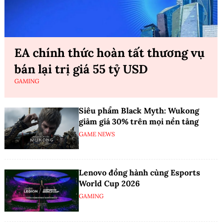
EA chính thức hoàn tất thương vụ
bán lại trị giá 55 tỷ USD
GAMING
Siêu phẩm Black Myth: Wukong
giảm giá 30% trên mọi nền tảng
GAME NEWS
Lenovo đồng hành cùng Esports
World Cup 2026
GAMING