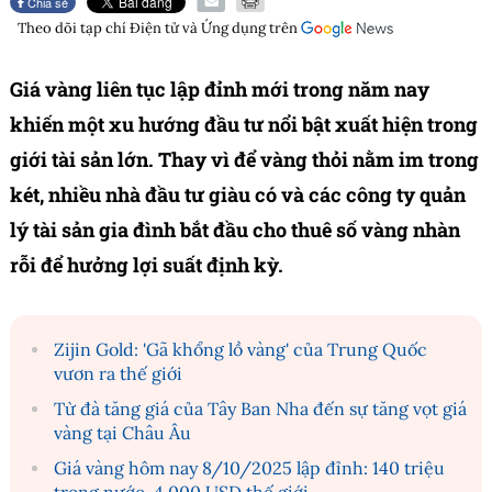
Chia sẻ
Theo dõi tạp chí
Điện tử và Ứng dụng
trên
Giá vàng liên tục lập đỉnh mới trong năm nay
khiến một xu hướng đầu tư nổi bật xuất hiện trong
giới tài sản lớn. Thay vì để vàng thỏi nằm im trong
két, nhiều nhà đầu tư giàu có và các công ty quản
lý tài sản gia đình bắt đầu cho thuê số vàng nhàn
rỗi để hưởng lợi suất định kỳ.
Zijin Gold: 'Gã khổng lồ vàng' của Trung Quốc
vươn ra thế giới
Từ đà tăng giá của Tây Ban Nha đến sự tăng vọt giá
vàng tại Châu Âu
Giá vàng hôm nay 8/10/2025 lập đỉnh: 140 triệu