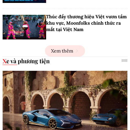
Thúc đẩy thương hiệu Việt vươn tầm
khu vực, Moonfolks chính thức ra
mắt tại Việt Nam
Xem thêm
Xe và phương tiện