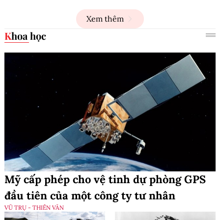
Xem thêm
Khoa học
Mỹ cấp phép cho vệ tinh dự phòng GPS
đầu tiên của một công ty tư nhân
VŨ TRỤ - THIÊN VĂN