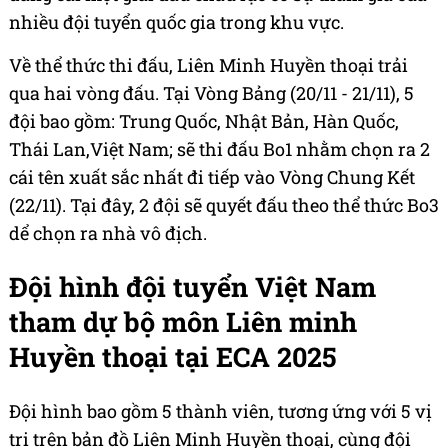
nhiều đội tuyển quốc gia trong khu vực.
Về thể thức thi đấu, Liên Minh Huyền thoại trải
qua hai vòng đấu. Tại Vòng Bảng (20/11 - 21/11), 5
đội bao gồm: Trung Quốc, Nhật Bản, Hàn Quốc,
Thái Lan,Việt Nam; sẽ thi đấu Bo1 nhằm chọn ra 2
cái tên xuất sắc nhất đi tiếp vào Vòng Chung Kết
(22/11). Tại đây, 2 đội sẽ quyết đấu theo thể thức Bo3
dể chọn ra nhà vô địch.
Đội hình đội tuyển Việt Nam
tham dự bộ môn Liên minh
Huyền thoại tại ECA 2025
Đội hình bao gồm 5 thành viên, tương ứng với 5 vị
tri trên bản đồ Liên Minh Huyền thoại, cùng đội