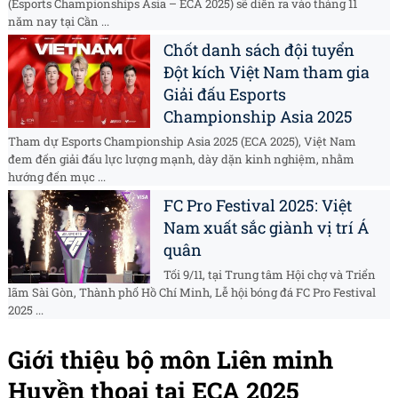
(Esports Championships Asia – ECA 2025) sẽ diễn ra vào tháng 11
năm nay tại Cần ...
Chốt danh sách đội tuyển
Đột kích Việt Nam tham gia
Giải đấu Esports
Championship Asia 2025
Tham dự Esports Championship Asia 2025 (ECA 2025), Việt Nam
đem đến giải đấu lực lượng mạnh, dày dặn kinh nghiệm, nhằm
hướng đến mục ...
FC Pro Festival 2025: Việt
Nam xuất sắc giành vị trí Á
quân
Tối 9/11, tại Trung tâm Hội chợ và Triển
lãm Sài Gòn, Thành phố Hồ Chí Minh, Lễ hội bóng đá FC Pro Festival
2025 ...
Giới thiệu bộ môn Liên minh
Huyền thoại tại ECA 2025