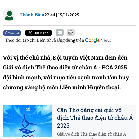
22:44
|
15/11/2025
Thành Biên
Chia sẻ
Theo dõi tạp chí
Điện tử và Ứng dụng
trên
Với vị thế chủ nhà, Đội tuyển Việt Nam đem đến
Giải vô địch Thể thao điện tử châu Á - ECA 2025
đội hình mạnh, với mục tiêu cạnh tranh tấm huy
chương vàng bộ môn Liên minh Huyền thoại.
Cần Thơ đăng cai giải vô
địch Thể thao điện tử châu Á
2025
Giải vô địch Thể thao điện tử châu Á