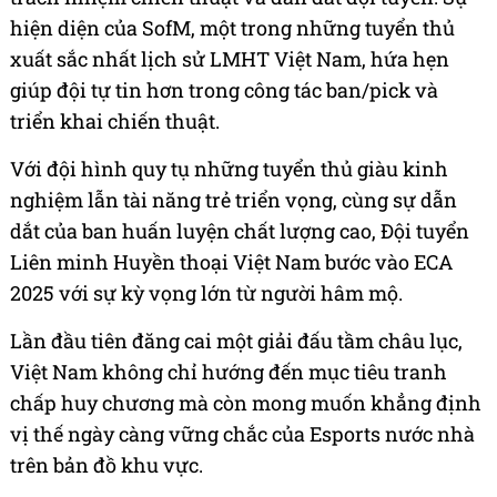
hiện diện của SofM, một trong những tuyển thủ
xuất sắc nhất lịch sử LMHT Việt Nam, hứa hẹn
giúp đội tự tin hơn trong công tác ban/pick và
triển khai chiến thuật.
Với đội hình quy tụ những tuyển thủ giàu kinh
nghiệm lẫn tài năng trẻ triển vọng, cùng sự dẫn
dắt của ban huấn luyện chất lượng cao, Đội tuyển
Liên minh Huyền thoại Việt Nam bước vào ECA
2025 với sự kỳ vọng lớn từ người hâm mộ.
Lần đầu tiên đăng cai một giải đấu tầm châu lục,
Việt Nam không chỉ hướng đến mục tiêu tranh
chấp huy chương mà còn mong muốn khẳng định
vị thế ngày càng vững chắc của Esports nước nhà
trên bản đồ khu vực.