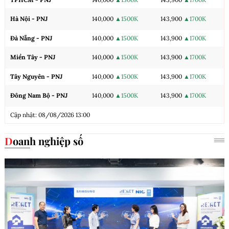
Hà Nội - PNJ
140,000
▲1500K
143,900
▲1700K
Đà Nẵng - PNJ
140,000
▲1500K
143,900
▲1700K
Miền Tây - PNJ
140,000
▲1500K
143,900
▲1700K
Tây Nguyên - PNJ
140,000
▲1500K
143,900
▲1700K
Đông Nam Bộ - PNJ
140,000
▲1500K
143,900
▲1700K
Cập nhật: 08/08/2026 13:00
Doanh nghiệp số