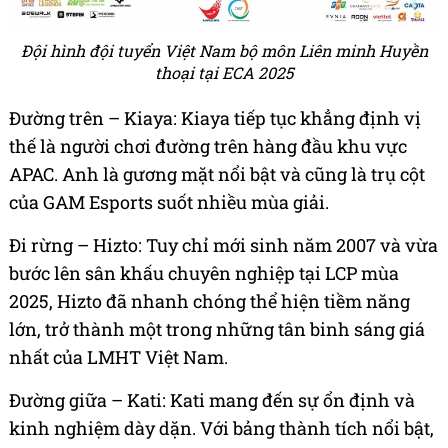
Đội hình đội tuyển Việt Nam bộ môn Liên minh Huyền
thoại tại ECA 2025
Đường trên – Kiaya: Kiaya tiếp tục khẳng định vị
thế là người chơi đường trên hàng đầu khu vực
APAC. Anh là gương mặt nổi bật và cũng là trụ cột
của GAM Esports suốt nhiều mùa giải.
Đi rừng – Hizto: Tuy chỉ mới sinh năm 2007 và vừa
bước lên sân khấu chuyên nghiệp tại LCP mùa
2025, Hizto đã nhanh chóng thể hiện tiềm năng
lớn, trở thành một trong những tân binh sáng giá
nhất của LMHT Việt Nam.
Đường giữa – Kati: Kati mang đến sự ổn định và
kinh nghiệm dày dặn. Với bảng thành tích nổi bật,