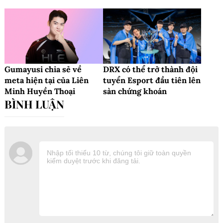
Gumayusi chia sẻ về
DRX có thể trở thành đội
meta hiện tại của Liên
tuyển Esport đầu tiên lên
Minh Huyền Thoại
sàn chứng khoán