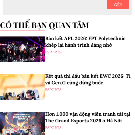
CÓ THỂ BẠN QUAN TÂM
Bán kết APL 2026: FPT Polytechnic
khép lại hành trình đáng nhớ
ESPORTS
Kết quả thi đấu bán kết EWC 2026: T1
và Gen.G cùng dừng bước
ESPORTS
Hơn 1.000 vận động viên tranh tài tại
The Grand Esports 2026 ở Hà Nội
ESPORTS