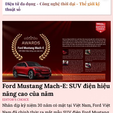
Điện tử đa dụng - Công nghệ thời đại - Thế giới kỹ
thuật số
Ford Mustang Mach-E: SUV điện hiệu
năng cao của năm
EDITOR'S CHOICE
Nhân dịp kỷ niệm 30 năm có mặt tại Việt Nam, Ford Việt
Nam đã chính thức ra mắt mẫu SUV điện Ford Mustang