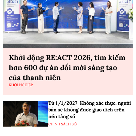
Khởi động RE:ACT 2026, tìm kiếm
hơn 600 dự án đổi mới sáng tạo
của thanh niên
KHỞI NGHIỆP
Từ 1/1/2027: Không xác thực, người
bán sẽ không được giao dịch trên
nền tảng số
CHÍNH SÁCH SỐ