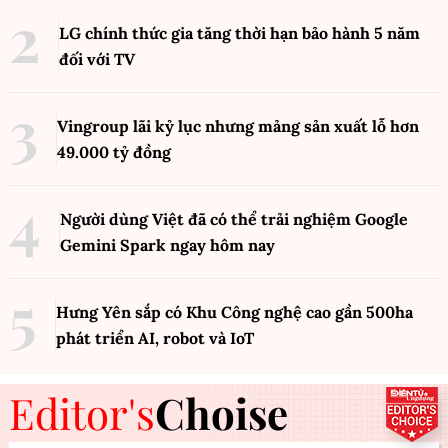
LG chính thức gia tăng thời hạn bảo hành 5 năm
đối với TV
Vingroup lãi kỷ lục nhưng mảng sản xuất lỗ hơn
49.000 tỷ đồng
Người dùng Việt đã có thể trải nghiệm Google
Gemini Spark ngay hôm nay
Hưng Yên sắp có Khu Công nghệ cao gần 500ha
phát triển AI, robot và IoT
Editor's
Choise