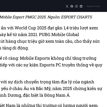
u Moblie Esport PMGC 2025. Nguồn: ESPORT CHARTS
 ấn với World Cup 2025 đạt gần 1,4 triệu lượt xem
này kể từ năm 2021. PUBG Mobile Global
hút hàng chục triệu giờ xem toàn cầu, cho thấy sức
 tảng di động.
 rõ ràng: Mobile Esports không chỉ tăng trưởng
iếp với các sự kiện Esports PC truyền thống về quy
n với sự dịch chuyển trọng tâm địa lý của ngành
hủ yếu ở châu Âu và Bắc Mỹ, năm 2025 chứng kiến sự
nh Dương, đặc biệt là Đông Nam Á.
Việt Nam là những thị trường có lượng người xem