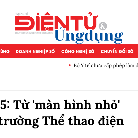
 DÙNG
DOANH NGHIỆP SỐ
CÔNG NGHỆ SỐ
CHUYỂN ĐỔI SỐ
Bộ Y tế chưa cấp phép làm 
5: Từ 'màn hình nhỏ'
 trường Thể thao điện