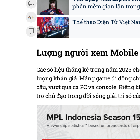
phần mềm gian lận trong
Thể thao Điện Tử Việt Na
Lượng người xem Mobile 
Các số liệu thống kê trong năm 2025 ch
lượng khán giả. Mảng game di động c
cầu, vượt qua cả PC và console. Riêng
trò chủ đạo trong đời sống giải trí số của