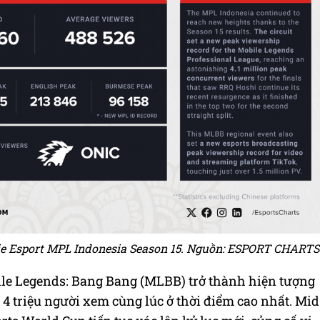
ie Esport MPL Indonesia Season 15. Nguồn: ESPORT CHARTS
ile Legends: Bang Bang (MLBB) trở thành hiện tượng
 4 triệu người xem cùng lúc ở thời điểm cao nhất. Mid