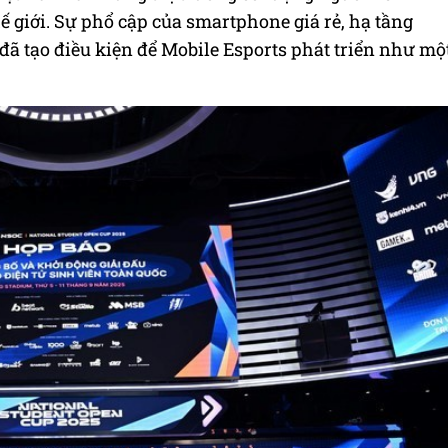
 giới. Sự phổ cập của smartphone giá rẻ, hạ tầng
ẻ đã tạo điều kiện để Mobile Esports phát triển như mộ