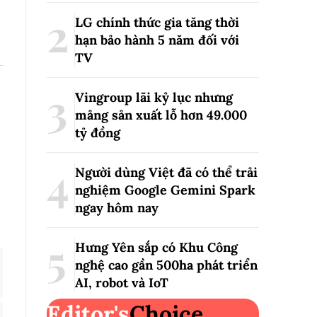
LG chính thức gia tăng thời
hạn bảo hành 5 năm đối với
TV
Vingroup lãi kỷ lục nhưng
mảng sản xuất lỗ hơn 49.000
tỷ đồng
Người dùng Việt đã có thể trải
nghiệm Google Gemini Spark
ngay hôm nay
Hưng Yên sắp có Khu Công
nghệ cao gần 500ha phát triển
AI, robot và IoT
Editor's
Choice