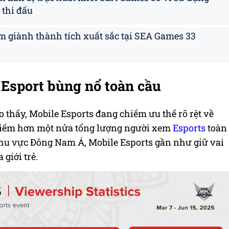
 thi đấu
m giành thành tích xuất sắc tại SEA Games 33
Esport bùng nổ toàn cầu
o thấy, Mobile Esports đang chiếm ưu thế rõ rệt về
hiếm hơn một nửa tổng lượng người xem
Esports
toàn
 khu vực Đông Nam Á, Mobile Esports gần như giữ vai
 giới trẻ.