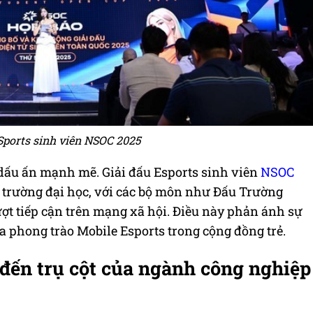
Sports sinh viên NSOC 2025
 dấu ấn mạnh mẽ. Giải đấu Esports sinh viên
NSOC
0 trường đại học, với các bộ môn như Đấu Trường
lượt tiếp cận trên mạng xã hội. Điều này phản ánh sự
a phong trào Mobile Esports trong cộng đồng trẻ.
 đến trụ cột của ngành công nghiệp