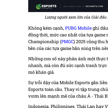
Lượng người xem lớn của Giải đấ
Không kém cạnh,
PUBG Mobile
ghi dấu
đồng thời, mức cao nhất của tựa game 
Championship (
PMGC
) 2025 cũng thu 
bền của các tựa game bắn súng trên nền
Những con số này phản ánh một thực tế
nhanh, mà còn đủ sức cạnh tranh trực t
mô khán giả.
Sự trỗi dậy của Mobile Esports gắn liề
Esports toàn cầu. Thay vì tập trung c
vươn lên mạnh mẽ của châu Á - Thái Bì
Indonesia, Philippines, Thái Lan hay 