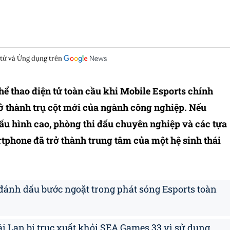
 tử và Ứng dụng trên
ể thao điện tử toàn cầu khi Mobile Esports chính
rở thành trụ cột mới của ngành công nghiệp. Nếu
ấu hình cao, phòng thi đấu chuyên nghiệp và các tựa
rtphone đã trở thành trung tâm của một hệ sinh thái
đánh dấu bước ngoặt trong phát sóng Esports toàn
i Lan bị trục xuất khỏi SEA Games 33 vì sử dụng