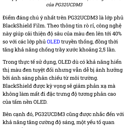
của PG32UCDM3
Điểm đáng chú ý nhất trên PG32UCDM3 là lớp phủ
BlackShield Film. Theo thông tin rò rỉ, công nghệ
này giúp cải thiện độ sâu của màu đen lên tới 40%
so với các lớp phủ
OLED
truyền thống, đồng thời
tăng khả năng chống trầy xước khoảng 2,5 lần.
Trong thực tế sử dụng, OLED dù có khả năng hiển
thị màu đen tuyệt đối nhưng vẫn dễ bị ảnh hưởng
bởi ánh sáng phản chiếu từ môi trường.
BlackShield được kỳ vọng sẽ giảm phản xạ mà
không làm mất đi đặc trưng độ tương phản cao
của tấm nền OLED.
Bên cạnh đó, PG32UCDM3 cũng được nhắc đến với
khả năng tăng cường độ sáng, một yếu tố quan