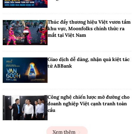
Thúc đẩy thương hiệu Việt vươn tầm
khu vực, Moonfolks chính thức ra
mắt tại Việt Nam
Giao dịch dễ dàng, nhận quà kiệt tác
từ ABBank
Công nghệ chiến lược mở đường cho
doanh nghiệp Việt cạnh tranh toàn
cầu
Xem thêm