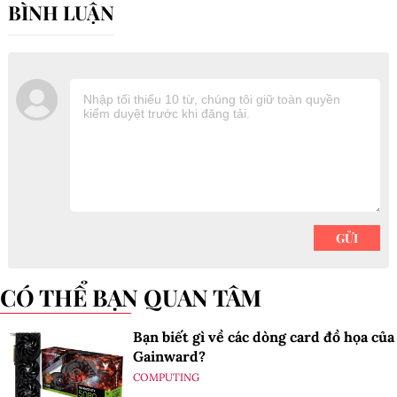
CÓ THỂ BẠN QUAN TÂM
Bạn biết gì về các dòng card đồ họa của
Gainward?
COMPUTING