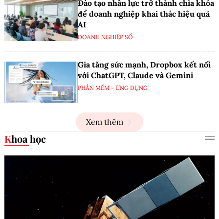
Đào tạo nhân lực trở thành chìa khóa
để doanh nghiệp khai thác hiệu quả
AI
DOANH NGHIỆP SỐ
Gia tăng sức mạnh, Dropbox kết nối
với ChatGPT, Claude và Gemini
PHẦN MỀM - ỨNG DỤNG
Xem thêm
Khoa học