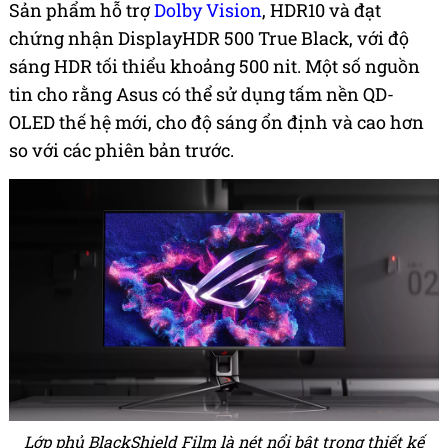
Sản phẩm hỗ trợ
Dolby Vision
, HDR10 và đạt
chứng nhận DisplayHDR 500 True Black, với độ
sáng HDR tối thiểu khoảng 500 nit. Một số nguồn
tin cho rằng Asus có thể sử dụng tấm nền QD-
OLED thế hệ mới, cho độ sáng ổn định và cao hơn
so với các phiên bản trước.
Lớp phủ BlackShield Film là nét nổi bật trong thiết kế