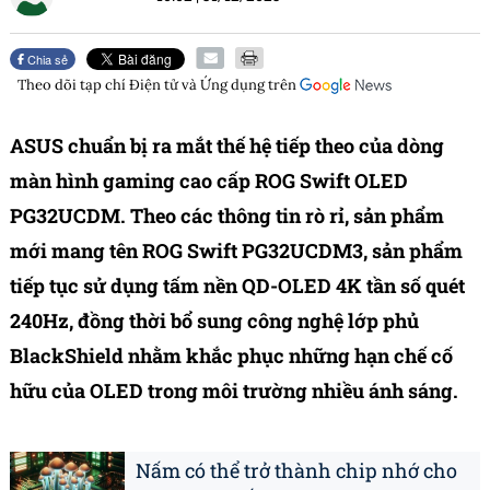
Chia sẻ
Theo dõi tạp chí
Điện tử và Ứng dụng
trên
ASUS chuẩn bị ra mắt thế hệ tiếp theo của dòng
màn hình gaming cao cấp ROG Swift OLED
PG32UCDM. Theo các thông tin rò rỉ, sản phẩm
mới mang tên ROG Swift PG32UCDM3, sản phẩm
tiếp tục sử dụng tấm nền QD-OLED 4K tần số quét
240Hz, đồng thời bổ sung công nghệ lớp phủ
BlackShield nhằm khắc phục những hạn chế cố
hữu của OLED trong môi trường nhiều ánh sáng.
Nấm có thể trở thành chip nhớ cho