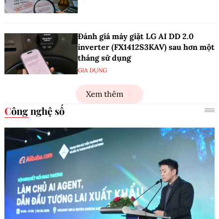
Đánh giá máy giặt LG AI DD 2.0
inverter (FX1412S3KAV) sau hơn một
tháng sử dụng
GIA DỤNG
Xem thêm
Công nghệ số