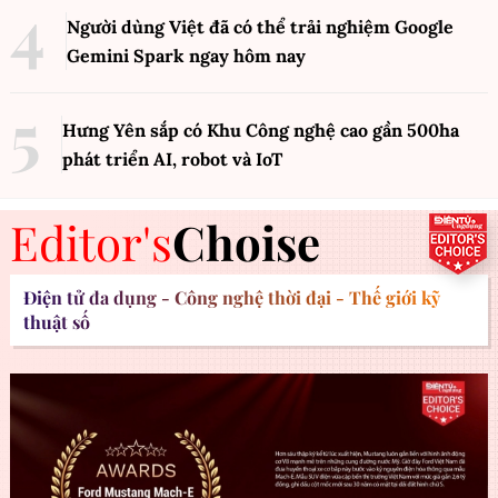
Người dùng Việt đã có thể trải nghiệm Google
Gemini Spark ngay hôm nay
Hưng Yên sắp có Khu Công nghệ cao gần 500ha
phát triển AI, robot và IoT
Editor's
Choise
Điện tử đa dụng - Công nghệ thời đại - Thế giới kỹ
thuật số