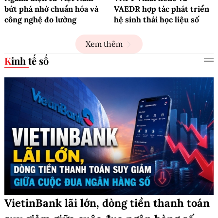
bứt phá nhờ chuẩn hóa và
VAEDR hợp tác phát triển
công nghệ đo lường
hệ sinh thái học liệu số
Xem thêm
Kinh tế số
VietinBank lãi lớn, dòng tiền thanh toán