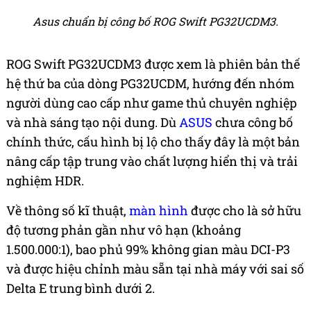
Asus chuẩn bị công bố ROG Swift PG32UCDM3.
ROG Swift PG32UCDM3 được xem là phiên bản thế
hệ thứ ba của dòng PG32UCDM, hướng đến nhóm
người dùng cao cấp như game thủ chuyên nghiệp
và nhà sáng tạo nội dung. Dù
ASUS
chưa công bố
chính thức, cấu hình bị lộ cho thấy đây là một bản
nâng cấp tập trung vào chất lượng hiển thị và trải
nghiệm HDR.
Về thông số kĩ thuật,
màn hình
được cho là sở hữu
độ tương phản gần như vô hạn (khoảng
1.500.000:1), bao phủ 99% không gian màu DCI-P3
và được hiệu chỉnh màu sẵn tại nhà máy với sai số
Delta E trung bình dưới 2.