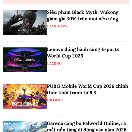
Siêu phẩm Black Myth: Wukong
giảm giá 30% trên mọi nền tảng
GAME NEWS
Lenovo đồng hành cùng Esports
World Cup 2026
GAMING
PUBG Mobile World Cup 2026 chính
thức khởi tranh từ 6.8
ESPORTS
Garena công bố Palworld Online, ra
mắt nền tảng di động vào năm 2026