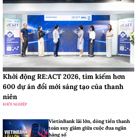
Khởi động RE:ACT 2026, tìm kiếm hơn
600 dự án đổi mới sáng tạo của thanh
niên
KHỞI NGHIỆP
VietinBank lãi lớn, dòng tiền thanh
toán suy giảm giữa cuộc đua ngân
hàng số