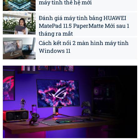
máy tính thế hệ mới
Đánh giá máy tính bảng HUAWEI
MatePad 11.5 PaperMatte Mới sau 1
tháng ra mắt
Cách kết nối 2 màn hình máy tính
Windows 11