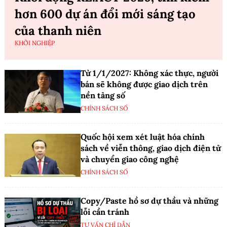
hơn 600 dự án đổi mới sáng tạo
của thanh niên
KHỞI NGHIỆP
Từ 1/1/2027: Không xác thực, người
bán sẽ không được giao dịch trên
nền tảng số
CHÍNH SÁCH SỐ
Quốc hội xem xét luật hóa chính
sách về viễn thông, giao dịch điện tử
và chuyển giao công nghệ
CHÍNH SÁCH SỐ
Copy/Paste hồ sơ dự thầu và những
lỗi cần tránh
TƯ VẤN CHỈ DẪN