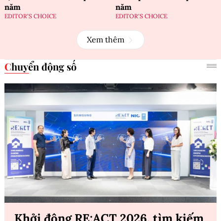
năm
năm
EDITOR'S CHOICE
EDITOR'S CHOICE
Xem thêm
Chuyển động số
Khởi động RE:ACT 2026, tìm kiếm