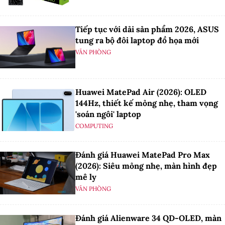
Tiếp tục với dải sản phẩm 2026, ASUS
tung ra bộ đôi laptop đồ họa mới
VĂN PHÒNG
Huawei MatePad Air (2026): OLED
144Hz, thiết kế mỏng nhẹ, tham vọng
'soán ngôi' laptop
COMPUTING
Đánh giá Huawei MatePad Pro Max
(2026): Siêu mỏng nhẹ, màn hình đẹp
mê ly
VĂN PHÒNG
Đánh giá Alienware 34 QD-OLED, màn