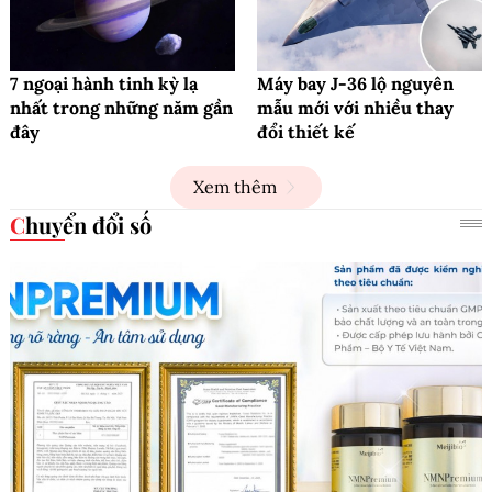
7 ngoại hành tinh kỳ lạ
Máy bay J-36 lộ nguyên
nhất trong những năm gần
mẫu mới với nhiều thay
đây
đổi thiết kế
Xem thêm
Chuyển đổi số