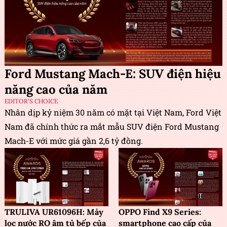
Ford Mustang Mach-E: SUV điện hiệu
năng cao của năm
EDITOR'S CHOICE
Nhân dịp kỷ niệm 30 năm có mặt tại Việt Nam, Ford Việt
Nam đã chính thức ra mắt mẫu SUV điện Ford Mustang
Mach-E với mức giá gần 2,6 tỷ đồng.
TRULIVA UR61096H: Máy
OPPO Find X9 Series:
lọc nước RO âm tủ bếp của
smartphone cao cấp của