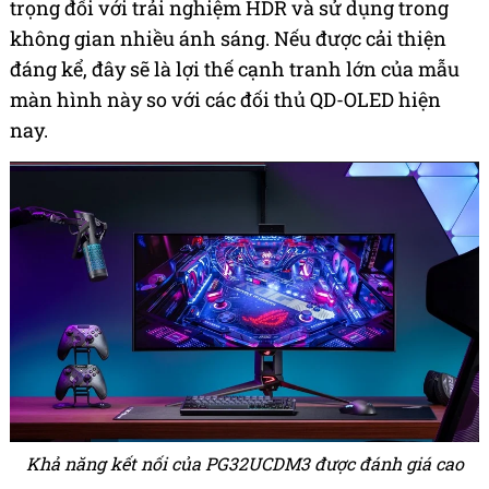
trọng đối với trải nghiệm HDR và sử dụng trong
không gian nhiều ánh sáng. Nếu được cải thiện
đáng kể, đây sẽ là lợi thế cạnh tranh lớn của mẫu
màn hình này so với các đối thủ QD-OLED hiện
nay.
Khả năng kết nối của PG32UCDM3 được đánh giá cao