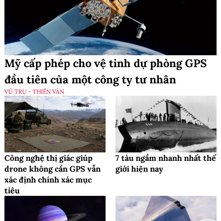
Mỹ cấp phép cho vệ tinh dự phòng GPS
đầu tiên của một công ty tư nhân
VŨ TRỤ - THIÊN VĂN
Công nghệ thị giác giúp
7 tàu ngầm nhanh nhất thế
drone không cần GPS vẫn
giới hiện nay
xác định chính xác mục
tiêu