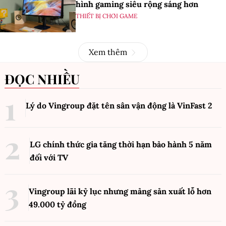
hình gaming siêu rộng sáng hơn
THIẾT BỊ CHƠI GAME
Xem thêm
ĐỌC NHIỀU
Lý do Vingroup đặt tên sân vận động là VinFast
2
LG chính thức gia tăng thời hạn bảo hành 5 năm
đối với TV
Vingroup lãi kỷ lục nhưng mảng sản xuất lỗ hơn
49.000 tỷ đồng