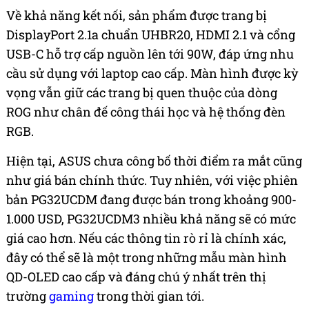
Về khả năng kết nối, sản phẩm được trang bị
DisplayPort 2.1a chuẩn UHBR20, HDMI 2.1 và cổng
USB-C hỗ trợ cấp nguồn lên tới 90W, đáp ứng nhu
cầu sử dụng với laptop cao cấp. Màn hình được kỳ
vọng vẫn giữ các trang bị quen thuộc của dòng
ROG như chân đế công thái học và hệ thống đèn
RGB.
Hiện tại, ASUS chưa công bố thời điểm ra mắt cũng
như giá bán chính thức. Tuy nhiên, với việc phiên
bản PG32UCDM đang được bán trong khoảng 900-
1.000 USD, PG32UCDM3 nhiều khả năng sẽ có mức
giá cao hơn. Nếu các thông tin rò rỉ là chính xác,
đây có thể sẽ là một trong những mẫu màn hình
QD-OLED cao cấp và đáng chú ý nhất trên thị
trường
gaming
trong thời gian tới.