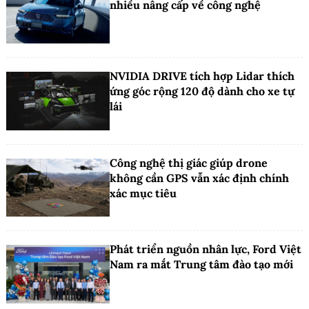
nhiều nâng cấp về công nghệ
NVIDIA DRIVE tích hợp Lidar thích
ứng góc rộng 120 độ dành cho xe tự
lái
Công nghệ thị giác giúp drone
không cần GPS vẫn xác định chính
xác mục tiêu
Phát triển nguồn nhân lực, Ford Việt
Nam ra mắt Trung tâm đào tạo mới