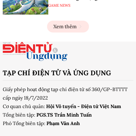
GAME NEWS
Xem thêm
TẠP CHÍ ĐIỆN TỬ VÀ ỨNG DỤNG
Giấy phép hoạt động tạp chí điện tử số 360/GP-BTTTT
cấp ngày 18/7/2022
Cơ quan chủ quản:
Hội Vô tuyến - Điện tử Việt Nam
Tổng biên tập:
PGS.TS Trần Minh Tuấn
Phó Tổng biên tập:
Phạm Văn Anh