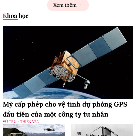
Xem thêm
Khoa học
Mỹ cấp phép cho vệ tinh dự phòng GPS
đầu tiên của một công ty tư nhân
VŨ TRỤ - THIÊN VĂN