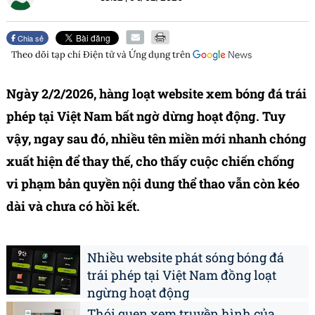
Chia sẻ
Theo dõi tạp chí
Điện tử và Ứng dụng
trên
Ngày 2/2/2026, hàng loạt website xem bóng đá trái
phép tại Việt Nam bất ngờ dừng hoạt động. Tuy
vậy, ngay sau đó, nhiều tên miền mới nhanh chóng
xuất hiện để thay thế, cho thấy cuộc chiến chống
vi phạm bản quyền nội dung thể thao vẫn còn kéo
dài và chưa có hồi kết.
Nhiều website phát sóng bóng đá
trái phép tại Việt Nam đồng loạt
ngừng hoạt động
Thói quen xem truyền hình của