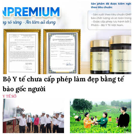
Bộ Y tế chưa cấp phép làm đẹp bằng tế
bào gốc người
Y TẾ SỐ