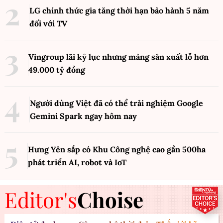
LG chính thức gia tăng thời hạn bảo hành 5 năm
đối với TV
Vingroup lãi kỷ lục nhưng mảng sản xuất lỗ hơn
49.000 tỷ đồng
Người dùng Việt đã có thể trải nghiệm Google
Gemini Spark ngay hôm nay
Hưng Yên sắp có Khu Công nghệ cao gần 500ha
phát triển AI, robot và IoT
Editor's
Choise