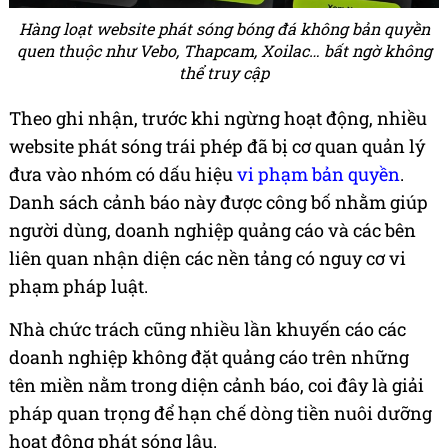
Hàng loạt website phát sóng bóng đá không bản quyền
quen thuộc như Vebo, Thapcam, Xoilac… bất ngờ không
thể truy cập
Theo ghi nhận, trước khi ngừng hoạt động, nhiều
website phát sóng trái phép đã bị cơ quan quản lý
đưa vào nhóm có dấu hiệu
vi phạm bản quyền
.
Danh sách cảnh báo này được công bố nhằm giúp
người dùng, doanh nghiệp quảng cáo và các bên
liên quan nhận diện các nền tảng có nguy cơ vi
phạm pháp luật.
Nhà chức trách cũng nhiều lần khuyến cáo các
doanh nghiệp không đặt quảng cáo trên những
tên miền nằm trong diện cảnh báo, coi đây là giải
pháp quan trọng để hạn chế dòng tiền nuôi dưỡng
hoạt động phát sóng lậu.