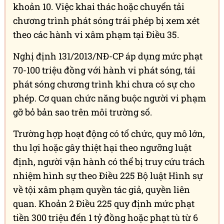
khoản 10. Việc khai thác hoặc chuyển tải
chương trình phát sóng trái phép bị xem xét
theo các hành vi xâm phạm tại Điều 35.
Nghị định 131/2013/NĐ-CP áp dụng mức phạt
70-100 triệu đồng với hành vi phát sóng, tái
phát sóng chương trình khi chưa có sự cho
phép. Cơ quan chức năng buộc người vi phạm
gỡ bỏ bản sao trên môi trường số.
Trường hợp hoạt động có tổ chức, quy mô lớn,
thu lợi hoặc gây thiệt hại theo ngưỡng luật
định, người vận hành có thể bị truy cứu trách
nhiệm hình sự theo Điều 225 Bộ luật Hình sự
về tội xâm phạm quyền tác giả, quyền liên
quan. Khoản 2 Điều 225 quy định mức phạt
tiền 300 triệu đến 1 tỷ đồng hoặc phạt tù từ 6