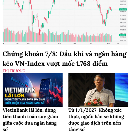
Chứng khoán 7/8: Dầu khí và ngân hàng
kéo VN-Index vượt mốc 1.768 điểm
THỊ TRƯỜNG
VietinBank lãi lớn, dòng
Từ 1/1/2027: Không xác
tiền thanh toán suy giảm
thực, người bán sẽ không
giữa cuộc đua ngân hàng
được giao dịch trên nền
số
tảng số