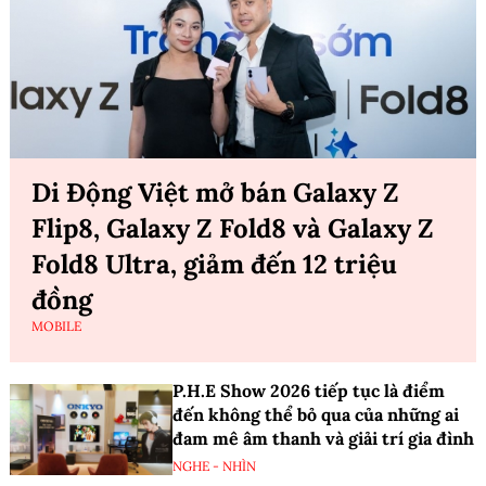
Di Động Việt mở bán Galaxy Z
Flip8, Galaxy Z Fold8 và Galaxy Z
Fold8 Ultra, giảm đến 12 triệu
đồng
MOBILE
P.H.E Show 2026 tiếp tục là điểm
đến không thể bỏ qua của những ai
đam mê âm thanh và giải trí gia đình
NGHE - NHÌN