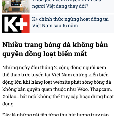
người Việt đang thay đổi?
K+ chính thức ngừng hoạt động tại
Việt Nam sau 16 năm
Nhiều trang bóng đá không bản
quyền đồng loạt biến mất
Những ngày đầu tháng 2, cộng đồng người xem
thể thao trực tuyến tại Việt Nam chứng kiến biến
động lớn khi hàng loạt website phát sóng bóng đá
không bản quyền quen thuộc như Vebo, Thapcam,
Xoilac… bất ngờ không thể truy cập hoặc dừng hoạt
động.
Đây là những cái tên từng thu hút lượng truy cập