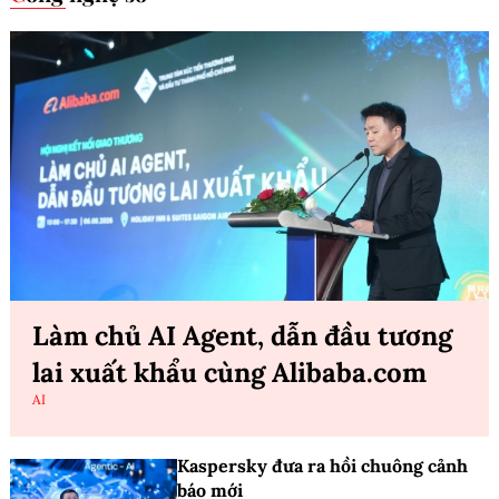
Làm chủ AI Agent, dẫn đầu tương
lai xuất khẩu cùng Alibaba.com
AI
Kaspersky đưa ra hồi chuông cảnh
báo mới