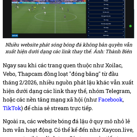
Nhiều website phát sóng bóng đá không bản quyền vẫn
xuất hiện dưới dạng các link thay thế. Ảnh: Thành Biên
Ngay sau khi các trang quen thuộc như Xoilac,
Vebo, Thapcam đồng loạt "đóng băng" từ đầu
tháng 2/2026, nhiều nguồn phát lậu khác vẫn xuất
hiện dưới dạng các link thay thế, nhóm Telegram,
hoặc các nền tảng mạng xã hội (như
Facebook
,
TikTok
) để chia sẻ stream trực tiếp.
Ngoài ra, các website bóng đá lậu ở quy mô nhỏ lẻ
hơn vẫn hoạt động. Có thể kể đến như Xaycon.live,