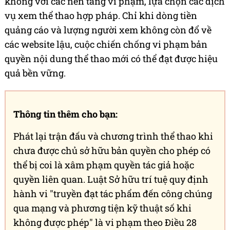
không với các nền tảng vi phạm, lựa chọn các dịch
vụ xem thể thao hợp pháp. Chỉ khi dòng tiền
quảng cáo và lượng người xem không còn đổ về
các website lậu, cuộc chiến chống vi phạm bản
quyền nội dung thể thao mới có thể đạt được hiệu
quả bền vững.
Thông tin thêm cho bạn:
Phát lại trận đấu và chương trình thể thao khi
chưa được chủ sở hữu bản quyền cho phép có
thể bị coi là xâm phạm quyền tác giả hoặc
quyền liên quan. Luật Sở hữu trí tuệ quy định
hành vi "truyền đạt tác phẩm đến công chúng
qua mạng và phương tiện kỹ thuật số khi
không được phép" là vi phạm theo Điều 28