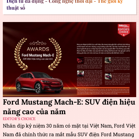
Điện tử đa dụng - Công nghệ thời đại - Thế giới kỹ
thuật số
Ford Mustang Mach-E: SUV điện hiệu
năng cao của năm
EDITOR'S CHOICE
Nhân dịp kỷ niệm 30 năm có mặt tại Việt Nam, Ford Việt
Nam đã chính thức ra mắt mẫu SUV điện Ford Mustang