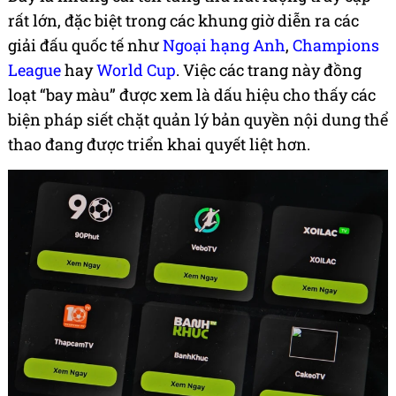
rất lớn, đặc biệt trong các khung giờ diễn ra các
giải đấu quốc tế như
Ngoại hạng Anh
,
Champions
League
hay
World Cup
. Việc các trang này đồng
loạt “bay màu” được xem là dấu hiệu cho thấy các
biện pháp siết chặt quản lý bản quyền nội dung thể
thao đang được triển khai quyết liệt hơn.