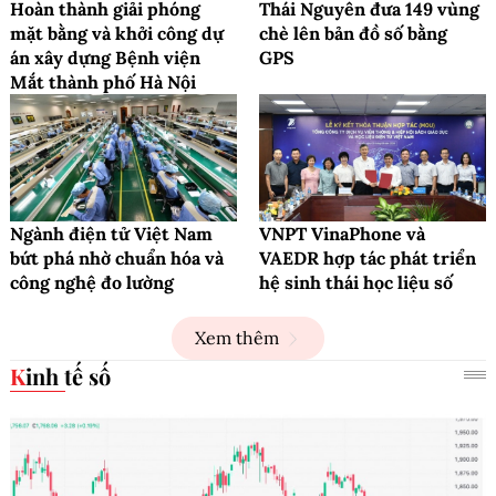
Hoàn thành giải phóng
Thái Nguyên đưa 149 vùng
mặt bằng và khởi công dự
chè lên bản đồ số bằng
án xây dựng Bệnh viện
GPS
Mắt thành phố Hà Nội
Ngành điện tử Việt Nam
VNPT VinaPhone và
bứt phá nhờ chuẩn hóa và
VAEDR hợp tác phát triển
công nghệ đo lường
hệ sinh thái học liệu số
Xem thêm
Kinh tế số