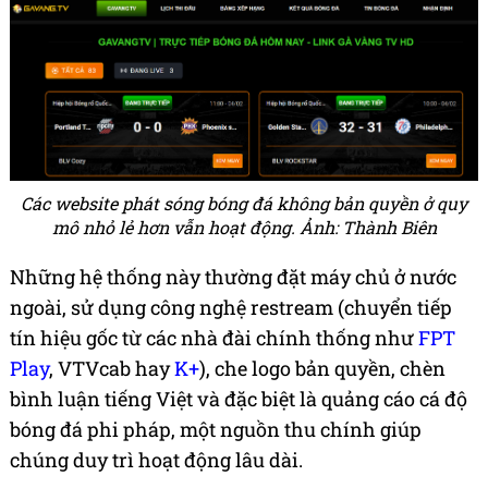
Các website phát sóng bóng đá không bản quyền ở quy
mô nhỏ lẻ hơn vẫn hoạt động. Ảnh: Thành Biên
Những hệ thống này thường đặt máy chủ ở nước
ngoài, sử dụng công nghệ restream (chuyển tiếp
tín hiệu gốc từ các nhà đài chính thống như
FPT
Play
, VTVcab hay
K+
), che logo bản quyền, chèn
bình luận tiếng Việt và đặc biệt là quảng cáo cá độ
bóng đá phi pháp, một nguồn thu chính giúp
chúng duy trì hoạt động lâu dài.