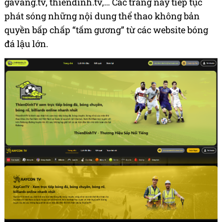
gavang.tv, thiendinh.tv,… Các trang này tiếp tục
phát sóng những nội dung thể thao không bản
quyền bấp chấp “tấm gương” từ các website bóng
đá lậu lớn.