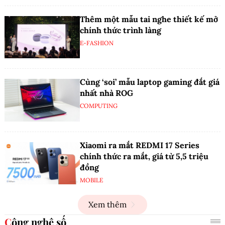
Thêm một mẫu tai nghe thiết kế mở
chính thức trình làng
E-FASHION
Cùng ‘soi’ mẫu laptop gaming đắt giá
nhất nhà ROG
COMPUTING
Xiaomi ra mắt REDMI 17 Series
chính thức ra mắt, giá từ 5,5 triệu
đồng
MOBILE
Xem thêm
Công nghệ số