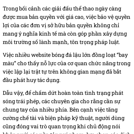
Trong bối cảnh các giải đấu thể thao ngày càng
được mua bản quyền với giá cao, việc bảo vệ quyền
lợi của các đơn vị sở hữu bản quyền không chỉ
mang ý nghĩa kinh tế mà còn góp phần xây dựng
môi trường số lành mạnh, tôn trọng pháp luật.
Việc nhiều website bóng đá lậu lớn đồng loạt “bay
màu” cho thấy nỗ lực của cơ quan chức năng trong
việc lập lại trật tự trên không gian mạng đã bắt
đầu phát huy tác dụng.
Dẫu vậy, để chấm dứt hoàn toàn tình trạng phát
sóng trái phép, các chuyên gia cho rằng cần sự
chung tay của nhiều phía. Bên cạnh việc tăng
cường chế tài và biện pháp kỹ thuật, người dùng
cũng đóng vai trò quan trọng khi chủ động nói