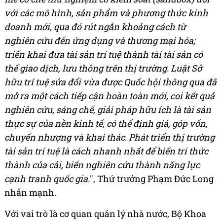
với các mô hình, sản phẩm và phương thức kinh
doanh mới, qua đó rút ngắn khoảng cách từ
nghiên cứu đến ứng dụng và thương mại hóa;
triển khai đưa tài sản trí tuệ thành tài tài sản có
thể giao dịch, lưu thông trên thị trường. Luật Sở
hữu trí tuệ sửa đổi vừa được Quốc hội thông qua đã
mở ra một cách tiếp cận hoàn toàn mới, coi kết quả
nghiên cứu, sáng chế, giải pháp hữu ích là tài sản
thực sự của nền kinh tế, có thể định giá, góp vốn,
chuyển nhượng và khai thác. Phát triển thị trường
tài sản trí tuệ là cách nhanh nhất để biến tri thức
thành của cải, biến nghiên cứu thành năng lực
cạnh tranh quốc gia.
", Thứ trưởng Phạm Đức Long
nhấn mạnh.
Với vai trò là cơ quan quản lý nhà nước, Bộ Khoa