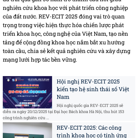
nghiên cứu khoa học với phát triển công nghiệp
của đất nước. REV-ECIT 2025 đóng vai trò quan
trọng trong việc hiện thực hóa chiến lược phát
triển khoa học, công nghệ của Việt Nam, tạo nền
tảng để cộng đồng khoa học nắm bắt xu hướng
toàn cầu, chia sẻ kết quả nghiên cứu và xây dựng
mạng lưới hợp tác bền vững.
Hội nghị REV-ECIT 2025
kiến tạo hệ sinh thái số Việt
Nam
Hội nghị quốc gia REV-ECIT 2025 sẽ
diễn ra ngày 20/12/2025 tại Đại học Bách khoa Hà Nội, thu hút 153
công trình nghiên cứu ...
REV-ECIT 2025: Các công
trình khoa học có tính ứng