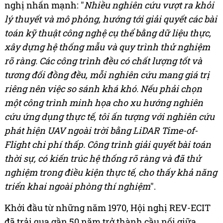
nghị nhấn mạnh: "
Nhiều nghiên cứu vượt ra khỏi
lý thuyết và mô phỏng, hướng tới giải quyết các bài
toán kỹ thuật công nghệ cụ thể bằng dữ liệu thực,
xây dựng hệ thống mẫu và quy trình thử nghiệm
rõ ràng. Các công trình đều có chất lượng tốt và
tương đối đồng đều, mỗi nghiên cứu mang giá trị
riêng nên việc so sánh khá khó. Nếu phải chọn
một công trình minh họa cho xu hướng nghiên
cứu ứng dụng thực tế, tôi ấn tượng với nghiên cứu
phát hiện UAV ngoài trời bằng LiDAR Time-of-
Flight chi phí thấp. Công trình giải quyết bài toán
thời sự, có kiến trúc hệ thống rõ ràng và đã thử
nghiệm trong điều kiện thực tế, cho thấy khả năng
triển khai ngoài phòng thí nghiệm
".
Khởi đầu từ những năm 1970, Hội nghị REV-ECIT
đã trải qua gần 50 năm trở thành cầu nối giữa