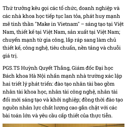
Thứ trưởng kêu gọi các tổ chức, doanh nghiệp và
các nhà khoa học tiếp tục lan tỏa, phát huy mạnh
mẽ tinh thần "Make in Vietnam" – sáng tạo tại Việt
Nam, thiết kế tại Việt Nam, sản xuất tại Việt Nam;
chuyển mạnh từ gia công, lắp ráp sang làm chủ
thiết kế, công nghệ, tiêu chuẩn, nền tảng và chuỗi
giá trị.
PGS.TS Huỳnh Quyết Thắng, Giám đốc Đại học
Bách khoa Hà Nội nhấn mạnh nhà trường xác lập
hai triết lý phát triển: đào tạo nhân tài bao gồm
nhân tài khoa học, nhân tài công nghệ, nhân tài
đổi mới sáng tạo và khởi nghiệp; đồng thời đào tạo
nguồn nhân lực chất lượng cao gắn chặt với các
bài toán lớn và yêu cầu cấp thiết của thực tiễn.