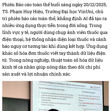
Phiên Báo cáo toàn thể buổi sáng ngày 20/12/2025,
TS. Phạm Huy Hiệu, Trường Đại học VinUni, chủ
trì phiên báo cáo toàn thể, khẳng định AI đã tạo ra
nhiều ứng dụng thực tiễn trong đời sống. Trong
lĩnh vực y tế, người dùng chụp ảnh viên thuốc qua
điện thoại, hệ thống nhận diện loại thuốc và cảnh
báo nguy cơ tương tác khi dùng kết hợp. Ứng dụng
khác số hóa đơn thuốc viết tay thành dữ liệu điện
tử. Trong nông nghiệp, thuật toán số hóa dữ liệu
kinh tế cá nhân giúp nông dân theo dõi chi phí
sản xuất và lợi nhuận chính xác.