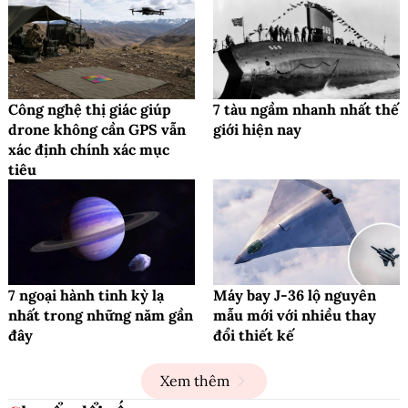
Công nghệ thị giác giúp
7 tàu ngầm nhanh nhất thế
drone không cần GPS vẫn
giới hiện nay
xác định chính xác mục
tiêu
7 ngoại hành tinh kỳ lạ
Máy bay J-36 lộ nguyên
nhất trong những năm gần
mẫu mới với nhiều thay
đây
đổi thiết kế
Xem thêm