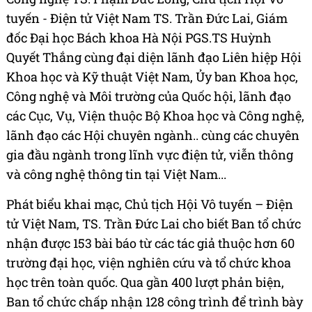
tuyến - Điện tử Việt Nam TS. Trần Đức Lai, Giám
đốc Đại học Bách khoa Hà Nội PGS.TS Huỳnh
Quyết Thắng cùng đại diện lãnh đạo Liên hiệp Hội
Khoa học và Kỹ thuật Việt Nam, Ủy ban Khoa học,
Công nghệ và Môi trường của Quốc hội, lãnh đạo
các Cục, Vụ, Viện thuộc Bộ Khoa học và Công nghệ,
lãnh đạo các Hội chuyên ngành.. cùng các chuyên
gia đầu ngành trong lĩnh vực điện tử, viễn thông
và công nghệ thông tin tại Việt Nam...
Phát biểu khai mạc, Chủ tịch Hội Vô tuyến – Điện
tử Việt Nam, TS. Trần Đức Lai cho biết Ban tổ chức
nhận được 153 bài báo từ các tác giả thuộc hơn 60
trường đại học, viện nghiên cứu và tổ chức khoa
học trên toàn quốc. Qua gần 400 lượt phản biện,
Ban tổ chức chấp nhận 128 công trình để trình bày