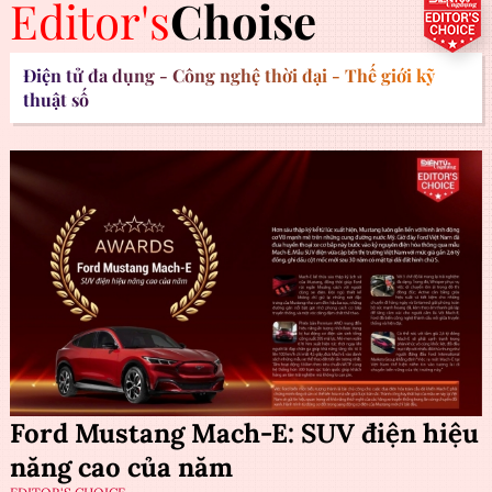
Editor's
Choise
Điện tử đa dụng - Công nghệ thời đại - Thế giới kỹ
thuật số
Ford Mustang Mach-E: SUV điện hiệu
năng cao của năm