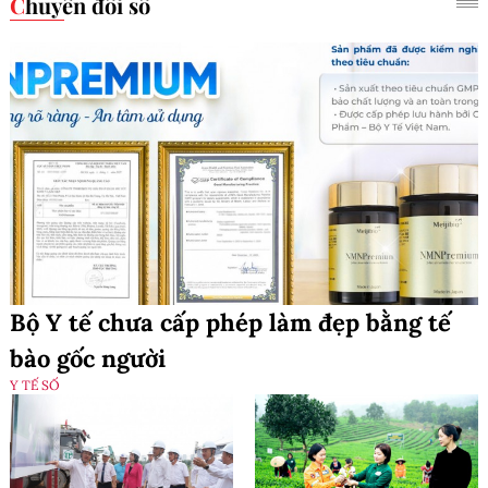
Chuyển đổi số
Bộ Y tế chưa cấp phép làm đẹp bằng tế
bào gốc người
Y TẾ SỐ