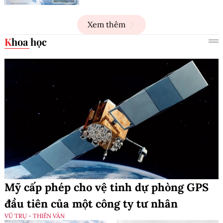
Xem thêm
Khoa học
Mỹ cấp phép cho vệ tinh dự phòng GPS
đầu tiên của một công ty tư nhân
VŨ TRỤ - THIÊN VĂN