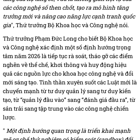
các công nghệ số then chốt, tạo ra mô hình tăng
trưởng mới và nâng cao năng lực cạnh tranh quốc
gia
", Thứ trưởng Bộ Khoa học và Công nghệ nói.
Thứ trưởng Phạm Đức Long cho biết Bộ Khoa học
và Công nghệ xác định một số định hướng trọng
tâm năm 2026 là tiếp tục rà soát, tháo gỡ các điểm
nghẽn về thể chế, khơi thông và huy động hiệu
quả các nguồn lực cho khoa học công nghệ và đổi
mới sáng tạo. Tinh thần xuyên suốt các Luật mới là
chuyển mạnh từ tư duy quản lý sang tư duy kiến
tạo, từ “quản lý đầu vào” sang “đánh giá đầu ra”, từ
sản trải sang tập trung vào các công nghệ chiến
lược.
"
Một định hướng quan trọng là triển khai mạnh
mẽ cơ chế thử nghiệm có kiểm soát (sandbox) đối