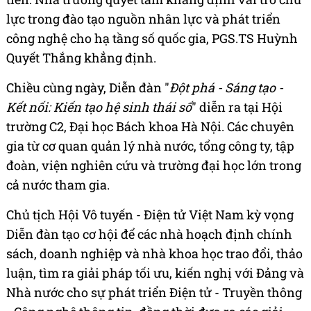
lực trong đào tạo nguồn nhân lực và phát triển
công nghệ cho hạ tầng số quốc gia, PGS.TS Huỳnh
Quyết Thắng khẳng định.
Chiều cùng ngày, Diễn đàn "
Đột phá - Sáng tạo -
Kết nối: Kiến tạo hệ sinh thái số
" diễn ra tại Hội
trường C2, Đại học Bách khoa Hà Nội. Các chuyên
gia từ cơ quan quản lý nhà nước, tổng công ty, tập
đoàn, viện nghiên cứu và trường đại học lớn trong
cả nước tham gia.
Chủ tịch Hội Vô tuyến - Điện tử Việt Nam kỳ vọng
Diễn đàn tạo cơ hội để các nhà hoạch định chính
sách, doanh nghiệp và nhà khoa học trao đổi, thảo
luận, tìm ra giải pháp tối ưu, kiến nghị với Đảng và
Nhà nước cho sự phát triển Điện tử - Truyền thông