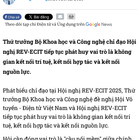
Chia sẻ
Theo dõi tạp chí
Điện tử và Ứng dụng
trên
Thứ trưởng Bộ Khoa học và Công nghệ chỉ đạo Hội
nghị REV-ECIT tiếp tục phát huy vai trò là không
gian kết nối trí tuệ, kết nối hợp tác và kết nối
nguồn lực.
Phát biểu chỉ đạo tại Hội nghị REV-ECIT 2025, Thứ
trưởng Bộ Khoa học và Công nghệ đề nghị Hội Vô
tuyến - Điện tử Việt Nam và Hội nghị REV-ECIT
tiếp tục phát huy vai trò là không gian kết nối trí
tuệ, kết nối hợp tác và kết nối nguồn lực.
Hội cần đóng vai trò là "cầu nối mềm" giữa chính