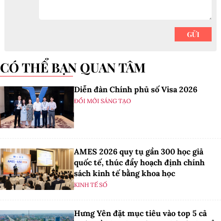
CÓ THỂ BẠN QUAN TÂM
Diễn đàn Chính phủ số Visa 2026
ĐỔI MỚI SÁNG TẠO
AMES 2026 quy tụ gần 300 học giả
quốc tế, thúc đẩy hoạch định chính
sách kinh tế bằng khoa học
KINH TẾ SỐ
Hưng Yên đặt mục tiêu vào top 5 cả