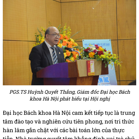
PGS.TS Huỳnh Quyết Thắng, Giám đốc Đại học Bách
khoa Hà Nội phát biểu tại Hội nghị
Đại học Bách khoa Hà Nội cam kết tiếp tục là trung
tâm đào tạo và nghiên cứu tiên phong, nơi tri thức
hàn lâm gắn chặt với các bài toán lớn của thực
tiễn. Nhà trường quyết tâm khẳng định vai trò chủ