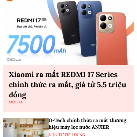
Xiaomi ra mắt REDMI 17 Series
chính thức ra mắt, giá từ 5,5 triệu
đồng
MOBILE
O-Tech chính thức ra mắt thương
hiệu máy lọc nước ANJIER
ĐIỆN TỬ TIÊU DÙNG