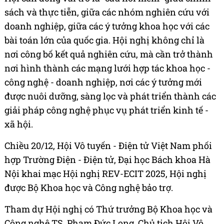
sách và thực tiễn, giữa các nhóm nghiên cứu với
doanh nghiệp, giữa các ý tưởng khoa học với các
bài toán lớn của quốc gia. Hội nghị không chỉ là
nơi công bố kết quả nghiên cứu, mà cần trở thành
nơi hình thành các mạng lưới hợp tác khoa học -
công nghệ - doanh nghiệp, nơi các ý tưởng mới
được nuôi dưỡng, sàng lọc và phát triển thành các
giải pháp công nghệ phục vụ phát triển kinh tế -
xã hội.
Chiều 20/12, Hội Vô tuyến - Điện tử Việt Nam phối
hợp Trường Điện - Điện tử, Đại học Bách khoa Hà
Nội khai mạc Hội nghị REV-ECIT 2025, Hội nghị
được Bộ Khoa học và Công nghệ bảo trợ.
Tham dự Hội nghị có Thứ trưởng Bộ Khoa học và
Công nghệ TS. Phạm Đức Long, Chủ tịch Hội Vô