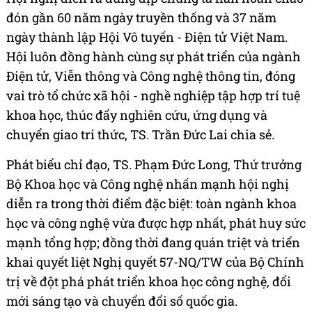
đón gần 60 năm ngày truyền thống và 37 năm
ngày thành lập Hội Vô tuyến - Điện tử Việt Nam.
Hội luôn đồng hành cùng sự phát triển của ngành
Điện tử, Viễn thông và Công nghệ thông tin, đóng
vai trò tổ chức xã hội - nghề nghiệp tập hợp trí tuệ
khoa học, thúc đẩy nghiên cứu, ứng dụng và
chuyển giao tri thức, TS. Trần Đức Lai chia sẻ.
Phát biểu chỉ đạo, TS. Phạm Đức Long, Thứ trưởng
Bộ Khoa học và Công nghệ nhấn mạnh hội nghị
diễn ra trong thời điểm đặc biệt: toàn ngành khoa
học và công nghệ vừa được hợp nhất, phát huy sức
mạnh tổng hợp; đồng thời đang quán triệt và triển
khai quyết liệt Nghị quyết 57-NQ/TW của Bộ Chính
trị về đột phá phát triển khoa học công nghệ, đổi
mới sáng tạo và chuyển đổi số quốc gia.