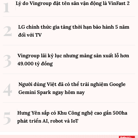
Lý do Vingroup đặt tên sân vận động là VinFast
2
LG chính thức gia tăng thời hạn bảo hành 5 năm
đối với TV
Vingroup lãi kỷ lục nhưng mảng sản xuất lỗ hơn
49.000 tỷ đồng
Người dùng Việt đã có thể trải nghiệm Google
Gemini Spark ngay hôm nay
Hưng Yên sắp có Khu Công nghệ cao gần 500ha
phát triển AI, robot và IoT