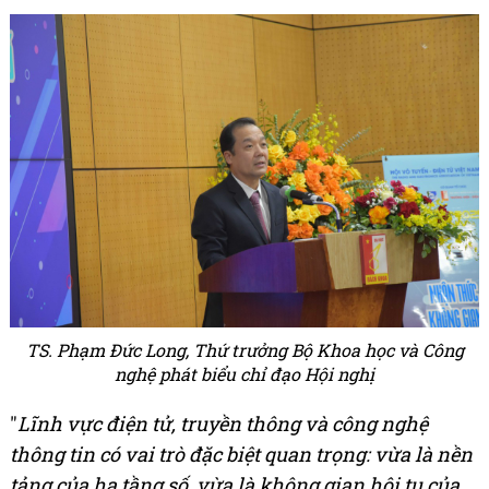
TS. Phạm Đức Long, Thứ trưởng Bộ Khoa học và Công
nghệ phát biểu chỉ đạo Hội nghị
"
Lĩnh vực điện tử, truyền thông và công nghệ
thông tin có vai trò đặc biệt quan trọng: vừa là nền
tảng của hạ tầng số, vừa là không gian hội tụ của