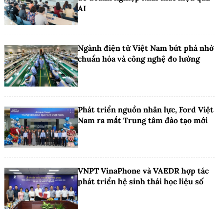
AI
Ngành điện tử Việt Nam bứt phá nhờ
chuẩn hóa và công nghệ đo lường
Phát triển nguồn nhân lực, Ford Việt
Nam ra mắt Trung tâm đào tạo mới
VNPT VinaPhone và VAEDR hợp tác
phát triển hệ sinh thái học liệu số