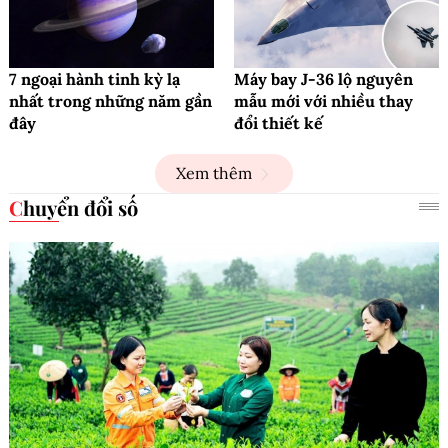
7 ngoại hành tinh kỳ lạ
Máy bay J-36 lộ nguyên
nhất trong những năm gần
mẫu mới với nhiều thay
đây
đổi thiết kế
Xem thêm
Chuyển đổi số