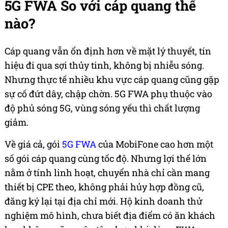
5G FWA So với cáp quang thế
nào?
Cáp quang vẫn ổn định hơn về mặt lý thuyết, tín
hiệu đi qua sợi thủy tinh, không bị nhiễu sóng.
Nhưng thực tế nhiều khu vực cáp quang cũng gặp
sự cố đứt dây, chập chờn. 5G FWA phụ thuộc vào
độ phủ sóng 5G, vùng sóng yếu thì chất lượng
giảm.
Về giá cả, gói
5G FWA
của MobiFone cao hơn một
số gói cáp quang cùng tốc độ. Nhưng lợi thế lớn
nằm ở tính linh hoạt, chuyển nhà chỉ cần mang
thiết bị CPE theo, không phải hủy hợp đồng cũ,
đăng ký lại tại địa chỉ mới. Hộ kinh doanh thử
nghiệm mô hình, chưa biết địa điểm có ăn khách