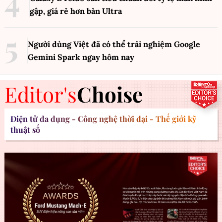
gập, giá rẻ hơn bản Ultra
Người dùng Việt đã có thể trải nghiệm Google
Gemini Spark ngay hôm nay
Editor's
Choise
Điện tử đa dụng - Công nghệ thời đại - Thế giới kỹ
thuật số