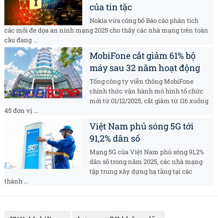
của tin tặc
Nokia vừa công bố Báo cáo phân tích
các mối đe dọa an ninh mạng 2025 cho thấy các nhà mạng trên toàn
cầu đang ...
MobiFone cắt giảm 61% bộ
máy sau 32 năm hoạt động
Tổng công ty viễn thông MobiFone
chính thức vận hành mô hình tổ chức
mới từ 01/12/2025, cắt giảm từ 116 xuống
45 đơn vị ...
Việt Nam phủ sóng 5G tới
91,2% dân số
Mạng 5G của Việt Nam phủ sóng 91,2%
dân số trong năm 2025, các nhà mạng
tập trung xây dựng hạ tầng tại các
thành ...