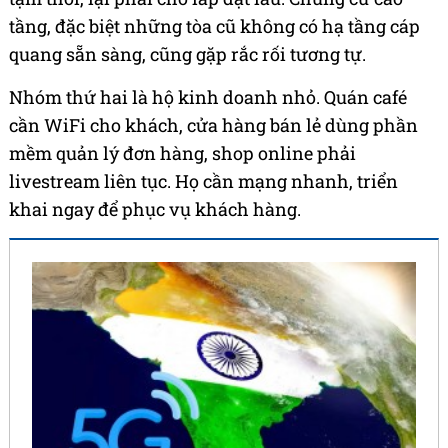
tầng, đặc biệt những tòa cũ không có hạ tầng cáp
quang sẵn sàng, cũng gặp rắc rối tương tự.
Nhóm thứ hai là hộ kinh doanh nhỏ. Quán café
cần WiFi cho khách, cửa hàng bán lẻ dùng phần
mềm quản lý đơn hàng, shop online phải
livestream liên tục. Họ cần mạng nhanh, triển
khai ngay để phục vụ khách hàng.