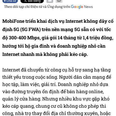
Chia sẻ
Theo dõi tạp chí
Điện tử và Ứng dụng
trên
MobiFone triển khai dịch vụ Internet không dây cố
định 5G (5G FWA) trên nền mạng 5G sẵn có với tốc
độ 300-400 Mbps, giá gói 14 tháng từ 1,4 triệu đồng,
hướng tới hộ gia đình và doanh nghiệp nhỏ cần
Internet nhanh mà không phải kéo cáp.
Internet đã chuyển từ công cụ hỗ trợ sang hạ tầng
thiết yếu trong cuộc sống. Người dân cần mạng để
học tập, làm việc, giải trí. Doanh nghiệp nhỏ dựa
vào đường truyền ổn định để bán hàng online,
quản lý cửa hàng. Nhưng nhiều khu vực gặp khó
kéo cáp quang, chung cư cũ không cho phép thi
công, nhà trọ thay đổi địa chỉ thường xuyên, hoặc