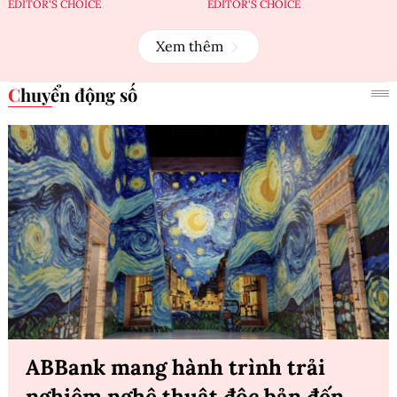
EDITOR'S CHOICE
EDITOR'S CHOICE
Xem thêm
Chuyển động số
ABBank mang hành trình trải
nghiệm nghệ thuật độc bản đến