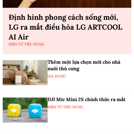
Định hình phong cách sống mới,
LG ra mắt điều hòa LG ARTCOOL
AI Air
ĐIỆN TỬ TIÊU DÙNG
Thêm một lựa chọn mới cho nhà
nuôi thú cưng
GIA DỤNG
DJI Mic Mini 2S chính thức ra mắt
ĐIỆN TỬ TIÊU DÙNG