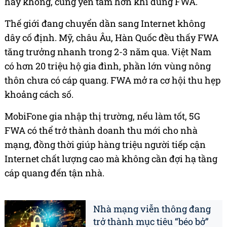
hay không, cũng yên tâm hơn khi dùng FWA.
Thế giới đang chuyển dần sang Internet không
dây cố định. Mỹ, châu Âu, Hàn Quốc đều thấy FWA
tăng trưởng nhanh trong 2-3 năm qua. Việt Nam
có hơn 20 triệu hộ gia đình, phần lớn vùng nông
thôn chưa có cáp quang. FWA mở ra cơ hội thu hẹp
khoảng cách số.
MobiFone gia nhập thị trường, nếu làm tốt, 5G
FWA có thể trở thành doanh thu mới cho nhà
mạng, đồng thời giúp hàng triệu người tiếp cận
Internet chất lượng cao mà không cần đợi hạ tầng
cáp quang đến tận nhà.
Nhà mạng viễn thông đang
trở thành mục tiêu “béo bở”