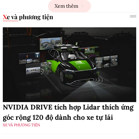
Xem thêm
Xe và phương tiện
NVIDIA DRIVE tích hợp Lidar thích ứng
góc rộng 120 độ dành cho xe tự lái
XE VÀ PHƯƠNG TIỆN