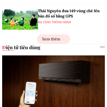
Thái Nguyên đưa 149 vùng chè lên
bản đồ số bằng GPS
HẠ TẦNG THÔNG MINH
Xem thêm
Điện tử tiêu dùng