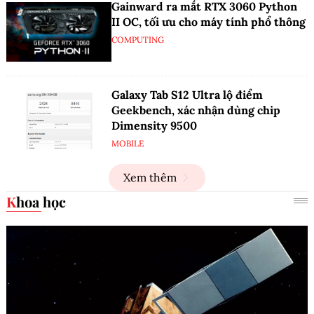
Gainward ra mắt RTX 3060 Python
II OC, tối ưu cho máy tính phổ thông
COMPUTING
Galaxy Tab S12 Ultra lộ điểm
Geekbench, xác nhận dùng chip
Dimensity 9500
MOBILE
Xem thêm
Khoa học