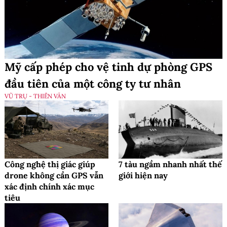
Mỹ cấp phép cho vệ tinh dự phòng GPS
đầu tiên của một công ty tư nhân
VŨ TRỤ - THIÊN VĂN
Công nghệ thị giác giúp
7 tàu ngầm nhanh nhất thế
drone không cần GPS vẫn
giới hiện nay
xác định chính xác mục
tiêu