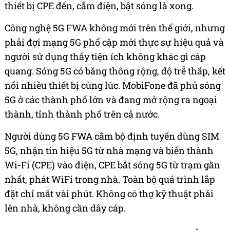
thiết bị CPE đến, cắm điện, bật sóng là xong.
Công nghệ 5G FWA không mới trên thế giới, nhưng
phải đợi mạng 5G phổ cập mới thực sự hiệu quả và
người sử dụng thấy tiện ích không khác gì cáp
quang. Sóng 5G có băng thông rộng, độ trễ thấp, kết
nối nhiều thiết bị cùng lúc. MobiFone đã phủ sóng
5G ở các thành phố lớn và đang mở rộng ra ngoại
thành, tỉnh thành phố trên cả nước.
Người dùng 5G FWA cắm bộ định tuyến dùng SIM
5G, nhận tín hiệu 5G từ nhà mạng và biến thành
Wi-Fi (CPE) vào điện, CPE bắt sóng 5G từ trạm gần
nhất, phát WiFi trong nhà. Toàn bộ quá trình lắp
đặt chỉ mất vài phút. Không có thợ kỹ thuật phải
lên nhà, không cần dây cáp.