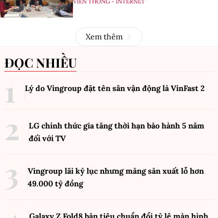
VIỄN THÔNG - INTERNET
Xem thêm
ĐỌC NHIỀU
Lý do Vingroup đặt tên sân vận động là VinFast
2
LG chính thức gia tăng thời hạn bảo hành 5 năm
đối với TV
Vingroup lãi kỷ lục nhưng mảng sản xuất lỗ hơn
49.000 tỷ đồng
Galaxy Z Fold8 bản tiêu chuẩn đổi tỷ lệ màn hình