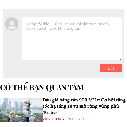
CÓ THỂ BẠN QUAN TÂM
Đấu giá băng tần 900 MHz: Cơ hội tăng
tốc hạ tầng số và mở rộng vùng phủ
4G, 5G
VIỄN THÔNG - INTERNET