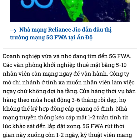
Nhà mạng Reliance Jio dẫn đầu thị
trường mạng 5G FWA tại Ấn Độ
Doanh nghiệp vừa và nhỏ đang tìm đến 5G FWA.
Các văn phòng khởi nghiệp thuê mặt bằng 5-10
nhân viên cần mạng ngay để vận hành. Công ty
mở chi nhánh ở tỉnh xa muốn nhân viên làm việc
ngay chứ không đợi hạ tầng. Cửa hàng thời vụ bán
hàng theo mùa hoạt động 3-6 tháng rồi dẹp, họ
không thể ký hợp đồng cáp quang cố định. Nhà
mạng truyền thống kéo cáp mất 1-2 tuần tính từ
lúc khảo sát đến lắp đặt xong. 5G FWA rút thời
gian này xuống còn 1-2 ngày, kỹ thuật viên mang