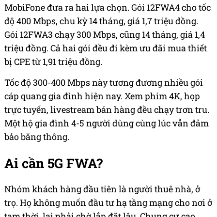
MobiFone đưa ra hai lựa chọn. Gói 12FWA4 cho tốc
độ 400 Mbps, chu kỳ 14 tháng, giá 1,7 triệu đồng.
Gói 12FWA3 chạy 300 Mbps, cũng 14 tháng, giá 1,4
triệu đồng. Cả hai gói đều đi kèm ưu đãi mua thiết
bị CPE từ 1,91 triệu đồng.
Tốc độ 300-400 Mbps này tương đương nhiều gói
cáp quang gia đình hiện nay. Xem phim 4K, họp
trực tuyến, livestream bán hàng đều chạy trơn tru.
Một hộ gia đình 4-5 người dùng cùng lúc vẫn đảm
bảo băng thông.
Ai cần 5G FWA?
Nhóm khách hàng đầu tiên là người thuê nhà, ở
trọ. Họ không muốn đầu tư hạ tầng mạng cho nơi ở
tạm thời, lại phải chờ lắp đặt lâu. Chung cư cao