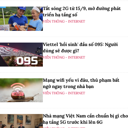
Tắt sóng 2G từ 15/9, mở đường phát
triển hạ tầng số
VIỄN THÔNG - INTERNET
Viettel 'hồi sinh' đầu số 095: Người
dùng sẽ được gì?
VIỄN THÔNG - INTERNET
Mạng wifi yếu vì đâu, thủ phạm bất
ngờ ngay trong nhà bạn
VIỄN THÔNG - INTERNET
Nhà mạng Việt Nam cần chuẩn bị gì cho
hạ tầng 5G trước khi lên 6G