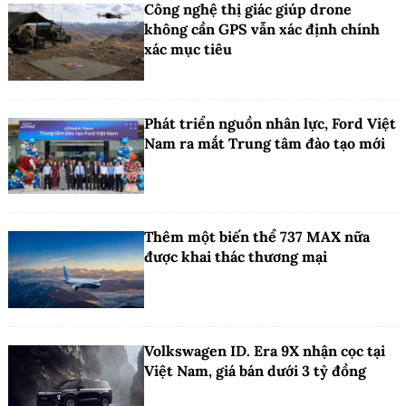
Công nghệ thị giác giúp drone
không cần GPS vẫn xác định chính
xác mục tiêu
Phát triển nguồn nhân lực, Ford Việt
Nam ra mắt Trung tâm đào tạo mới
Thêm một biến thể 737 MAX nữa
được khai thác thương mại
Volkswagen ID. Era 9X nhận cọc tại
Việt Nam, giá bán dưới 3 tỷ đồng