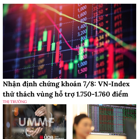
Nhận định chứng khoán 7/8: VN-Index
thử thách vùng hỗ trợ 1.750-1.760 điểm
THỊ TRƯỜNG