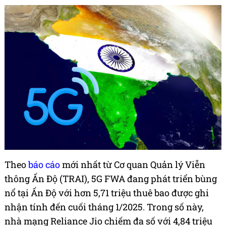
Theo
báo cáo
mới nhất từ Cơ quan Quản lý Viễn
thông Ấn Độ (TRAI), 5G FWA đang phát triển bùng
nổ tại Ấn Độ với hơn 5,71 triệu thuê bao được ghi
nhận tính đến cuối tháng 1/2025. Trong số này,
nhà mạng Reliance Jio chiếm đa số với 4,84 triệu