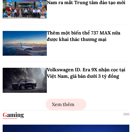
Nam ra mắt Trung tâm đào tạo mới
Thêm một biến thể 737 MAX nữa
được khai thác thương mại
Volkswagen ID. Era 9X nhận cọc tại
Việt Nam, giá bán dưới 3 tỷ đồng
Xem thêm
Gaming