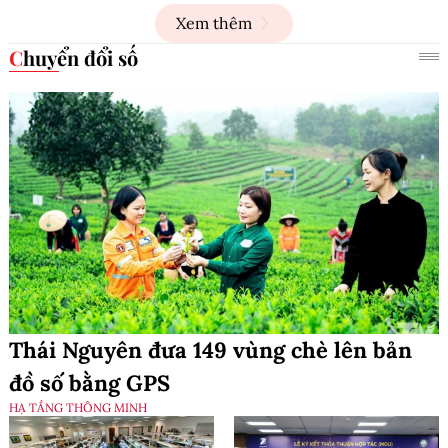
Xem thêm
Chuyển đổi số
Thái Nguyên đưa 149 vùng chè lên bản
đồ số bằng GPS
HẠ TẦNG THÔNG MINH