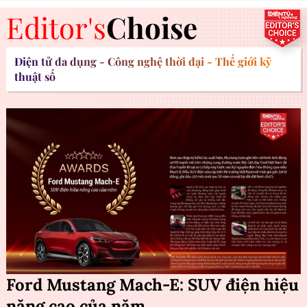
Editor's
Choise
Điện tử đa dụng - Công nghệ thời đại - Thế giới kỹ
thuật số
Ford Mustang Mach-E: SUV điện hiệu
năng cao của năm