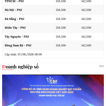
TPHCM - PNJ
138,500
142,500
Hà Nội - PNJ
138,500
142,500
Đà Nẵng - PNJ
138,500
142,500
Miền Tây - PNJ
138,500
142,500
Tây Nguyên - PNJ
138,500
142,500
Đông Nam Bộ - PNJ
138,500
142,500
Cập nhật: 07/08/2026 08:00
Doanh nghiệp số