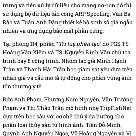
trưng và tiền xử lý dữ liệu cho mạng nơ-ron đô thị
sử dụng bộ dữ liệu tấn công ARP Spoofing. Văn Ba
Đào và Tuấn Anh Đặng thiết kế bộ sinh số giả ngẫu
nhiên và ứng dụng bảo mật phần cứng.
Tại phòng 114, phiên "
Trí tuệ nhân tạo
" do PGS.TS
Hoàng Văn Xiêm và TS. Nguyễn Đình Văn chủ tọa
trình bày 8 công trình. Nhóm tác giả Minh Hạnh
Trần và Thanh Hải Trần học giám sát yếu dựa trên
nhân giá và cấu mô tả tự động cho phần vùng ảnh
tồn thương y tế.
Đức Anh Phạm, Phương Nam Nguyễn, Văn Trường
Phạm và Thị Thảo Trần mô hình nhẹ TripFishNet
dựa trên học sâu với cơ chế chú ý đa hướng cho
phân loại thủy sản từ hình ảnh. Tiên Đỗ Minh,
Quỳnh Anh Nguyễn Ngọc, Vũ Hoàng Nguyễn và Vi