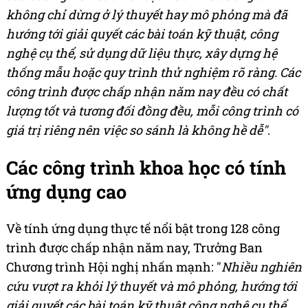
không chỉ dừng ở lý thuyết hay mô phỏng mà đã
hướng tới giải quyết các bài toán kỹ thuật, công
nghệ cụ thể, sử dụng dữ liệu thực, xây dựng hệ
thống mẫu hoặc quy trình thử nghiệm rõ ràng. Các
công trình được chấp nhận năm nay đều có chất
lượng tốt và tương đối đồng đều, mỗi công trình có
giá trị riêng nên việc so sánh là không hề dễ"
.
Các công trình khoa học có tính
ứng dụng cao
Về tính ứng dụng thực tế nổi bật trong 128 công
trình được chấp nhận năm nay, Trưởng Ban
Chương trình Hội nghị nhấn mạnh: "
Nhiều nghiên
cứu vượt ra khỏi lý thuyết và mô phỏng, hướng tới
giải quyết các bài toán kỹ thuật công nghệ cụ thể