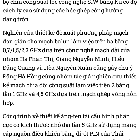
bộ chia công suất lọc công nghệ SIW bằng Ku có độ
cách ly cao sử dụng các hốc ghép công hướng
dạng tròn.
Nghiên cứu thiết kế đề xuất phương pháp mạch
đơn giản cho mạch balun làm việc trên ba băng
0,7/1,5/2,3 GHz dựa trên công nghệ mạch dải của
nhóm Hà Phan Thị, Giang Nguyễn Minh, Hiếu
Đặng Quang và Hòa Nguyễn Xuân cũng gây chú ý.
Đặng Hà Hồng cùng nhóm tác giả nghiên cứu thiết
kế mạch chia đôi công suất làm việc trên 2 băng
tần 1 GHz và 4,5 GHz dựa trên mạch ghép vòng hỗn
hợp.
Công trình về thiết kế ăng-ten tái cấu hình phân
cực có kích thước nhỏ dải tần 5 GHz sử dụng mạng
cấp nguồn điều khiển bằng di-ốt PIN của Thái