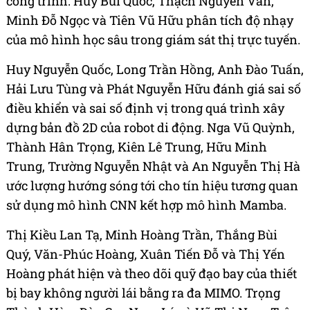
công trình. Huy Bùi Quốc, Thạch Nguyễn Văn,
Minh Đỗ Ngọc và Tiên Vũ Hữu phân tích độ nhạy
của mô hình học sâu trong giám sát thị trực tuyến.
Huy Nguyễn Quốc, Long Trần Hồng, Anh Đào Tuấn,
Hải Lưu Tùng và Phát Nguyễn Hữu đánh giá sai số
điều khiển và sai số định vị trong quá trình xây
dựng bản đồ 2D của robot di động. Nga Vũ Quỳnh,
Thành Hân Trọng, Kiên Lê Trung, Hữu Minh
Trung, Trường Nguyễn Nhật và An Nguyễn Thị Hà
ước lượng hướng sóng tới cho tín hiệu tương quan
sử dụng mô hình CNN kết hợp mô hình Mamba.
Thị Kiều Lan Tạ, Minh Hoàng Trần, Thắng Bùi
Quý, Văn-Phúc Hoàng, Xuân Tiến Đỗ và Thị Yến
Hoàng phát hiện và theo dõi quỹ đạo bay của thiết
bị bay không người lái bằng ra đa MIMO. Trọng