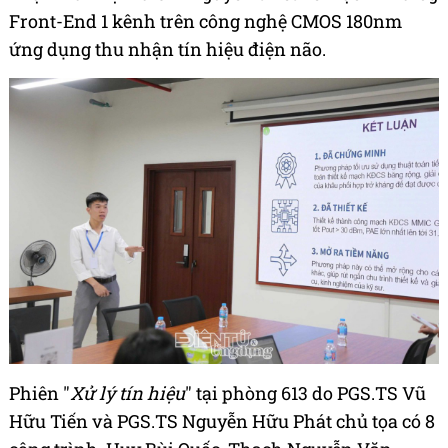
Front-End 1 kênh trên công nghệ CMOS 180nm
ứng dụng thu nhận tín hiệu điện não.
Phiên "
Xử lý tín hiệu
" tại phòng 613 do PGS.TS Vũ
Hữu Tiến và PGS.TS Nguyễn Hữu Phát chủ tọa có 8