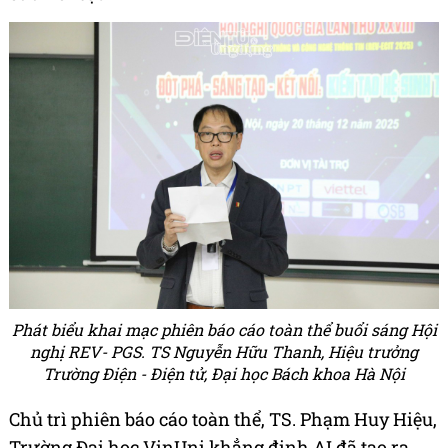
Phát biểu khai mạc phiên báo cáo toàn thể buổi sáng Hội
nghị REV- PGS. TS Nguyễn Hữu Thanh, Hiệu trưởng
Trường Điện - Điện tử, Đại học Bách khoa Hà Nội
Chủ trì phiên báo cáo toàn thể, TS. Phạm Huy Hiệu,
Trường Đại học VinUni khẳng định AI đã tạo ra