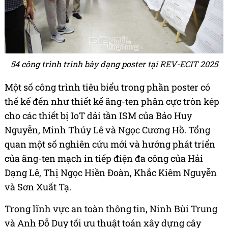
54 công trình trình bày dạng poster tại REV-ECIT 2025
Một số công trình tiêu biểu trong phần poster có
thể kể đến như thiết kế ăng-ten phân cực tròn kép
cho các thiết bị IoT dải tần ISM của Bảo Huy
Nguyễn, Minh Thúy Lê và Ngọc Cương Hồ. Tổng
quan một số nghiên cứu mới và hướng phát triển
của ăng-ten mạch in tiếp điện đa công của Hải
Dạng Lê, Thị Ngọc Hiền Đoàn, Khắc Kiêm Nguyễn
và Sơn Xuất Tạ.
Trong lĩnh vực an toàn thông tin, Ninh Bùi Trung
và Anh Đỗ Duy tối ưu thuật toán xây dựng cây