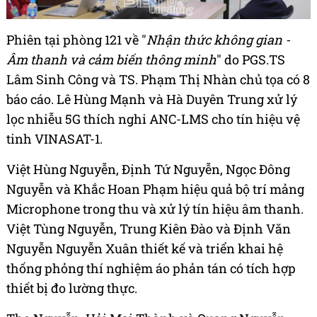
Phiên tại phòng 121 về "
Nhận thức không gian -
Âm thanh và cảm biến thông minh
" do PGS.TS
Lâm Sinh Công và TS. Phạm Thị Nhàn chủ tọa có 8
báo cáo. Lê Hùng Mạnh và Hà Duyên Trung xử lý
lọc nhiễu 5G thích nghi ANC-LMS cho tín hiệu vệ
tinh VINASAT-1.
Việt Hùng Nguyễn, Định Tứ Nguyễn, Ngọc Đông
Nguyễn và Khắc Hoan Phạm hiệu quả bộ trí mảng
Microphone trong thu và xử lý tín hiệu âm thanh.
Việt Tùng Nguyễn, Trung Kiên Đào và Định Văn
Nguyễn Nguyễn Xuân thiết kế và triển khai hệ
thống phỏng thí nghiệm áo phản tán có tích hợp
thiết bị đo lường thực.