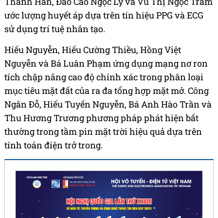
Thành Hàn, Đào Cao Ngọc Lý và Vũ Thị Ngọc Trâm
ước lượng huyết áp dựa trên tín hiệu PPG và ECG
sử dụng trí tuệ nhân tạo.
Hiếu Nguyễn, Hiếu Cường Thiều, Hồng Việt
Nguyễn và Bá Luân Phạm ứng dụng mạng nơ ron
tích chặp nâng cao độ chính xác trong phân loại
mục tiêu mặt đất của ra đa tổng hợp mặt mở. Công
Ngân Đỗ, Hiếu Tuyến Nguyễn, Bá Anh Hào Trần và
Thu Hương Trương phương pháp phát hiện bất
thường trong tầm pin mặt trời hiệu quả dựa trên
tính toán điện trở trong.