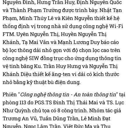
Nguyễn Đình, Hưng Trần Huy, Định Nguyễn Quốc
và Thành Phạm Trường được trình bày. Nhật Tạn
Phạm, Minh Thúy Lê và Kiên Nguyễn thiết kế hệ
thống định vị trong nhà sử dụng công nghệ Wi-Fi
FTM. Uyên Nguyễn Thị, Huyền Nguyễn Thị
Khánh, Tạ Mai Vân và Mạnh Lương Duy báo cáo
bộ lọc thông dải nhỏ gọn với độ chọn lọc cao trên
công nghệ SIW đồng trục cho ứng dụng thông tin
vệ tinh băng Ku. Trần Huy Hưng và Nguyễn Thị
Khánh Diệu thiết kế ăng-ten vi dải có kích thước
nhỏ bằng kỹ thuật bù điện dung.
Phiên "
Công nghệ thông tin - An toàn thông tin
" tại
phòng 113 do PGS.TS Đinh Thị Thái Mai và TS. Lục
Như Quỳnh chủ tọa có 8 công trình. Nhóm tác giả
Trương An Vũ, Tuấn Dũng Trần, Lê Minh Đạt
Nguyễn, Ngọc Lâm Trần, Việt Đức Ma và Thu