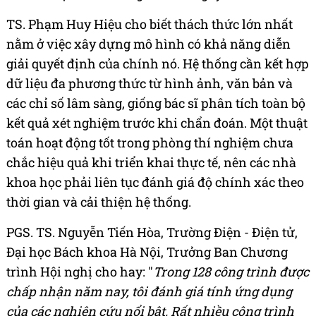
TS. Phạm Huy Hiệu cho biết thách thức lớn nhất
nằm ở việc xây dựng mô hình có khả năng diễn
giải quyết định của chính nó. Hệ thống cần kết hợp
dữ liệu đa phương thức từ hình ảnh, văn bản và
các chỉ số lâm sàng, giống bác sĩ phân tích toàn bộ
kết quả xét nghiệm trước khi chẩn đoán. Một thuật
toán hoạt động tốt trong phòng thí nghiệm chưa
chắc hiệu quả khi triển khai thực tế, nên các nhà
khoa học phải liên tục đánh giá độ chính xác theo
thời gian và cải thiện hệ thống.
PGS. TS. Nguyễn Tiến Hòa, Trường Điện - Điện tử,
Đại học Bách khoa Hà Nội, Trưởng Ban Chương
trình Hội nghị cho hay: "
Trong 128 công trình được
chấp nhận năm nay, tôi đánh giá tính ứng dụng
của các nghiên cứu nổi bật. Rất nhiều công trình