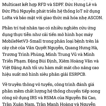
Multicast kết hợp RFD và SDPF. Đức Hưng Lê và
Đức Phú Nguyễn phát triển hệ thống IoT sử dụng
LoRa và bảo mật với giao thức mã hóa nhẹ ASCON.
Phần trí tuệ nhân tạo có nhiều nghiên cứu ứng
dụng thực tiễn như cải tiến mô hình học máy
MobileNetV3-Small trong phân loại bệnh trên lá
cây chè của Văn Quyết Nguyễn, Quang Hưng Hà,
Trương Trình Phùng, Minh Trung Vũ và Minh
Triển Phạm. Đặng Bùi Định, Xiêm Hoàng Văn và
Việt Đặng Anh tối ưu hàm mất mát cho nâng cao
hiệu suất mô hình siêu phân giải ESRPCB.
Về truyền thông vô tuyến, công trình đánh giá
phần mềm chất lượng hệ thống chuyển tiếp song
công sử dụng IRS và RSMA của Nguyễn Bá Cao,
Trần Xuân Nam, Trần Mạnh Hoàng và Nguyễn