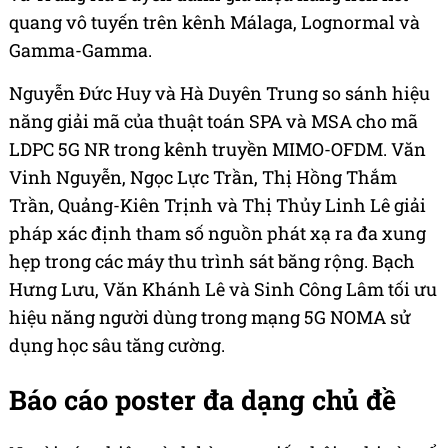
quang vô tuyến trên kênh Málaga, Lognormal và
Gamma-Gamma.
Nguyễn Đức Huy và Hà Duyên Trung so sánh hiệu
năng giải mã của thuật toán SPA và MSA cho mã
LDPC 5G NR trong kênh truyền MIMO-OFDM. Văn
Vinh Nguyễn, Ngọc Lực Trần, Thị Hồng Thắm
Trần, Quảng-Kiên Trịnh và Thị Thủy Linh Lê giải
pháp xác định tham số nguồn phát xạ ra đa xung
hẹp trong các máy thu trình sát băng rộng. Bạch
Hưng Lưu, Văn Khánh Lê và Sinh Công Lâm tối ưu
hiệu năng người dùng trong mạng 5G NOMA sử
dụng học sâu tăng cường.
Báo cáo poster đa dạng chủ đề