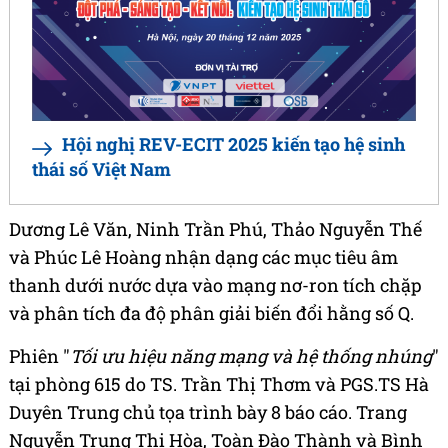
Hội nghị REV-ECIT 2025 kiến tạo hệ sinh
thái số Việt Nam
Dương Lê Văn, Ninh Trần Phú, Thảo Nguyễn Thế
và Phúc Lê Hoàng nhận dạng các mục tiêu âm
thanh dưới nước dựa vào mạng nơ-ron tích chặp
và phân tích đa độ phân giải biến đổi hằng số Q.
Phiên "
Tối ưu hiệu năng mạng và hệ thống nhúng
"
tại phòng 615 do TS. Trần Thị Thơm và PGS.TS Hà
Duyên Trung chủ tọa trình bày 8 báo cáo. Trang
Nguyễn Trung Thị Hòa, Toàn Đào Thành và Bình