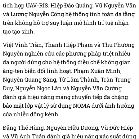
tích hợp UAV-RIS. Hiệp Đào Quảng, Vũ Nguyễn Văn
và Lương Nguyễn Công hệ thống tính toán đa tầng
trên không hỗ trợ suy luận mô hình trí tuệ nhận
tạo tạo sinh.
Việt Vinh Trần, Thanh Hiệp Phạm và Thu Phương
Nguyễn nghiên cứu các phương pháp triệt nhiễu
đa người dùng cho hệ thống điều chế không gian
ăng-ten biến đổi linh hoạt. Phạm Xuân Minh,
Nguyễn Quang Sáng, Từ Lâm Thành, Trần Trung
Duy, Nguyễn Ngọc Lân và Nguyễn Văn Cường
đánh giá hiệu năng mạng chuyển tiếp đa chặng
bảo mật lớp vật lý sử dụng NOMA dưới ảnh hưởng
của nhiễu động kênh.
Đặng Thế Hùng, Nguyễn Hữu Dương, Vũ Đức Hiếp
và Vũ Anh Tuấn đánh giá hiệu năng xác suất dùng