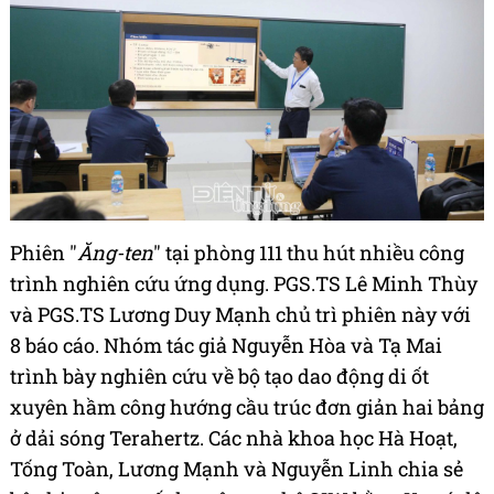
Phiên "
Ăng-ten
" tại phòng 111 thu hút nhiều công
trình nghiên cứu ứng dụng. PGS.TS Lê Minh Thùy
và PGS.TS Lương Duy Mạnh chủ trì phiên này với
8 báo cáo. Nhóm tác giả Nguyễn Hòa và Tạ Mai
trình bày nghiên cứu về bộ tạo dao động di ốt
xuyên hầm công hướng cầu trúc đơn giản hai bảng
ở dải sóng Terahertz. Các nhà khoa học Hà Hoạt,
Tống Toàn, Lương Mạnh và Nguyễn Linh chia sẻ