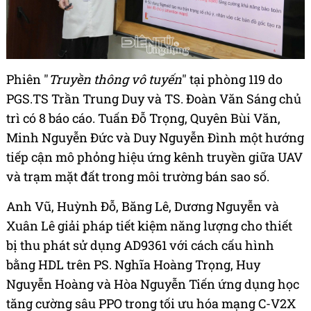
Phiên "
Truyền thông vô tuyến
" tại phòng 119 do
PGS.TS Trần Trung Duy và TS. Đoàn Văn Sáng chủ
trì có 8 báo cáo. Tuấn Đỗ Trọng, Quyên Bùi Văn,
Minh Nguyễn Đức và Duy Nguyễn Đình một hướng
tiếp cận mô phỏng hiệu ứng kênh truyền giữa UAV
và trạm mặt đất trong môi trường bán sao số.
Anh Vũ, Huỳnh Đỗ, Băng Lê, Dương Nguyễn và
Xuân Lê giải pháp tiết kiệm năng lượng cho thiết
bị thu phát sử dụng AD9361 với cách cấu hình
bằng HDL trên PS. Nghĩa Hoàng Trọng, Huy
Nguyễn Hoàng và Hòa Nguyễn Tiến ứng dụng học
tăng cường sâu PPO trong tối ưu hóa mạng C-V2X