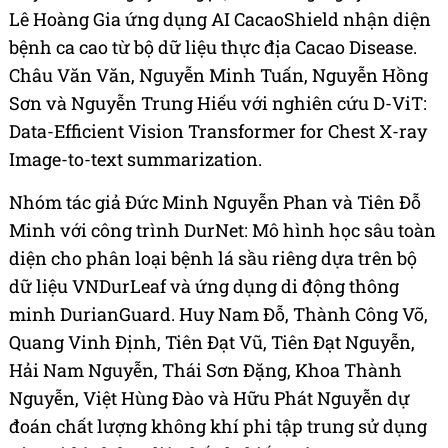
Lê Hoàng Gia ứng dụng AI CacaoShield nhận diện
bệnh ca cao từ bộ dữ liệu thực địa Cacao Disease.
Châu Văn Văn, Nguyễn Minh Tuấn, Nguyễn Hồng
Sơn và Nguyễn Trung Hiếu với nghiên cứu D-ViT:
Data-Efficient Vision Transformer for Chest X-ray
Image-to-text summarization.
Nhóm tác giả Đức Minh Nguyễn Phan và Tiên Đỗ
Minh với công trình DurNet: Mô hình học sâu toàn
diện cho phân loại bệnh lá sầu riêng dựa trên bộ
dữ liệu VNDurLeaf và ứng dụng di động thông
minh DurianGuard. Huy Nam Đỗ, Thành Công Võ,
Quang Vinh Định, Tiên Đạt Vũ, Tiên Đạt Nguyễn,
Hải Nam Nguyễn, Thái Sơn Đặng, Khoa Thành
Nguyễn, Việt Hùng Đào và Hữu Phát Nguyễn dự
đoán chất lượng không khí phi tập trung sử dụng