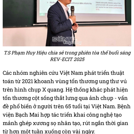
T.S Phạm Huy Hiệu chia sẻ trong phiên tòa thể buổi sáng
REV-ECIT 2025
Các nhóm nghiên cứu Việt Nam phát triển thuật
toán từ 2021 khoanh vùng tổn thương ung thư vú
trên hình chụp X quang. Hệ thống khác phát hiện
tổn thương cột sống thắt lưng qua ảnh chụp - vấn
đề phổ biến ở người trên 65 tuổi tại Việt Nam. Bệnh
viện Bạch Mai hợp tác triển khai công nghệ tạo
mảnh ghép xương sọ nhân tạo, rút ngắn thời gian
từ hơn một tuần xuống còn vài ngày.