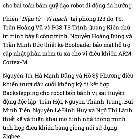
cho bài toán bám quỹ đạo robot di động đa hướng.
Phiên "
Điện tử - Vi mạch
" tại phòng 123 do TS.
Trần Hoàng Vũ và PGS.TS Trịnh Quang Kiên chủ
trì trình bày 8 công trình. Nguyễn Hoàng Dũng và
Trần Minh Đức thiết kế Booloader bảo mật hỗ trợ
cập nhật phần mềm từ xa cho vi điều khiển ARM
Cortex-M.
Nguyễn Trì, Hà Mạnh Dũng và Hồ Sỹ Phương điều
khiển trượt đầu cuối không kỳ dị kết hợp
Backstepping cho robot bốn bánh vị sai truyền
động độc lập. Trần Hội, Nguyễn Thành Trung, Bùi
Minh Tiến, Nguyễn Lê Đình Huy và Ngô Thị Lành
thiết kế và triển khai mô hình nhà thông minh
tích hợp điều khiển bằng giọng nói sử dụng
Zigbee.