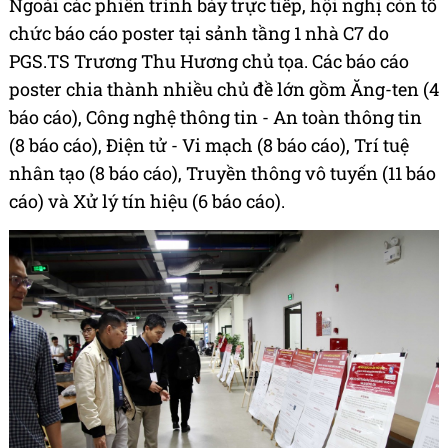
Ngoài các phiên trình bày trực tiếp, hội nghị còn tổ
chức báo cáo poster tại sảnh tầng 1 nhà C7 do
PGS.TS Trương Thu Hương chủ tọa. Các báo cáo
poster chia thành nhiều chủ đề lớn gồm Ăng-ten (4
báo cáo), Công nghệ thông tin - An toàn thông tin
(8 báo cáo), Điện tử - Vi mạch (8 báo cáo), Trí tuệ
nhân tạo (8 báo cáo), Truyền thông vô tuyến (11 báo
cáo) và Xử lý tín hiệu (6 báo cáo).