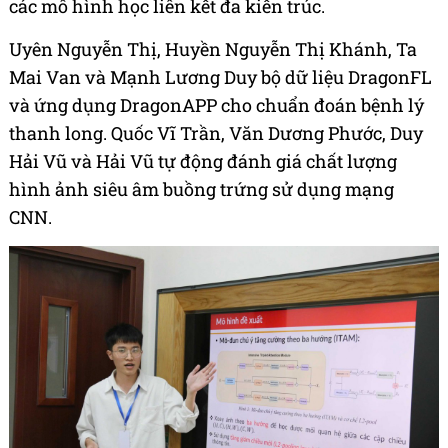
các mô hình học liên kết đa kiến trúc.
Uyên Nguyễn Thị, Huyền Nguyễn Thị Khánh, Ta
Mai Van và Mạnh Lương Duy bộ dữ liệu DragonFL
và ứng dụng DragonAPP cho chuẩn đoán bệnh lý
thanh long. Quốc Vĩ Trần, Văn Dương Phước, Duy
Hải Vũ và Hải Vũ tự động đánh giá chất lượng
hình ảnh siêu âm buồng trứng sử dụng mạng
CNN.