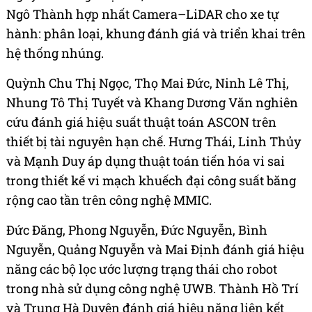
Ngô Thành hợp nhất Camera–LiDAR cho xe tự
hành: phân loại, khung đánh giá và triển khai trên
hệ thống nhúng.
Quỳnh Chu Thị Ngọc, Thọ Mai Đức, Ninh Lê Thị,
Nhung Tô Thị Tuyết và Khang Dương Văn nghiên
cứu đánh giá hiệu suất thuật toán ASCON trên
thiết bị tài nguyên hạn chế. Hưng Thái, Linh Thủy
và Mạnh Duy áp dụng thuật toán tiến hóa vi sai
trong thiết kế vi mạch khuếch đại công suất băng
rộng cao tần trên công nghệ MMIC.
Đức Đăng, Phong Nguyễn, Đức Nguyễn, Bình
Nguyễn, Quảng Nguyễn và Mai Định đánh giá hiệu
năng các bộ lọc ước lượng trạng thái cho robot
trong nhà sử dụng công nghệ UWB. Thành Hồ Trí
và Trung Hà Duyên đánh giá hiệu năng liên kết