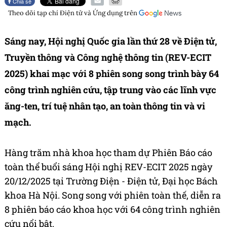
Chia sẻ
Theo dõi tạp chí
Điện tử và Ứng dụng
trên
Sáng nay, Hội nghị Quốc gia lần thứ 28 về Điện tử,
Truyền thông và Công nghệ thông tin (REV-ECIT
2025) khai mạc với 8 phiên song song trình bày 64
công trình nghiên cứu, tập trung vào các lĩnh vực
ăng-ten, trí tuệ nhân tạo, an toàn thông tin và vi
mạch.
Hàng trăm nhà khoa học tham dự Phiên Báo cáo
toàn thể buổi sáng Hội nghị REV-ECIT 2025 ngày
20/12/2025 tại Trường Điện - Điện tử, Đại học Bách
khoa Hà Nội. Song song với phiên toàn thế, diễn ra
8 phiên báo cáo khoa học với 64 công trình nghiên
cứu nổi bật.