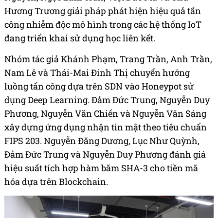
Hương Trương giải pháp phát hiện hiệu quả tấn
công nhiễm độc mô hình trong các hệ thống IoT
đang triển khai sử dụng học liên kết.
Nhóm tác giả Khánh Phạm, Trang Trần, Anh Trần,
Nam Lê và Thái-Mai Đinh Thị chuyển hướng
luồng tấn công dựa trên SDN vào Honeypot sử
dụng Deep Learning. Đảm Đức Trung, Nguyễn Duy
Phương, Nguyễn Văn Chiến và Nguyễn Văn Sáng
xây dựng ứng dụng nhận tin mật theo tiêu chuẩn
FIPS 203. Nguyễn Đăng Dương, Lục Như Quỳnh,
Đảm Đức Trung và Nguyễn Duy Phương đánh giá
hiệu suất tích hợp hàm băm SHA-3 cho tiền mã
hóa dựa trên Blockchain.