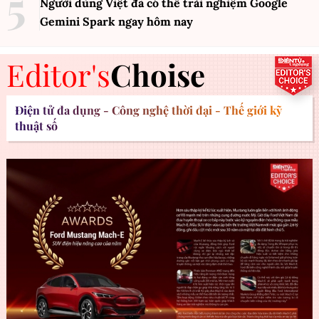
Người dùng Việt đã có thể trải nghiệm Google
Gemini Spark ngay hôm nay
Editor's
Choise
Điện tử đa dụng - Công nghệ thời đại - Thế giới kỹ
thuật số