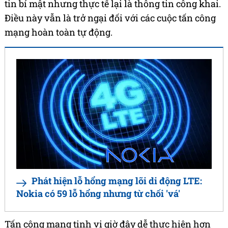
tin bí mật nhưng thực tế lại là thông tin công khai.
Điều này vẫn là trở ngại đối với các cuộc tấn công
mạng hoàn toàn tự động.
Phát hiện lỗ hổng mạng lõi di động LTE:
Nokia có 59 lỗ hổng nhưng từ chối 'vá'
Tấn công mạng tinh vi giờ đây dễ thực hiện hơn