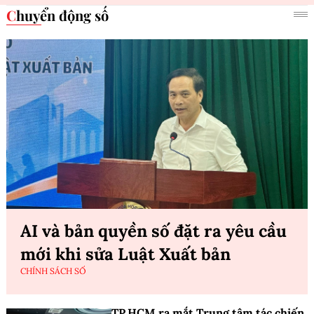
Chuyển động số
AI và bản quyền số đặt ra yêu cầu
mới khi sửa Luật Xuất bản
CHÍNH SÁCH SỐ
TP.HCM ra mắt Trung tâm tác chiến