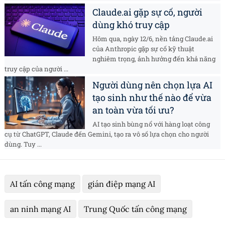
Claude.ai gặp sự cố, người
dùng khó truy cập
Hôm qua, ngày 12/6, nền tảng Claude.ai
của Anthropic gặp sự cố kỹ thuật
nghiêm trọng, ảnh hưởng đến khả năng
truy cập của người ...
Người dùng nên chọn lựa AI
tạo sinh như thế nào để vừa
an toàn vừa tối ưu?
AI tạo sinh bùng nổ với hàng loạt công
cụ từ ChatGPT, Claude đến Gemini, tạo ra vô số lựa chọn cho người
dùng. Tuy ...
AI tấn công mạng
gián điệp mạng AI
an ninh mạng AI
Trung Quốc tấn công mạng