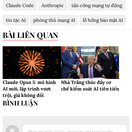
Claude Code
Anthropic
tấn công mạng tự động
tin tặc AI
phòng thủ mạng AI
lỗ hổng bảo mật AI
BÀI LIÊN QUAN
Claude Opus 5: mô hình
Nhà Trắng thúc đẩy cơ
AI mới, lập trình vượt
chế kiểm soát AI tiên tiến
trội, giá không đổi