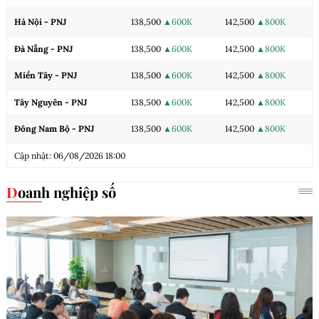
Hà Nội - PNJ
138,500
▲600K
142,500
▲800K
Đà Nẵng - PNJ
138,500
▲600K
142,500
▲800K
Miền Tây - PNJ
138,500
▲600K
142,500
▲800K
Tây Nguyên - PNJ
138,500
▲600K
142,500
▲800K
Đông Nam Bộ - PNJ
138,500
▲600K
142,500
▲800K
Cập nhật: 06/08/2026 18:00
Doanh nghiệp số