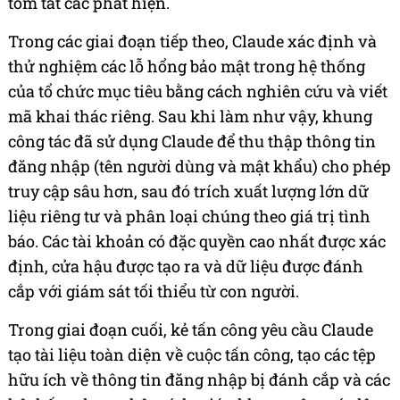
tóm tắt các phát hiện.
Trong các giai đoạn tiếp theo, Claude xác định và
thử nghiệm các lỗ hổng bảo mật trong hệ thống
của tổ chức mục tiêu bằng cách nghiên cứu và viết
mã khai thác riêng. Sau khi làm như vậy, khung
công tác đã sử dụng Claude để thu thập thông tin
đăng nhập (tên người dùng và mật khẩu) cho phép
truy cập sâu hơn, sau đó trích xuất lượng lớn dữ
liệu riêng tư và phân loại chúng theo giá trị tình
báo. Các tài khoản có đặc quyền cao nhất được xác
định, cửa hậu được tạo ra và dữ liệu được đánh
cắp với giám sát tối thiểu từ con người.
Trong giai đoạn cuối, kẻ tấn công yêu cầu Claude
tạo tài liệu toàn diện về cuộc tấn công, tạo các tệp
hữu ích về thông tin đăng nhập bị đánh cắp và các