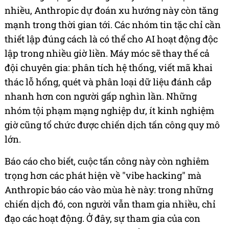
nhiều, Anthropic dự đoán xu hướng này còn tăng
mạnh trong thời gian tới. Các nhóm tin tặc chỉ cần
thiết lập đúng cách là có thể cho AI hoạt động độc
lập trong nhiều giờ liền. Máy móc sẽ thay thế cả
đội chuyên gia: phân tích hệ thống, viết mã khai
thác lỗ hổng, quét và phân loại dữ liệu đánh cắp
nhanh hơn con người gấp nghìn lần. Những
nhóm tội phạm mạng nghiệp dư, ít kinh nghiệm
giờ cũng tổ chức được chiến dịch tấn công quy mô
lớn.
Báo cáo cho biết, cuộc tấn công này còn nghiêm
trọng hơn các phát hiện về "vibe hacking" mà
Anthropic báo cáo vào mùa hè này: trong những
chiến dịch đó, con người vẫn tham gia nhiều, chỉ
đạo các hoạt động. Ở đây, sự tham gia của con