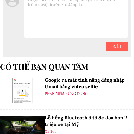
CÓ THỂ BẠN QUAN TÂM
Google ra mắt tính năng đăng nhập
Gmail bằng video selfie
PHẦN MỀM - ỨNG DỤNG
Lỗ hổng Bluetooth ô tô đe dọa hơn 2
triệu xe tại Mỹ
XE 365