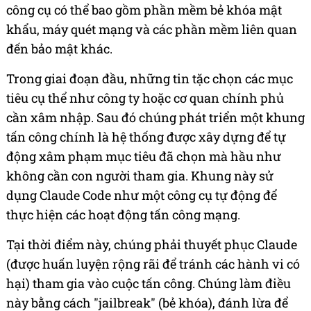
công cụ có thể bao gồm phần mềm bẻ khóa mật
khẩu, máy quét mạng và các phần mềm liên quan
đến bảo mật khác.
Trong giai đoạn đầu, những tin tặc chọn các mục
tiêu cụ thể như công ty hoặc cơ quan chính phủ
cần xâm nhập. Sau đó chúng phát triển một khung
tấn công chính là hệ thống được xây dựng để tự
động xâm phạm mục tiêu đã chọn mà hầu như
không cần con người tham gia. Khung này sử
dụng Claude Code như một công cụ tự động để
thực hiện các hoạt động tấn công mạng.
Tại thời điểm này, chúng phải thuyết phục Claude
(được huấn luyện rộng rãi để tránh các hành vi có
hại) tham gia vào cuộc tấn công. Chúng làm điều
này bằng cách "jailbreak" (bẻ khóa), đánh lừa để