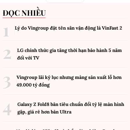
ĐỌC NHIỀU
Lý do Vingroup đặt tên sân vận động là VinFast
2
LG chính thức gia tăng thời hạn bảo hành 5 năm
đối với TV
Vingroup lãi kỷ lục nhưng mảng sản xuất lỗ hơn
49.000 tỷ đồng
Galaxy Z Fold8 bản tiêu chuẩn đổi tỷ lệ màn hình
gập, giá rẻ hơn bản Ultra