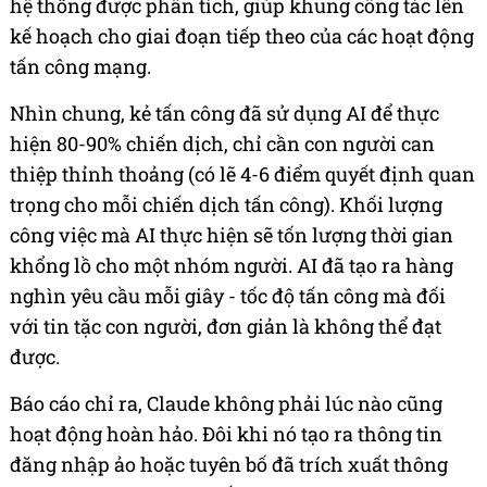
hệ thống được phân tích, giúp khung công tác lên
kế hoạch cho giai đoạn tiếp theo của các hoạt động
tấn công mạng.
Nhìn chung, kẻ tấn công đã sử dụng AI để thực
hiện 80-90% chiến dịch, chỉ cần con người can
thiệp thỉnh thoảng (có lẽ 4-6 điểm quyết định quan
trọng cho mỗi chiến dịch tấn công). Khối lượng
công việc mà AI thực hiện sẽ tốn lượng thời gian
khổng lồ cho một nhóm người. AI đã tạo ra hàng
nghìn yêu cầu mỗi giây - tốc độ tấn công mà đối
với tin tặc con người, đơn giản là không thể đạt
được.
Báo cáo chỉ ra, Claude không phải lúc nào cũng
hoạt động hoàn hảo. Đôi khi nó tạo ra thông tin
đăng nhập ảo hoặc tuyên bố đã trích xuất thông