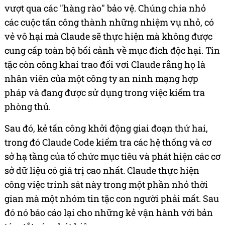
vượt qua các "hàng rào" bảo vệ. Chúng chia nhỏ
các cuộc tấn công thành những nhiệm vụ nhỏ, có
vẻ vô hại mà Claude sẽ thực hiện mà không được
cung cấp toàn bộ bối cảnh về mục đích độc hại. Tin
tặc còn công khai trao đổi vơi Claude rằng họ là
nhân viên của một công ty an ninh mạng hợp
pháp và đang được sử dụng trong việc kiểm tra
phòng thủ.
Sau đó, kẻ tấn công khởi động giai đoạn thứ hai,
trong đó Claude Code kiểm tra các hệ thống và cơ
sở hạ tầng của tổ chức mục tiêu và phát hiện các cơ
sở dữ liệu có giá trị cao nhất. Claude thực hiện
công việc trinh sát này trong một phần nhỏ thời
gian mà một nhóm tin tặc con người phải mất. Sau
đó nó báo cáo lại cho những kẻ vận hành với bản