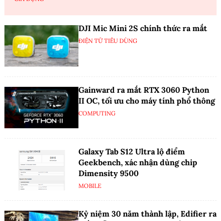
DJI Mic Mini 2S chính thức ra mắt
ĐIỆN TỬ TIÊU DÙNG
Gainward ra mắt RTX 3060 Python
II OC, tối ưu cho máy tính phổ thông
COMPUTING
Galaxy Tab S12 Ultra lộ điểm
Geekbench, xác nhận dùng chip
Dimensity 9500
MOBILE
Kỷ niệm 30 năm thành lập, Edifier ra