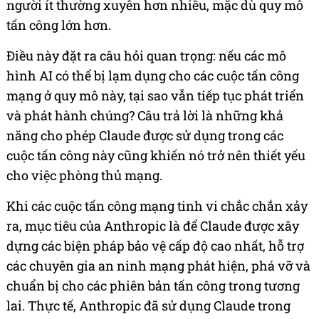
người ít thường xuyên hơn nhiều, mặc dù quy mô
tấn công lớn hơn.
Điều này đặt ra câu hỏi quan trọng: nếu các mô
hình AI có thể bị lạm dụng cho các cuộc tấn công
mạng ở quy mô này, tại sao vẫn tiếp tục phát triển
và phát hành chúng? Câu trả lời là những khả
năng cho phép Claude được sử dụng trong các
cuộc tấn công này cũng khiến nó trở nên thiết yếu
cho việc phòng thủ mạng.
Khi các cuộc tấn công mạng tinh vi chắc chắn xảy
ra, mục tiêu của Anthropic là để Claude được xây
dựng các biện pháp bảo vệ cấp độ cao nhất, hỗ trợ
các chuyên gia an ninh mạng phát hiện, phá vỡ và
chuẩn bị cho các phiên bản tấn công trong tương
lai. Thực tế, Anthropic đã sử dụng Claude trong