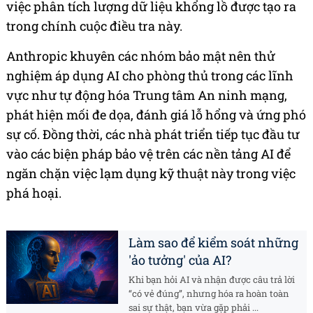
việc phân tích lượng dữ liệu khổng lồ được tạo ra
trong chính cuộc điều tra này.
Anthropic khuyên các nhóm bảo mật nên thử
nghiệm áp dụng AI cho phòng thủ trong các lĩnh
vực như tự động hóa Trung tâm An ninh mạng,
phát hiện mối đe dọa, đánh giá lỗ hổng và ứng phó
sự cố. Đồng thời, các nhà phát triển tiếp tục đầu tư
vào các biện pháp bảo vệ trên các nền tảng AI để
ngăn chặn việc lạm dụng kỹ thuật này trong việc
phá hoại.
Làm sao để kiểm soát những
'ảo tưởng' của AI?
Khi bạn hỏi AI và nhận được câu trả lời
“có vẻ đúng”, nhưng hóa ra hoàn toàn
sai sự thật, bạn vừa gặp phải ...