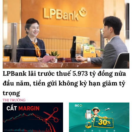
LPBank lãi trước thuế 5.973 tỷ đồng nửa
đầu năm, tiền gửi không kỳ hạn giảm tỷ
trọng
THỊ TRƯỜNG