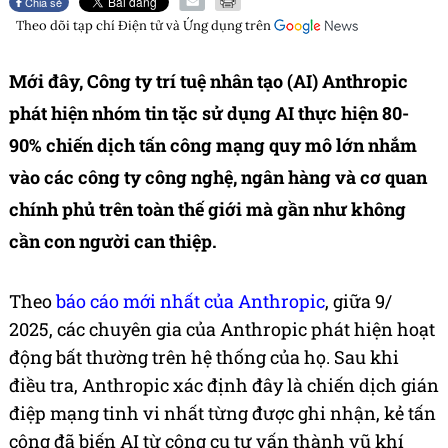
Chia sẻ
Theo dõi tạp chí
Điện tử và Ứng dụng
trên
Mới đây, Công ty trí tuệ nhân tạo (AI) Anthropic
phát hiện nhóm tin tặc sử dụng AI thực hiện 80-
90% chiến dịch tấn công mạng quy mô lớn nhắm
vào các công ty công nghệ, ngân hàng và cơ quan
chính phủ trên toàn thế giới mà gần như không
cần con người can thiệp.
Theo
báo cáo mới nhất của Anthropic
, giữa 9/
2025, các chuyên gia của Anthropic phát hiện hoạt
động bất thường trên hệ thống của họ. Sau khi
điều tra, Anthropic xác định đây là chiến dịch gián
điệp mạng tinh vi nhất từng được ghi nhận, kẻ tấn
công đã biến AI từ công cụ tư vấn thành vũ khí