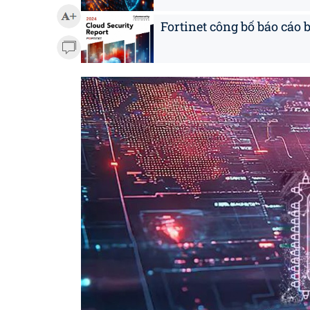
Fortinet công bố báo cáo