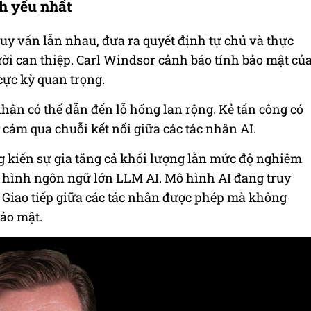
ch yếu nhất
uy vấn lẫn nhau, đưa ra quyết định tự chủ và thực
i can thiệp. Carl Windsor cảnh báo tính bảo mật củ
cực kỳ quan trọng.
hân có thể dẫn đến lỗ hổng lan rộng. Kẻ tấn công có
 cảm qua chuỗi kết nối giữa các tác nhân AI.
 kiến sự gia tăng cả khối lượng lẫn mức độ nghiêm
 hình ngôn ngữ lớn LLM AI. Mô hình AI đang truy
 Giao tiếp giữa các tác nhân được phép mà không
bảo mật.