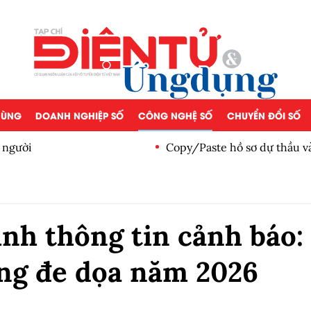
 DÙNG
DOANH NGHIỆP SỐ
CÔNG NGHỆ SỐ
CHUYỂN ĐỔI SỐ
 người
Copy/Paste hồ sơ dự thầu v
nh thông tin cảnh báo:
ạng đe dọa năm 2026