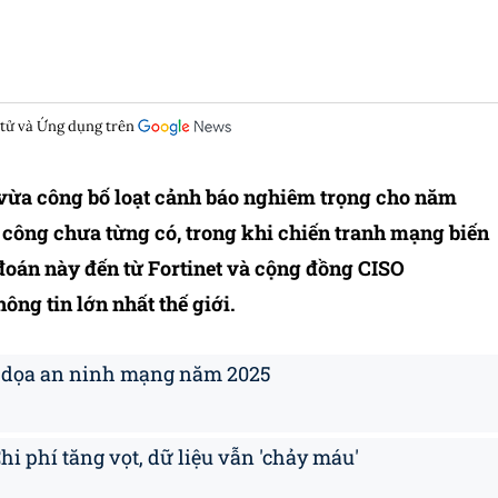
 tử và Ứng dụng trên
vừa công bố loạt cảnh báo nghiêm trọng cho năm
n công chưa từng có, trong khi chiến tranh mạng biến
đoán này đến từ Fortinet và cộng đồng CISO
ông tin lớn nhất thế giới.
đe dọa an ninh mạng năm 2025
hi phí tăng vọt, dữ liệu vẫn 'chảy máu'