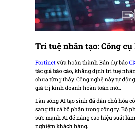
Trí tuệ nhân tạo: Công cụ
Fortinet
vừa hoàn thành Bản dự báo
CI
tác giả báo cáo, khẳng định trí tuệ nh
chưa từng thấy. Công nghệ này tự động h
giá trị kinh doanh hoàn toàn mới.
Làn sóng AI tạo sinh đã dân chủ hóa 
sang tất cả bộ phận trong công ty. Bộ 
sức mạnh AI để nâng cao hiệu suất làm 
nghiệm khách hàng.