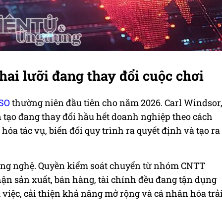
 hai lưỡi đang thay đổi cuộc chơi
SO
thường niên đầu tiên cho năm 2026. Carl Windsor
ân tạo đang thay đổi hầu hết doanh nghiệp theo cách
óa tác vụ, biến đổi quy trình ra quyết định và tạo ra
công nghệ. Quyền kiểm soát chuyển từ nhóm CNTT
phận sản xuất, bán hàng, tài chính đều đang tận dụng
việc, cải thiện khả năng mở rộng và cá nhân hóa trả