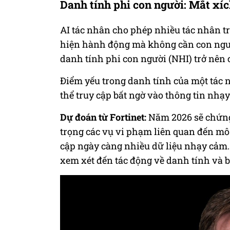
Danh tính phi con người: Mắt xí
AI tác nhân cho phép nhiều tác nhân tr
hiện hành động mà không cần con ngườ
danh tính phi con người (NHI) trở nên 
Điểm yếu trong danh tính của một tác n
thể truy cập bất ngờ vào thông tin nhạy
Dự đoán từ Fortinet:
Năm 2026 sẽ chứng
trọng các vụ vi phạm liên quan đến mô
cập ngày càng nhiều dữ liệu nhạy cảm.
xem xét đến tác động về danh tính và 