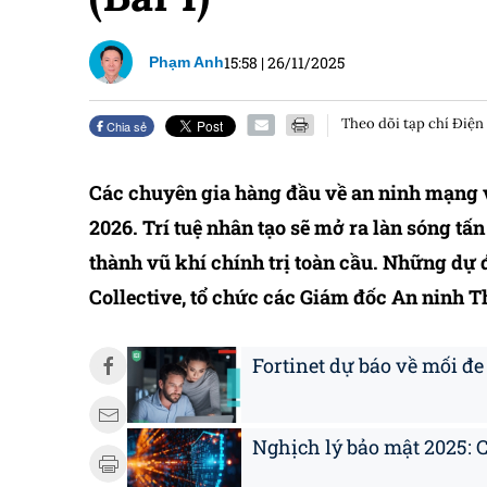
15:58
|
26/11/2025
Phạm Anh
Theo dõi tạp chí Điện
Chia sẻ
Các chuyên gia hàng đầu về an ninh mạng 
2026. Trí tuệ nhân tạo sẽ mở ra làn sóng tấ
thành vũ khí chính trị toàn cầu. Những dự 
Collective, tổ chức các Giám đốc An ninh Th
Fortinet dự báo về mối 
Nghịch lý bảo mật 2025: C