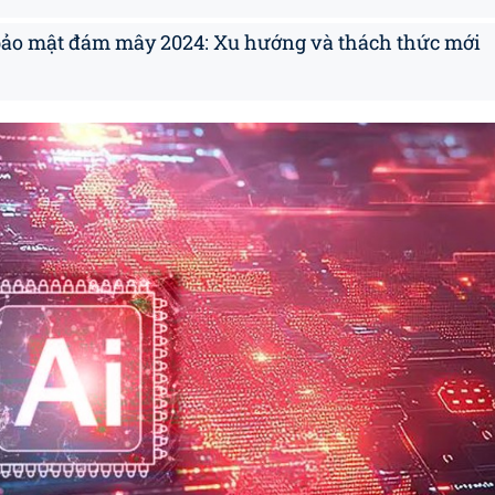
 bảo mật đám mây 2024: Xu hướng và thách thức mới