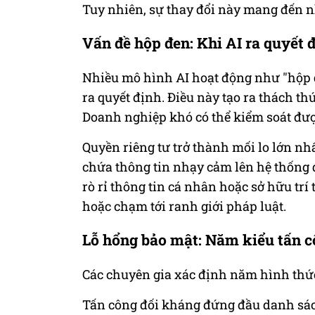
Tuy nhiên, sự thay đổi này mang đến n
Vấn đề hộp đen: Khi AI ra quyết
Nhiều mô hình AI hoạt động như "hộp 
ra quyết định. Điều này tạo ra thách th
Doanh nghiệp khó có thể kiểm soát đượ
Quyền riêng tư trở thành mối lo lớn nhấ
chứa thông tin nhạy cảm lên hệ thống 
rò rỉ thông tin cá nhân hoặc sở hữu trí
hoặc chạm tới ranh giới pháp luật.
Lỗ hổng bảo mật: Năm kiểu tấn c
Các chuyên gia xác định năm hình thứ
Tấn công đối kháng đứng đầu danh sách.