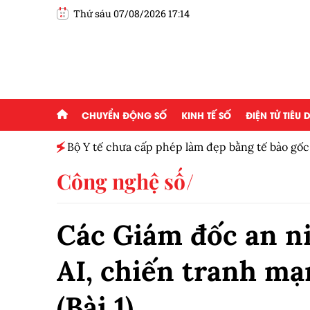
Thứ sáu 07/08/2026 17:14
CHUYỂN ĐỘNG SỐ
KINH TẾ SỐ
ĐIỆN TỬ TIÊU
Bộ Y tế chưa cấp phép làm đẹp bằng tế bào gốc
Công nghệ số
Các Giám đốc an ni
AI, chiến tranh m
(Bài 1)