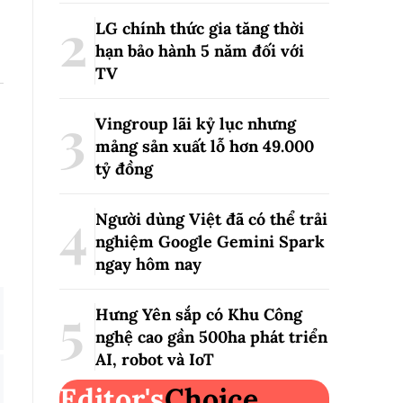
LG chính thức gia tăng thời
hạn bảo hành 5 năm đối với
TV
Vingroup lãi kỷ lục nhưng
mảng sản xuất lỗ hơn 49.000
tỷ đồng
Người dùng Việt đã có thể trải
nghiệm Google Gemini Spark
ngay hôm nay
Hưng Yên sắp có Khu Công
nghệ cao gần 500ha phát triển
AI, robot và IoT
Editor's
Choice