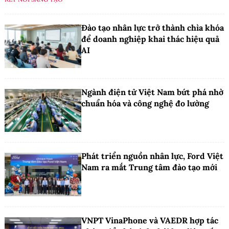
Đào tạo nhân lực trở thành chìa khóa
để doanh nghiệp khai thác hiệu quả
AI
Ngành điện tử Việt Nam bứt phá nhờ
chuẩn hóa và công nghệ đo lường
Phát triển nguồn nhân lực, Ford Việt
Nam ra mắt Trung tâm đào tạo mới
VNPT VinaPhone và VAEDR hợp tác