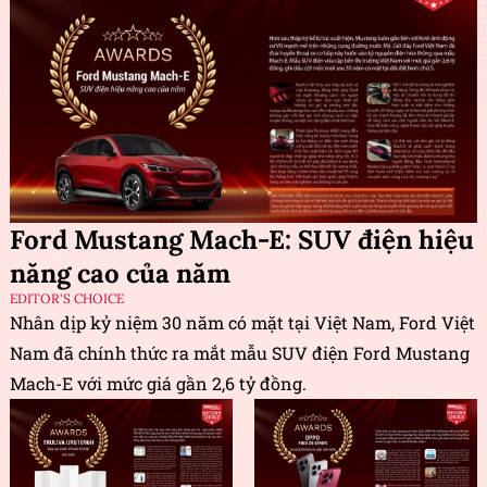
Ford Mustang Mach-E: SUV điện hiệu
năng cao của năm
EDITOR'S CHOICE
Nhân dịp kỷ niệm 30 năm có mặt tại Việt Nam, Ford Việt
Nam đã chính thức ra mắt mẫu SUV điện Ford Mustang
Mach-E với mức giá gần 2,6 tỷ đồng.