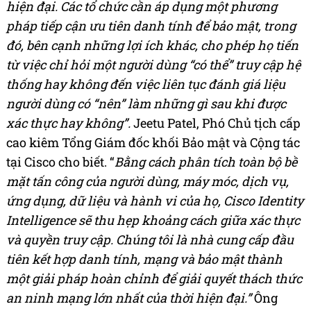
hiện đại. Các tổ chức cần áp dụng một phương
pháp tiếp cận ưu tiên danh tính để bảo mật, trong
đó, bên cạnh những lợi ích khác, cho phép họ tiến
từ việc chỉ hỏi một người dùng “có thể” truy cập hệ
thống hay không đến việc liên tục đánh giá liệu
người dùng có “nên” làm những gì sau khi được
xác thực hay không”.
Jeetu Patel, Phó Chủ tịch cấp
cao kiêm Tổng Giám đốc khối Bảo mật và Cộng tác
tại Cisco cho biết. “
Bằng cách phân tích toàn bộ bề
mặt tấn công của người dùng, máy móc, dịch vụ,
ứng dụng, dữ liệu và hành vi của họ, Cisco Identity
Intelligence sẽ thu hẹp khoảng cách giữa xác thực
và quyền truy cập. Chúng tôi là nhà cung cấp đầu
tiên kết hợp danh tính, mạng và bảo mật thành
một giải pháp hoàn chỉnh để giải quyết thách thức
an ninh mạng lớn nhất của thời hiện đại.”
Ông