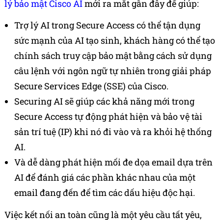
lý bảo mật Cisco AI
mới ra mắt gần đây
để giúp:
Trợ lý AI trong Secure Access có thể tận dụng
sức mạnh của AI tạo sinh, khách hàng có thể tạo
chính sách truy cập bảo mật bằng cách sử dụng
câu lệnh với ngôn ngữ tự nhiên trong giải pháp
Secure Services Edge (SSE) của Cisco.
Securing AI sẽ giúp các khả năng mới trong
Secure Access tự động phát hiện và bảo vệ tài
sản trí tuệ (IP) khi nó đi vào và ra khỏi hệ thống
AI.
Và dễ dàng phát hiện mối đe dọa email dựa trên
AI để đánh giá các phần khác nhau của một
email đang đến để tìm các dấu hiệu độc hại.
Việc kết nối an toàn cũng là một yêu cầu tất yêu,