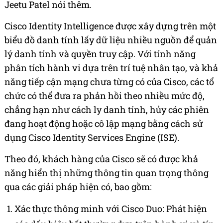
Jeetu Patel nói thêm.
Cisco Identity Intelligence được xây dựng trên một
biểu đồ danh tính lấy dữ liệu nhiều nguồn để quản
lý danh tính và quyền truy cập. Với tính năng
phân tích hành vi dựa trên trí tuệ nhân tạo, và khả
năng tiếp cận mạng chưa từng có của Cisco, các tổ
chức có thể đưa ra phản hồi theo nhiều
mức độ,
chẳng hạn như cách ly danh tính, hủy các phiên
đang hoạt động hoặc cô lập mạng bằng cách sử
dụng Cisco Identity Services Engine (ISE).
Theo
đó,
khách hàng của Cisco sẽ có được khả
năng hiển thị những thông tin quan trọng thông
qua các giải pháp hiện có, bao gồm:
Xác thực thông minh với Cisco Duo: Phát hiện