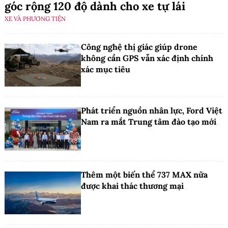
góc rộng 120 độ dành cho xe tự lái
XE VÀ PHƯƠNG TIỆN
Công nghệ thị giác giúp drone
không cần GPS vẫn xác định chính
xác mục tiêu
Phát triển nguồn nhân lực, Ford Việt
Nam ra mắt Trung tâm đào tạo mới
Thêm một biến thể 737 MAX nữa
được khai thác thương mại