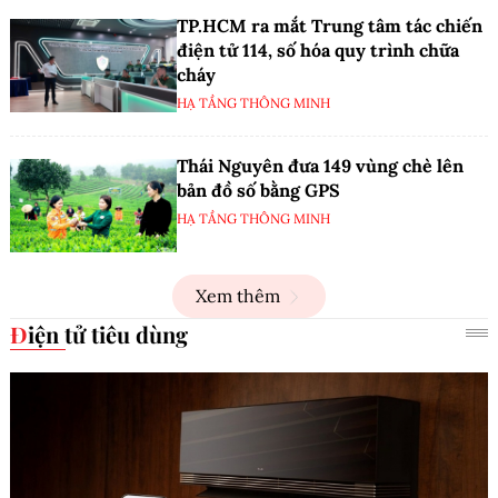
TP.HCM ra mắt Trung tâm tác chiến
điện tử 114, số hóa quy trình chữa
cháy
HẠ TẦNG THÔNG MINH
Thái Nguyên đưa 149 vùng chè lên
bản đồ số bằng GPS
HẠ TẦNG THÔNG MINH
Xem thêm
Điện tử tiêu dùng