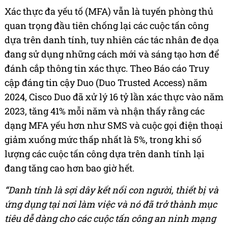
Xác thực đa yếu tố (MFA) vẫn là tuyến phòng thủ
quan trọng đầu tiên chống lại các cuộc tấn công
dựa trên danh tính, tuy nhiên các tác nhân đe dọa
đang sử dụng những cách mới và sáng tạo hơn để
đánh cắp thông tin xác thực. Theo Báo cáo Truy
cập đáng tin cậy Duo (Duo Trusted Access) năm
2024, Cisco Duo đã xử lý 16 tỷ lần xác thực vào năm
2023, tăng 41% mỗi năm và nhận thấy rằng các
dạng MFA yếu hơn như SMS và cuộc gọi điện thoại
giảm xuống mức thấp nhất là 5%, trong khi số
lượng các cuộc tấn công dựa trên danh tính lại
đang tăng cao hơn bao giờ hết.
“Danh tính là sợi dây kết nối con người, thiết bị và
ứng dụng tại nơi làm việc và nó đã trở thành mục
tiêu dễ dàng cho các cuộc tấn công an ninh mạng