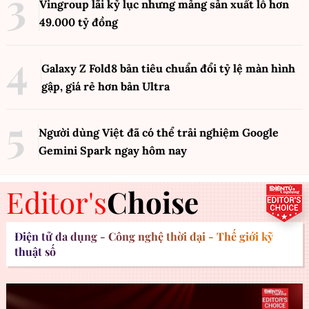
Vingroup lãi kỷ lục nhưng mảng sản xuất lỗ hơn
49.000 tỷ đồng
Galaxy Z Fold8 bản tiêu chuẩn đổi tỷ lệ màn hình
gập, giá rẻ hơn bản Ultra
Người dùng Việt đã có thể trải nghiệm Google
Gemini Spark ngay hôm nay
Editor's
Choise
Điện tử đa dụng - Công nghệ thời đại - Thế giới kỹ
thuật số