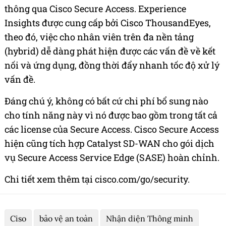
thông qua Cisco Secure Access. Experience
Insights được cung cấp bởi Cisco ThousandEyes,
theo đó, việc cho nhân viên trên đa nền tảng
(hybrid) dễ dàng phát hiện được các vấn đề về kết
nối và ứng dụng, đồng thời đẩy nhanh tốc độ xử lý
vấn đề.
Đáng chú ý, không có bất cứ chi phí bổ sung nào
cho tính năng này vì nó được bao gồm trong tất cả
các license của Secure Access.
Cisco Secure Access
hiện cũng tích hợp Catalyst SD-WAN cho gói dịch
vụ Secure Access Service Edge (SASE) hoàn chỉnh.
Chi
tiết xem thêm tại
cisco.com/go/security.
Ciso
bảo vệ an toàn
Nhận diện Thông minh