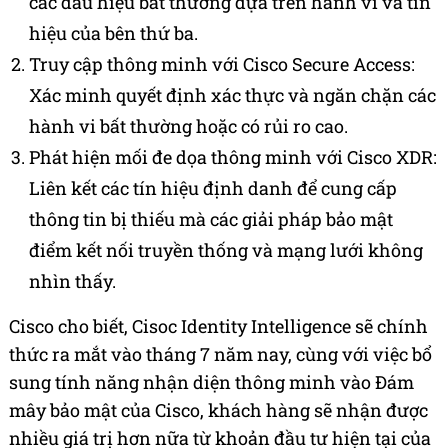
các dấu hiệu bất thường dựa trên hành vi và tín
hiệu của bên thứ ba.
Truy cập thông minh với Cisco Secure Access:
Xác minh quyết định xác thực và ngăn chặn các
hành vi bất thường hoặc có rủi ro cao.
Phát hiện mối đe dọa thông minh với Cisco XDR:
Liên kết các tín hiệu định danh để cung cấp
thông tin bị thiếu mà các giải pháp bảo mật
điểm kết nối truyền thống và mạng lưới không
nhìn thấy.
Cisco cho
biết, Cisoc
Identity Intelligence sẽ chính
thức
ra mắt vào tháng 7 năm nay
, cùng với
việc bổ
sung tính năng nhận diện thông minh vào Đám
mây bảo mật của Cisco, khách hàng sẽ nhận được
nhiều giá trị hơn nữa từ khoản đầu tư hiện tại của