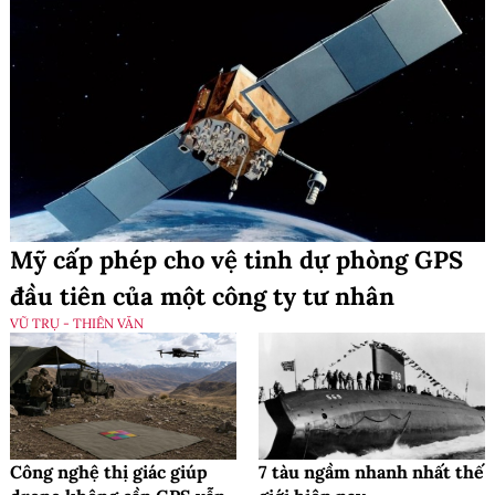
Mỹ cấp phép cho vệ tinh dự phòng GPS
đầu tiên của một công ty tư nhân
VŨ TRỤ - THIÊN VĂN
Công nghệ thị giác giúp
7 tàu ngầm nhanh nhất thế