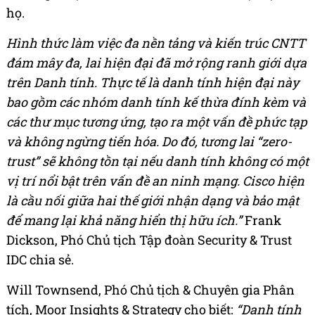
họ.
Hình thức làm việc đa nền tảng và kiến trúc CNTT
đám mây đa, lai hiện đại đã mở rộng ranh giới dựa
trên Danh tính. Thực tế là danh tính hiện đại này
bao gồm các nhóm danh tính kế thừa đính kèm và
các thư mục tương ứng, tạo ra một vấn đề phức tạp
và không ngừng tiến hóa. Do đó, tương lai “zero-
trust” sẽ không tồn tại nếu danh tính không có một
vị trí nổi bật trên vấn đề an ninh mạng. Cisco hiện
là cầu nối giữa hai thế giới nhận dạng và bảo mật
để mang lại khả năng hiển thị hữu ích.”
Frank
Dickson, Phó Chủ tịch Tập đoàn Security & Trust
IDC chia sẻ
.
Will Townsend, Phó Chủ tịch & Chuyên gia Phân
tích, Moor Insights & Strategy cho biết:
“Danh tính