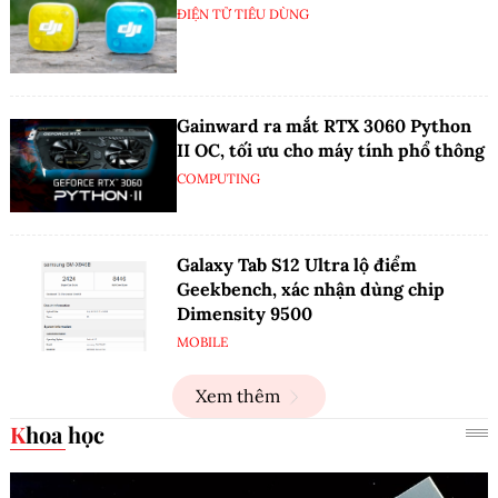
ĐIỆN TỬ TIÊU DÙNG
Gainward ra mắt RTX 3060 Python
II OC, tối ưu cho máy tính phổ thông
COMPUTING
Galaxy Tab S12 Ultra lộ điểm
Geekbench, xác nhận dùng chip
Dimensity 9500
MOBILE
Xem thêm
Khoa học