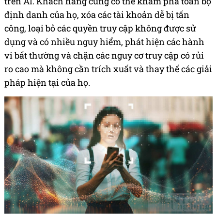
trên AI. Khách hàng cũng có thể khám phá toàn bộ
định danh của họ, xóa các tài khoản dễ bị tấn
công, loại bỏ các quyền truy cập không được sử
dụng và có
nhiều
nguy hiểm, phát hiện các hành
vi bất thường và chặn các nguy cơ truy cập có rủi
ro cao mà không cần trích xuất và thay thế các giải
pháp hiện tại của họ.