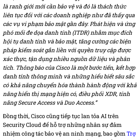
là ranh giới mới cần bảo vệ và đó là thách thức
liên tục đối với các doanh nghiệp như đã thấy qua
các vụ vi phạm bảo mật gần đây. Phát hiện và ứng
phó mối đe dọa danh tính (ITDR) nhằm mục đích
hội tụ danh tính và bảo mật, tăng cường các biện
pháp kiểm soát gắn liền với quyền truy cập được
xác thực, tận dụng nhiều nguồn dữ liệu và phân
tích. Thông báo của Cisco là một bước tiến, kết hợp
danh tính thông minh và những hiểu biết sâu sắc
có khả năng chuyển hóa thành hành động với khả
năng hiển thị mạng hiện có, điều phối XDR, tính
năng Secure Access và Duo Access.”
Đồng
thời,
Cisco cũng
tiếp tục lan tỏa AI trên
Security Cloud để hỗ trợ những nhân sự đảm
nhiệm công tác bảo vệ an ninh mạng, bao gồm
Trợ