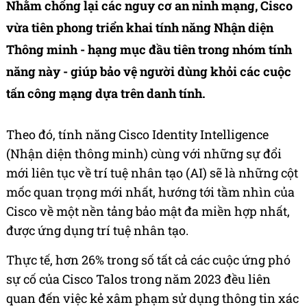
Nhằm chống lại các nguy cơ an ninh mạng, Cisco
vừa tiên phong triển khai tính năng Nhận diện
Thông minh - hạng mục đầu tiên trong nhóm tính
năng này - giúp bảo vệ người dùng khỏi các cuộc
tấn công mạng dựa trên danh tính.
Theo
đó,
tính năng Cisco Identity Intelligence
(Nhận diện thông minh) cùng với những sự đổi
mới liên tục về trí tuệ nhân tạo (AI) sẽ
là những cột
mốc quan trọng mới nhất, hướng tới tầm nhìn của
Cisco về một nền tảng bảo mật đa miền hợp nhất,
được ứng dụng trí tuệ nhân tạo.
Thực tế, hơn 26% trong số tất cả các cuộc ứng phó
sự cố của Cisco Talos trong năm 2023 đều liên
quan đến việc kẻ xâm phạm sử dụng thông tin xác