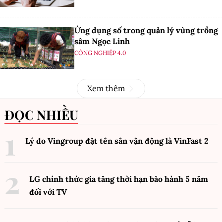
Ứng dụng số trong quản lý vùng trồng
sâm Ngọc Linh
CÔNG NGHIỆP 4.0
Xem thêm
ĐỌC NHIỀU
Lý do Vingroup đặt tên sân vận động là VinFast
2
LG chính thức gia tăng thời hạn bảo hành 5 năm
đối với TV